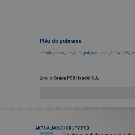
Pliki do pobrania
trendy_zmian_cen_grupa_psb_komunikat_30-04-2025_or
Źródło:
Grupa PSB Handel S.A.
AKTUALNOŚCI GRUPY PSB
Paczków zyskał nowoczesny skl