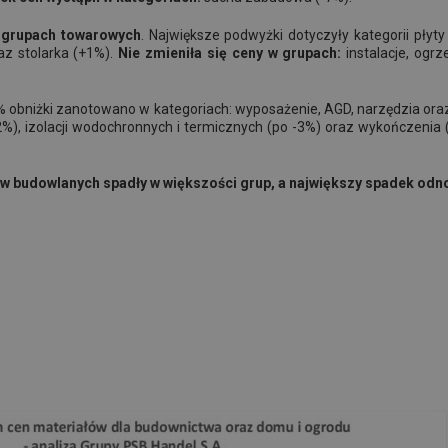
5 grupach towarowych
. Największe podwyżki dotyczyły kategorii pły
az stolarka (+1%).
Nie zmieniła się ceny w grupach:
instalacje, ogrz
 obniżki zanotowano w kategoriach: wyposażenie, AGD, narzędzia oraz pł
 (-2%), izolacji wodochronnych i termicznych (po -3%) oraz wykończeni
w budowlanych spadły w większości grup, a największy spadek odn