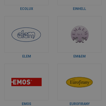
ECOLUX
EINHELL
ELEM
EM&EM
EMOS
EUROFIRANY