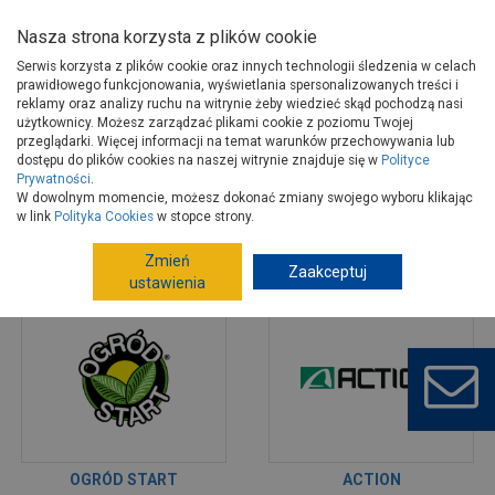
Nasza strona korzysta z plików cookie
Serwis korzysta z plików cookie oraz innych technologii śledzenia w celach
prawidłowego funkcjonowania, wyświetlania spersonalizowanych treści i
reklamy oraz analizy ruchu na witrynie żeby wiedzieć skąd pochodzą nasi
użytkownicy. Możesz zarządzać plikami cookie z poziomu Twojej
Strona główna
Dostawcy
Wyposażenie
przeglądarki. Więcej informacji na temat warunków przechowywania lub
dostępu do plików cookies na naszej witrynie znajduje się w
Polityce
Prywatności
.
W dowolnym momencie, możesz dokonać zmiany swojego wyboru klikając
w link
Polityka Cookies
w stopce strony.
Zmień
Zaakceptuj
ustawienia
OGRÓD START
ACTION