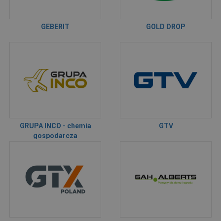
GEBERIT
GOLD DROP
GRUPA INCO - chemia
GTV
gospodarcza