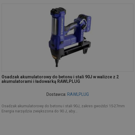
Osadzak akumulatorowy do betonu i stali 90J w walizce z 2
akumulatorami i ładowarką RAWLPLUG
Dostawca:
RAWLPLUG
Osadzak akumulatorowy do betonu i stali 90J, zakres gwoździ 15-27mm
Energia narzędzia zwiększona do 90 J, aby...