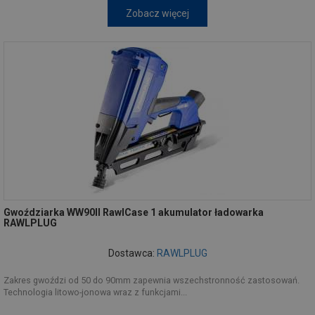
Zobacz więcej
Gwoździarka WW90II RawlCase 1 akumulator ładowarka
RAWLPLUG
Dostawca:
RAWLPLUG
Zakres gwoździ od 50 do 90mm zapewnia wszechstronność zastosowań.
Technologia litowo-jonowa wraz z funkcjami...