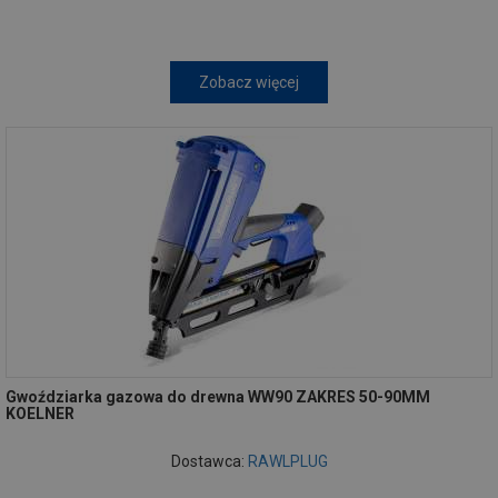
Zobacz więcej
Gwoździarka gazowa do drewna WW90 ZAKRES 50-90MM
KOELNER
Dostawca:
RAWLPLUG