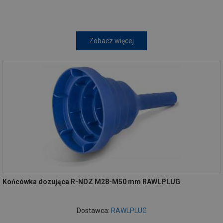
Zobacz więcej
Końcówka dozująca R-NOZ M28-M50 mm RAWLPLUG
Dostawca:
RAWLPLUG