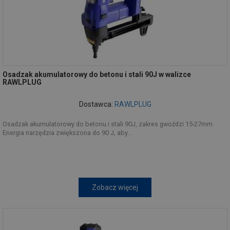
Osadzak akumulatorowy do betonu i stali 90J w walizce
RAWLPLUG
Dostawca:
RAWLPLUG
Osadzak akumulatorowy do betonu i stali 90J, zakres gwoździ 15-27mm.
Energia narzędzia zwiększona do 90 J, aby...
Zobacz więcej