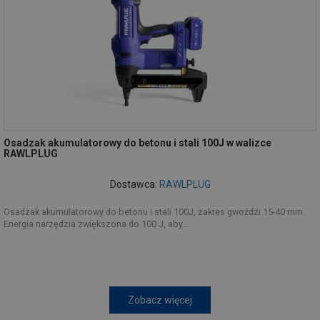
Osadzak akumulatorowy do betonu i stali 100J w walizce
RAWLPLUG
Dostawca:
RAWLPLUG
Osadzak akumulatorowy do betonu i stali 100J, zakres gwoździ 15-40 mm.
Energia narzędzia zwiększona do 100 J, aby...
Zobacz więcej