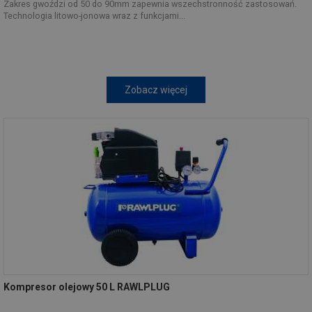
Zakres gwoździ od 50 do 90mm zapewnia wszechstronność zastosowań.
Technologia litowo-jonowa wraz z funkcjami...
Zobacz więcej
Kompresor olejowy 50 L RAWLPLUG