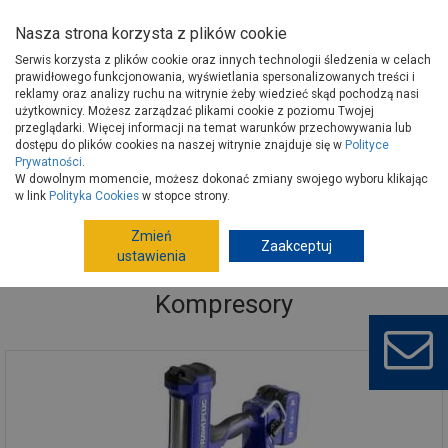
Nasza strona korzysta z plików cookie
Serwis korzysta z plików cookie oraz innych technologii śledzenia w celach
prawidłowego funkcjonowania, wyświetlania spersonalizowanych treści i
reklamy oraz analizy ruchu na witrynie żeby wiedzieć skąd pochodzą nasi
użytkownicy. Możesz zarządzać plikami cookie z poziomu Twojej
Strona główna
Narzędzia
Elektronarzędzia, osprzęt
przeglądarki. Więcej informacji na temat warunków przechowywania lub
Kompresory
dostępu do plików cookies na naszej witrynie znajduje się w
Polityce
Prywatności
.
W dowolnym momencie, możesz dokonać zmiany swojego wyboru klikając
w link
Polityka Cookies
w stopce strony.
Zmień
Zaakceptuj
ustawienia
Kompresory