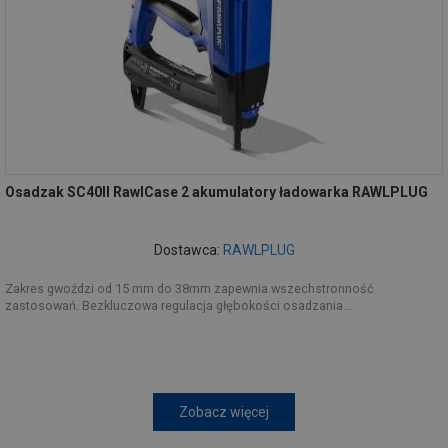
Osadzak SC40II RawlCase 2 akumulatory ładowarka RAWLPLUG
Dostawca:
RAWLPLUG
Zakres gwoździ od 15 mm do 38mm zapewnia wszechstronność
zastosowań. Bezkluczowa regulacja głębokości osadzania...
Zobacz więcej