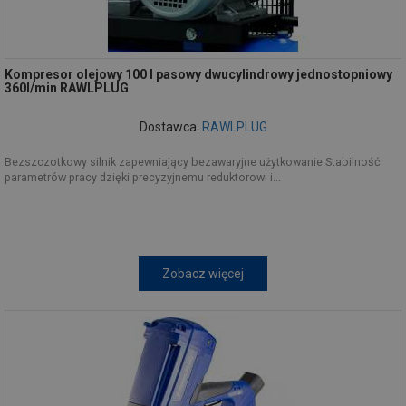
Kompresor olejowy 100 l pasowy dwucylindrowy jednostopniowy
360l/min RAWLPLUG
Dostawca:
RAWLPLUG
Bezszczotkowy silnik zapewniający bezawaryjne użytkowanie.Stabilność
parametrów pracy dzięki precyzyjnemu reduktorowi i...
Zobacz więcej