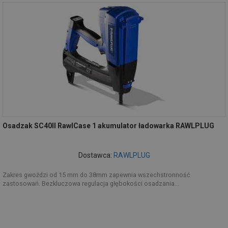
Osadzak SC40II RawlCase 1 akumulator ładowarka RAWLPLUG
Dostawca:
RAWLPLUG
Zakres gwoździ od 15 mm do 38mm zapewnia wszechstronność
zastosowań. Bezkluczowa regulacja głębokości osadzania...