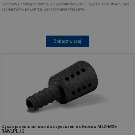
Końcówka dozująca żywicę w głębokim kotwieniu. Wypełnienie otworu bez
pęcherzyków powietrza. Zadozowanie właściwej...
Zobacz więcej
Dysza przedmuchowa do czyszczenie otworów M22-M26
RAWLPLUG