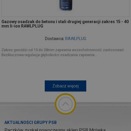
Gazowy osadzak do betonu i stali drugiej generacji zakres 15 - 40
mm li-ion RAWLPLUG
Dostawca:
RAWLPLUG
Zakres gwoździ od 15 do 38mm zapewnia wszechstronność zastosowań.
Bezkluczowa regulacja głębokości osadzania zapewnia...
Zobacz więcej
AKTUALNOŚCI GRUPY PSB
Paczków zyskał nowoczesny sklep PSB Mrówka