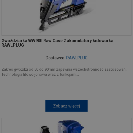
Gwoździarka WW90II RawlCase 2 akumulatory ładowarka
RAWLPLUG
Dostawca:
RAWLPLUG
Zakres gwoździ od 50 do 90mm zapewnia wszechstronność zastosowań.
Technologia litowo-jonowa wraz z funkcjami...
Zobacz więcej