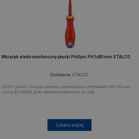
Wkrętak elektrotechniczny płaski Phillpis PH1x80 mm STALCO
Dostawca:
STALCO
CECHY: jakość i bezpieczeństwo potwierdzone certyfikatem VDE GS oraz
normą IEC 60900, groty wkrętaków wykonane ze stali...
Zobacz więcej