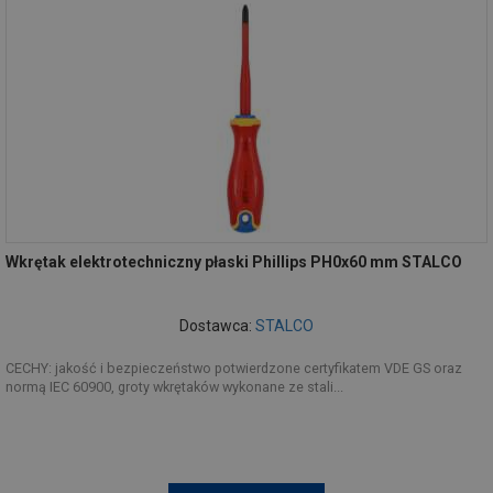
Wkrętak elektrotechniczny płaski Phillips PH0x60 mm STALCO
Dostawca:
STALCO
CECHY: jakość i bezpieczeństwo potwierdzone certyfikatem VDE GS oraz
normą IEC 60900, groty wkrętaków wykonane ze stali...