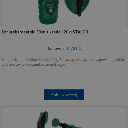
Sznurek traserski 30 m + kreda 120 g STALCO
Dostawca:
STALCO
Sznurek traserski 30m + kreda 120g Poręczny kołowrotek - zapewnia szybkie i
sprawne zwijanie sznurka traserskiego...
Zobacz więcej