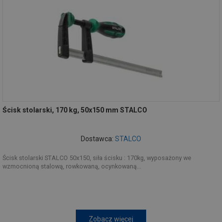
Ścisk stolarski, 170 kg, 50x150 mm STALCO
Dostawca:
STALCO
Ścisk stolarski STALCO 50x150, siła ścisku : 170kg, wyposażony we
wzmocnioną stalową, rowkowaną, ocynkowaną...
Zobacz więcej