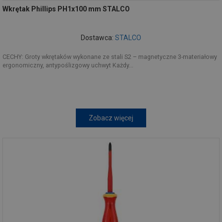
Wkrętak Phillips PH1x100 mm STALCO
Dostawca:
STALCO
CECHY: Groty wkrętaków wykonane ze stali S2 – magnetyczne 3-materiałowy
ergonomiczny, antypoślizgowy uchwyt Każdy...
Zobacz więcej