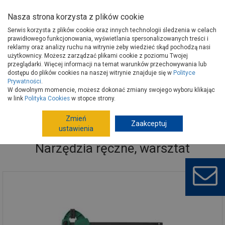
Nasza strona korzysta z plików cookie
Serwis korzysta z plików cookie oraz innych technologii śledzenia w celach
prawidłowego funkcjonowania, wyświetlania spersonalizowanych treści i
reklamy oraz analizy ruchu na witrynie żeby wiedzieć skąd pochodzą nasi
użytkownicy. Możesz zarządzać plikami cookie z poziomu Twojej
Strona główna
Narzędzia
Narzędzia ręczne, warsztat
przeglądarki. Więcej informacji na temat warunków przechowywania lub
dostępu do plików cookies na naszej witrynie znajduje się w
Polityce
Prywatności
.
W dowolnym momencie, możesz dokonać zmiany swojego wyboru klikając
w link
Polityka Cookies
w stopce strony.
Zmień
Zaakceptuj
ustawienia
Narzędzia ręczne, warsztat