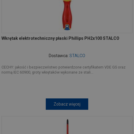
Wkrętak elektrotechniczny płaski Phillips PH2x100 STALCO
Dostawca:
STALCO
CECHY: jakość i bezpieczeństwo potwierdzone certyfikatem VDE GS oraz
normą IEC 60900, groty wkrętaków wykonane ze stali...
Zobacz więcej