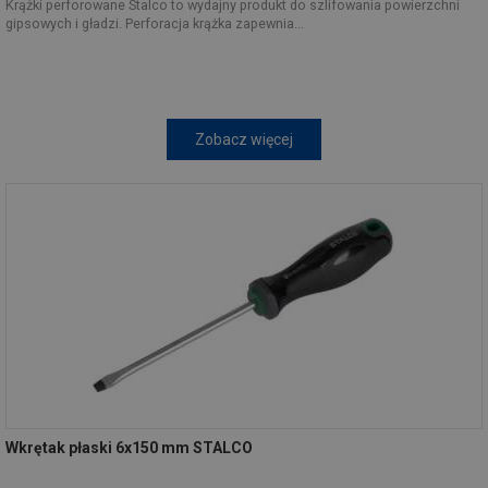
Krążki perforowane Stalco to wydajny produkt do szlifowania powierzchni
gipsowych i gładzi. Perforacja krążka zapewnia...
Zobacz więcej
Wkrętak płaski 6x150 mm STALCO