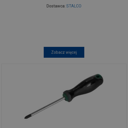
Dostawca:
STALCO
Zobacz więcej