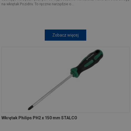
na wkrętak Pozidriv. To ręczne narzędzie o...
Zobacz więcej
Wkrętak Philips PH2 x 150 mm STALCO