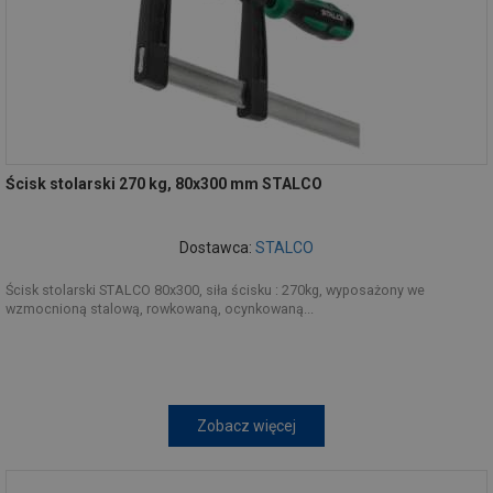
Ścisk stolarski 270 kg, 80x300 mm STALCO
Dostawca:
STALCO
Ścisk stolarski STALCO 80x300, siła ścisku : 270kg, wyposażony we
wzmocnioną stalową, rowkowaną, ocynkowaną...
Zobacz więcej