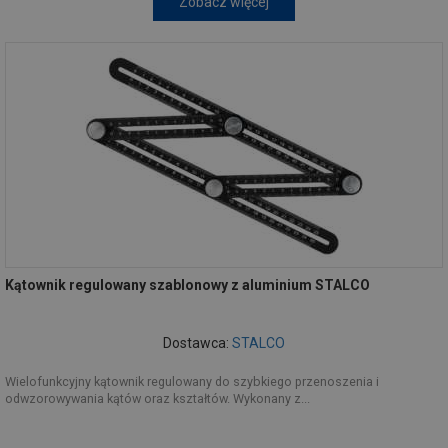
Zobacz więcej
Kątownik regulowany szablonowy z aluminium STALCO
Dostawca:
STALCO
Wielofunkcyjny kątownik regulowany do szybkiego przenoszenia i
odwzorowywania kątów oraz kształtów. Wykonany z...