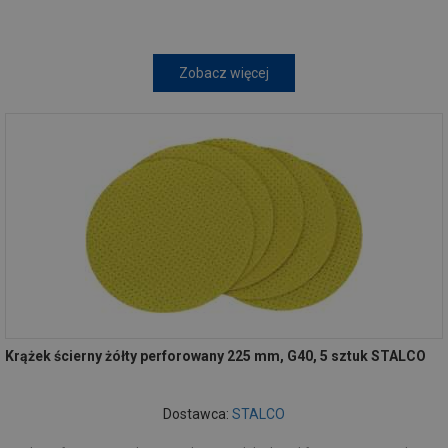
Zobacz więcej
Krążek ścierny żółty perforowany 225 mm, G40, 5 sztuk STALCO
Dostawca:
STALCO