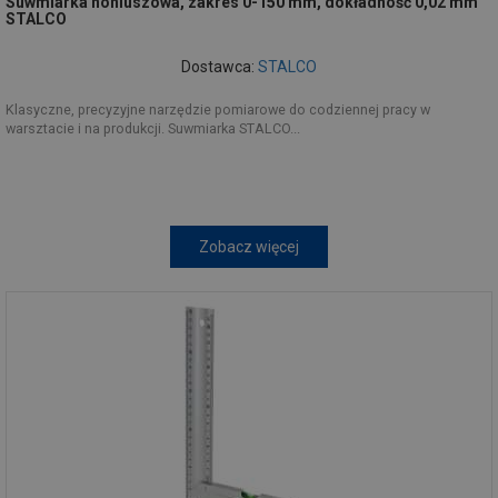
Suwmiarka noniuszowa, zakres 0-150 mm, dokładność 0,02 mm
STALCO
Dostawca:
STALCO
Klasyczne, precyzyjne narzędzie pomiarowe do codziennej pracy w
warsztacie i na produkcji. Suwmiarka STALCO...
Zobacz więcej