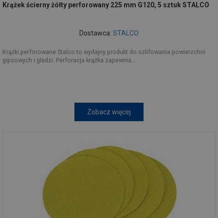
Krążek ścierny żółty perforowany 225 mm G120, 5 sztuk STALCO
Dostawca:
STALCO
Krążki perforowane Stalco to wydajny produkt do szlifowania powierzchni
gipsowych i gładzi. Perforacja krążka zapewnia...
Zobacz więcej