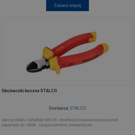
Zobacz więcej
Obcinaczki boczne STALCO
Dostawca:
STALCO
Opis produktu: Certyfikat VDE GS - Możliwość bezpiecznej pracy pod
napięciem do 1000V , bezpieczeństwo potwierdzone...