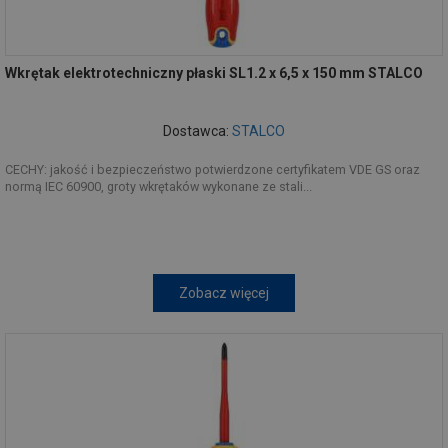
Wkrętak elektrotechniczny płaski SL1.2 x 6,5 x 150 mm STALCO
Dostawca:
STALCO
CECHY: jakość i bezpieczeństwo potwierdzone certyfikatem VDE GS oraz
normą IEC 60900, groty wkrętaków wykonane ze stali...
Zobacz więcej