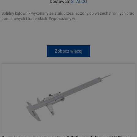
Dostawca:
STALCO
Solidny kątownik wykonany ze stali, przeznaczony do wszechstronnych prac
pomiarowych i traserskich. Wyposażony w...
Zobacz więcej