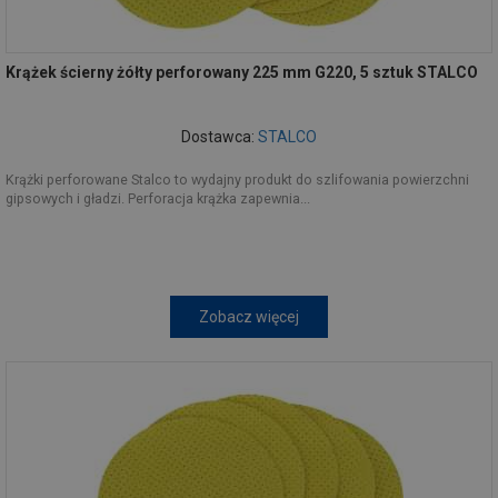
Krążek ścierny żółty perforowany 225 mm G220, 5 sztuk STALCO
Dostawca:
STALCO
Krążki perforowane Stalco to wydajny produkt do szlifowania powierzchni
gipsowych i gładzi. Perforacja krążka zapewnia...
Zobacz więcej