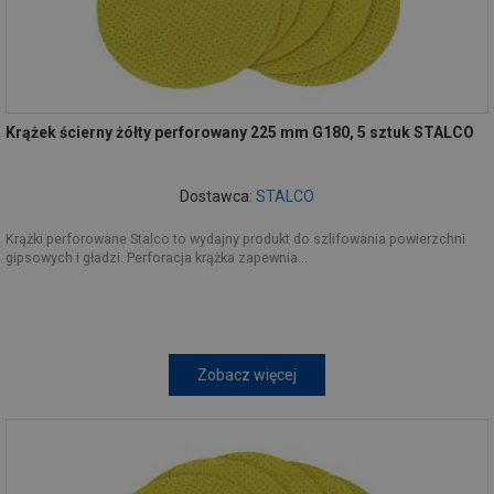
Krążek ścierny żółty perforowany 225 mm G180, 5 sztuk STALCO
Dostawca:
STALCO
Krążki perforowane Stalco to wydajny produkt do szlifowania powierzchni
gipsowych i gładzi. Perforacja krążka zapewnia...
Zobacz więcej