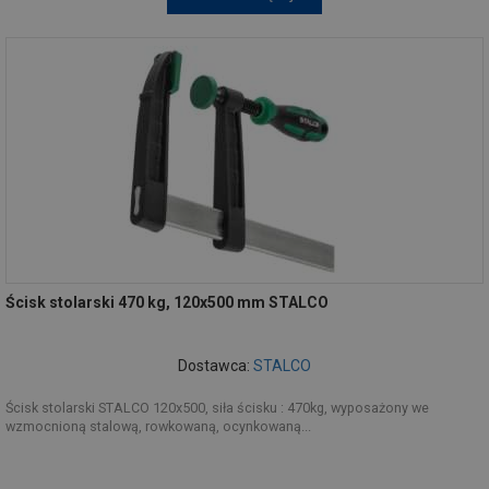
Ścisk stolarski 470 kg, 120x500 mm STALCO
Dostawca:
STALCO
Ścisk stolarski STALCO 120x500, siła ścisku : 470kg, wyposażony we
wzmocnioną stalową, rowkowaną, ocynkowaną...