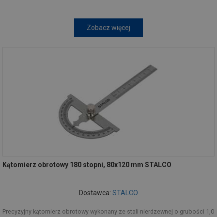
Zobacz więcej
Kątomierz obrotowy 180 stopni, 80x120 mm STALCO
Dostawca:
STALCO
Precyzyjny kątomierz obrotowy wykonany ze stali nierdzewnej o grubości 1,0