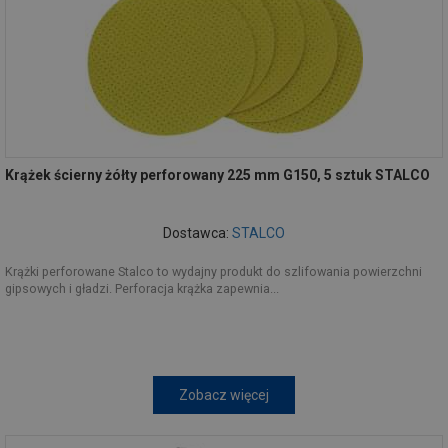
Krążek ścierny żółty perforowany 225 mm G150, 5 sztuk STALCO
Dostawca:
STALCO
Krążki perforowane Stalco to wydajny produkt do szlifowania powierzchni
gipsowych i gładzi. Perforacja krążka zapewnia...
Zobacz więcej