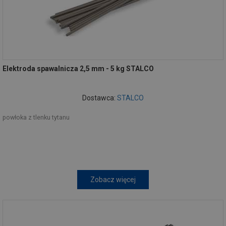
Elektroda spawalnicza 2,5 mm - 5 kg STALCO
Dostawca:
STALCO
powłoka z tlenku tytanu
Zobacz więcej