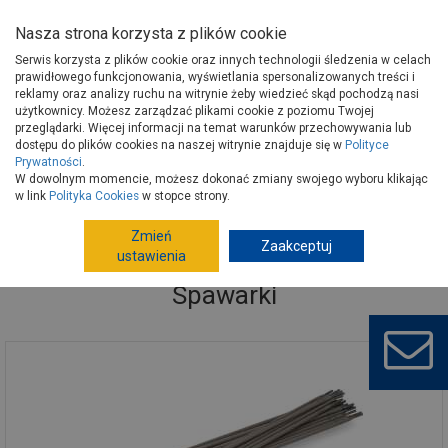
Nasza strona korzysta z plików cookie
Serwis korzysta z plików cookie oraz innych technologii śledzenia w celach
prawidłowego funkcjonowania, wyświetlania spersonalizowanych treści i
reklamy oraz analizy ruchu na witrynie żeby wiedzieć skąd pochodzą nasi
użytkownicy. Możesz zarządzać plikami cookie z poziomu Twojej
Strona główna
Narzędzia
Elektronarzędzia, osprzęt
Spawarki
przeglądarki. Więcej informacji na temat warunków przechowywania lub
dostępu do plików cookies na naszej witrynie znajduje się w
Polityce
Prywatności
.
W dowolnym momencie, możesz dokonać zmiany swojego wyboru klikając
w link
Polityka Cookies
w stopce strony.
Zmień
Zaakceptuj
ustawienia
Spawarki