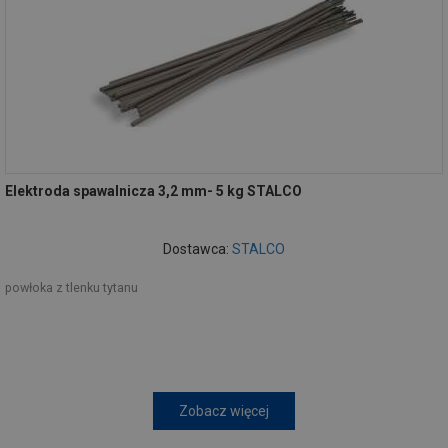
Elektroda spawalnicza 3,2 mm- 5 kg STALCO
Dostawca:
STALCO
powłoka z tlenku tytanu
Zobacz więcej