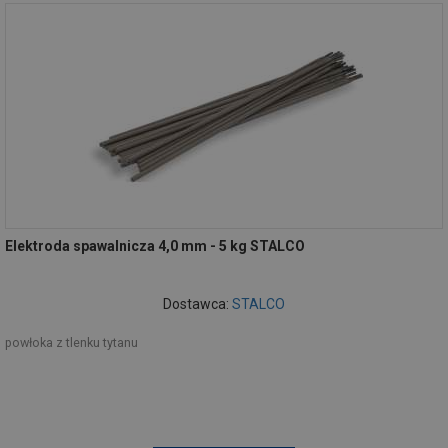
Elektroda spawalnicza 4,0 mm - 5 kg STALCO
Dostawca:
STALCO
powłoka z tlenku tytanu