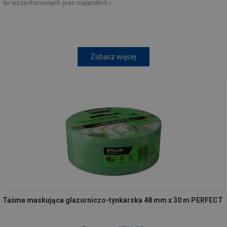
do wszechstonnych prac malarskich i...
Zobacz więcej
Taśma maskująca glazurniczo-tynkarska 48 mm x 30 m PERFECT