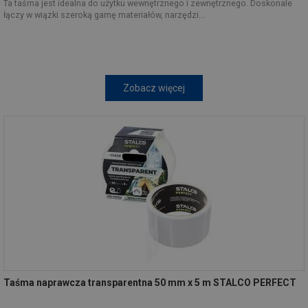
Ta taśma jest idealna do użytku wewnętrznego i zewnętrznego. Doskonale
łączy w wiązki szeroką gamę materiałów, narzędzi...
Zobacz więcej
Taśma naprawcza transparentna 50 mm x 5 m STALCO PERFECT