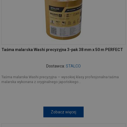
Taśma malarska Washi precyzyjna 3-pak 38 mm x 50 m PERFECT
Dostawca:
STALCO
Taśma malarska Washi precyzyjna — wysokiej klasy profesjonalna taśma
malarska wykonana z oryginalnego japońskiego...
Zobacz więcej