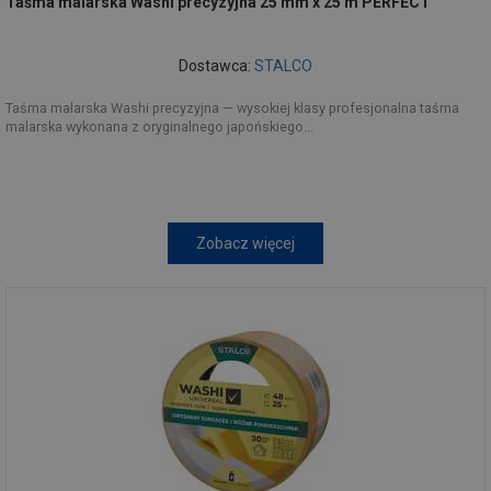
Taśma malarska Washi precyzyjna 25 mm x 25 m PERFECT
Dostawca:
STALCO
Taśma malarska Washi precyzyjna — wysokiej klasy profesjonalna taśma
malarska wykonana z oryginalnego japońskiego...
Zobacz więcej