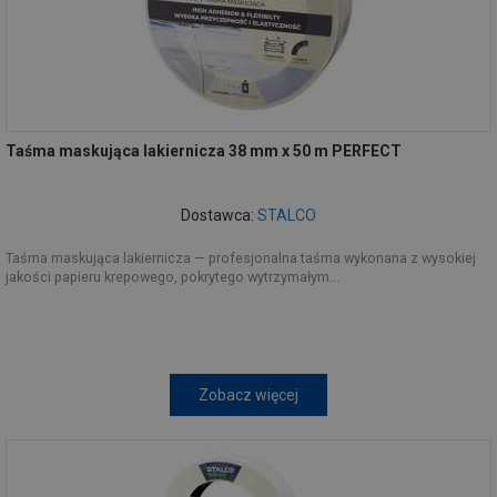
Taśma maskująca lakiernicza 38 mm x 50 m PERFECT
Dostawca:
STALCO
Taśma maskująca lakiernicza — profesjonalna taśma wykonana z wysokiej
jakości papieru krepowego, pokrytego wytrzymałym...
Zobacz więcej