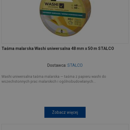
Taśma malarska Washi uniwersalna 48 mm x 50 m STALCO
Dostawca:
STALCO
Washi uniwersalna taśma malarska — taśma z papieru washi do
wszechstonnych prac malarskich i ogólnobudowlanych...
Zobacz więcej