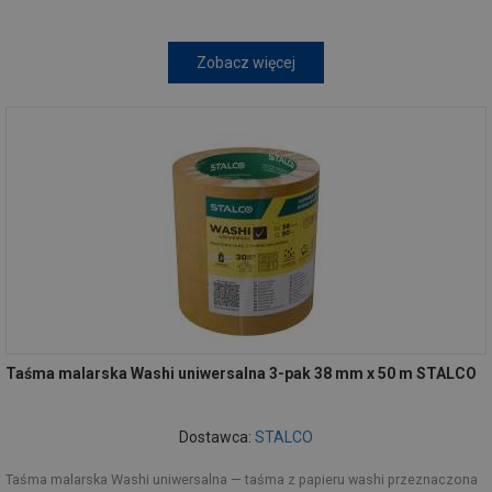
Zobacz więcej
Taśma malarska Washi uniwersalna 3-pak 38 mm x 50 m STALCO
Dostawca:
STALCO
Taśma malarska Washi uniwersalna — taśma z papieru washi przeznaczona