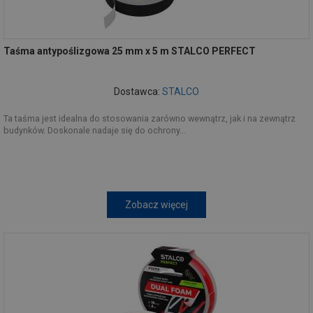
Taśma antypoślizgowa 25 mm x 5 m STALCO PERFECT
Dostawca:
STALCO
Ta taśma jest idealna do stosowania zarówno wewnątrz, jak i na zewnątrz
budynków. Doskonale nadaje się do ochrony...
Zobacz więcej