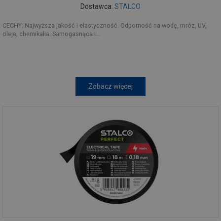
Dostawca:
STALCO
CECHY: Najwyższa jakość i elastyczność. Odporność na wodę, mróz, UV,
oleje, chemikalia. Samogasnąca i...
Zobacz więcej