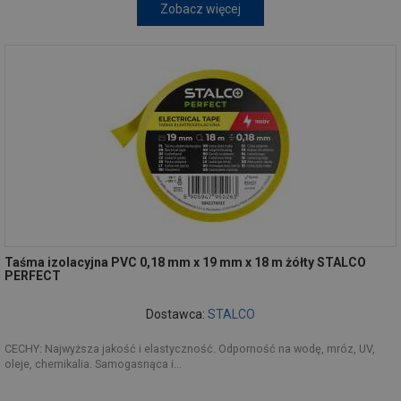
Zobacz więcej
Taśma izolacyjna PVC 0,18 mm x 19 mm x 18 m żółty STALCO
PERFECT
Dostawca:
STALCO
CECHY: Najwyższa jakość i elastyczność. Odporność na wodę, mróz, UV,
oleje, chemikalia. Samogasnąca i...