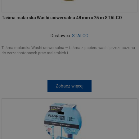
Taśma malarska Washi uniwersalna 48 mm x 25 m STALCO
Dostawca:
STALCO
Taśma malarska Washi uniwersalna — taśma z papieru washi przeznaczona
do wszechstonnych prac malarskich i...
Zobacz więcej