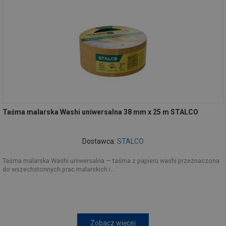
Taśma malarska Washi uniwersalna 38 mm x 25 m STALCO
Dostawca:
STALCO
Taśma malarska Washi uniwersalna — taśma z papieru washi przeznaczona
do wszechstonnych prac malarskich i...
Zobacz więcej