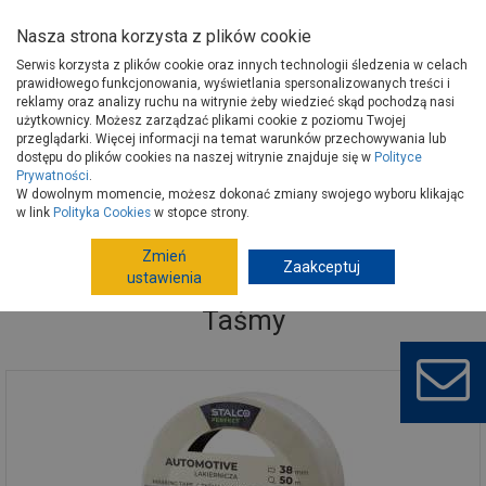
Nasza strona korzysta z plików cookie
Serwis korzysta z plików cookie oraz innych technologii śledzenia w celach
prawidłowego funkcjonowania, wyświetlania spersonalizowanych treści i
reklamy oraz analizy ruchu na witrynie żeby wiedzieć skąd pochodzą nasi
użytkownicy. Możesz zarządzać plikami cookie z poziomu Twojej
Strona główna
Narzędzia
Narzędzia ręczne, warsztat
Taśmy
przeglądarki. Więcej informacji na temat warunków przechowywania lub
dostępu do plików cookies na naszej witrynie znajduje się w
Polityce
Prywatności
.
W dowolnym momencie, możesz dokonać zmiany swojego wyboru klikając
w link
Polityka Cookies
w stopce strony.
Zmień
Zaakceptuj
ustawienia
Taśmy