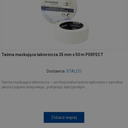
Taśma maskująca lakiernicza 25 mm x 50 m PERFECT
Dostawca:
STALCO
Taśma maskująca lakiernicza — profesjonalna taśma wykonana z wysokiej
jakości papieru krepowego, pokrytego wytrzymałym...
Zobacz więcej