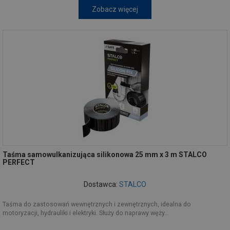
Zobacz więcej
Taśma samowulkanizująca silikonowa 25 mm x 3 m STALCO
PERFECT
Dostawca:
STALCO
Taśma do zastosowań wewnętrznych i zewnętrznych, idealna do
motoryzacji, hydrauliki i elektryki. Służy do naprawy węży...