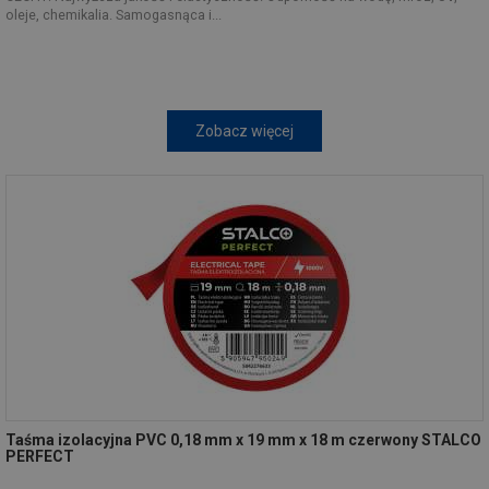
oleje, chemikalia. Samogasnąca i...
Zobacz więcej
Taśma izolacyjna PVC 0,18 mm x 19 mm x 18 m czerwony STALCO
PERFECT