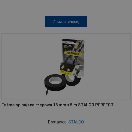
Zobacz więcej
Taśma spinająca rzepowa 16 mm x 5 m STALCO PERFECT
Dostawca:
STALCO