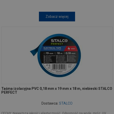
Zobacz więcej
Taśma izolacyjna PVC 0,18 mm x 19 mm x 18 m, niebieski STALCO
PERFECT
Dostawca:
STALCO
CECHY: Najwyższa jakość i elastyczność. Odporność na wodę, mróz, UV,