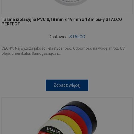
Taśma izolacyjna PVC 0,18 mm x 19 mm x 18 m biały STALCO
PERFECT
Dostawca:
STALCO
CECHY: Najwyższa jakość i elastyczność. Odporność na wodę, mróz, UV,
oleje, chemikalia. Samogasnąca i...
Zobacz więcej