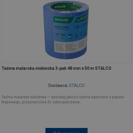
Taśma malarska niebieska 3-pak 48 mm x 50 m STALCO
Dostawca:
STALCO
Taśma malarska niebieska — wysokiej jakości taśma wykonana z papieru
krepowego, przeznaczona do zabezpieczania...