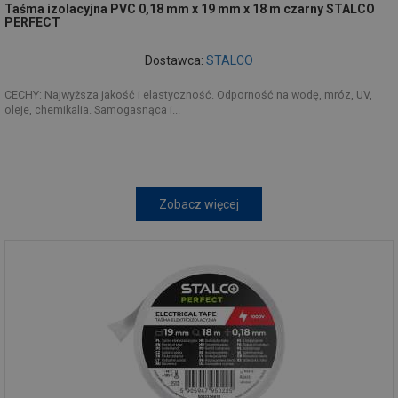
Taśma izolacyjna PVC 0,18 mm x 19 mm x 18 m czarny STALCO
PERFECT
Dostawca:
STALCO
CECHY: Najwyższa jakość i elastyczność. Odporność na wodę, mróz, UV,
oleje, chemikalia. Samogasnąca i...
Zobacz więcej