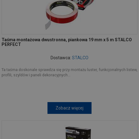
Taśma montażowa dwustronna, piankowa 19 mm x 5 m STALCO
PERFECT
Dostawca:
STALCO
Ta taśma doskonale sprawdza się przy montażu luster, funkcjonalnych listew,
profili, szyldów i paneli dekoracyjnych...
Zobacz więcej