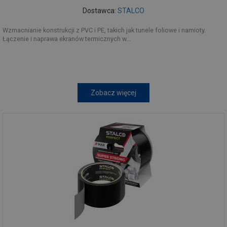
Dostawca:
STALCO
Wzmacnianie konstrukcji z PVC i PE, takich jak tunele foliowe i namioty.
Łączenie i naprawa ekranów termicznych w...
Zobacz więcej