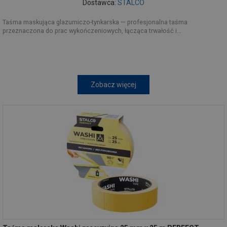
Dostawca:
STALCO
Taśma maskująca glazurniczo-tynkarska — profesjonalna taśma
przeznaczona do prac wykończeniowych, łącząca trwałość i...
Zobacz więcej