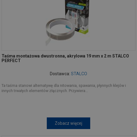
Taśma montażowa dwustronna, akrylowa 19 mm x 2 m STALCO
PERFECT
Dostawca:
STALCO
Ta taśma stanowi alternatywę dla nitowania, spawania, płynnych klejów i
innych trwałych elementów złącznych. Przywiera...
Zobacz więcej