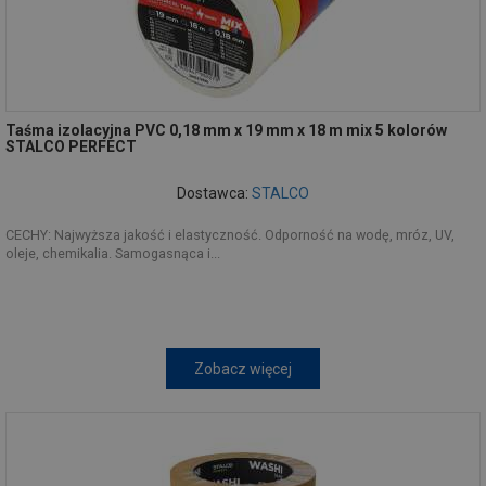
Taśma izolacyjna PVC 0,18 mm x 19 mm x 18 m mix 5 kolorów
STALCO PERFECT
Dostawca:
STALCO
CECHY: Najwyższa jakość i elastyczność. Odporność na wodę, mróz, UV,
oleje, chemikalia. Samogasnąca i...
Zobacz więcej