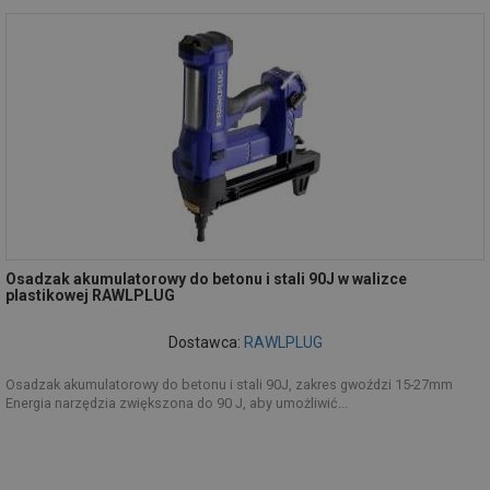
Osadzak akumulatorowy do betonu i stali 90J w walizce
plastikowej RAWLPLUG
Dostawca:
RAWLPLUG
Osadzak akumulatorowy do betonu i stali 90J, zakres gwoździ 15-27mm
Energia narzędzia zwiększona do 90 J, aby umożliwić...