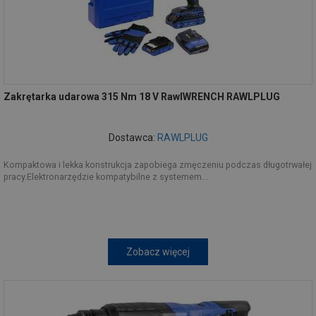
Zakrętarka udarowa 315 Nm 18 V RawlWRENCH RAWLPLUG
Dostawca:
RAWLPLUG
Kompaktowa i lekka konstrukcja zapobiega zmęczeniu podczas długotrwałej
pracy.Elektronarzędzie kompatybilne z systemem...
Zobacz więcej