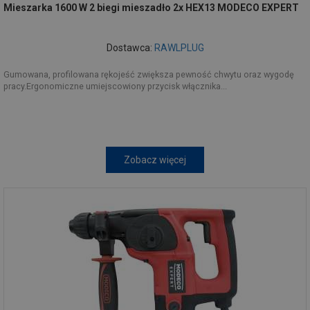
Mieszarka 1600 W 2 biegi mieszadło 2x HEX13 MODECO EXPERT
Dostawca:
RAWLPLUG
Gumowana, profilowana rękojeść zwiększa pewność chwytu oraz wygodę
pracy.Ergonomiczne umiejscowiony przycisk włącznika...
Zobacz więcej