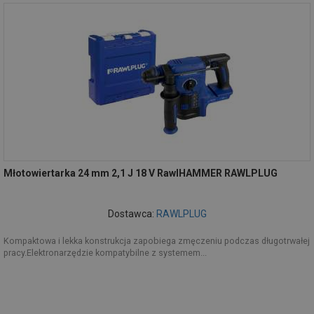
Młotowiertarka 24 mm 2,1 J 18 V RawlHAMMER RAWLPLUG
Dostawca:
RAWLPLUG
Kompaktowa i lekka konstrukcja zapobiega zmęczeniu podczas długotrwałej
pracy.Elektronarzędzie kompatybilne z systemem...