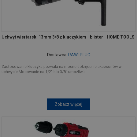
Uchwyt wiertarski 13mm 3/8 z kluczykiem - blister - HOME TOOLS
Dostawca:
RAWLPLUG
Zastosowanie kluczyka pozwala na mocne dokręcenie akcesoriów w
uchwycie.Mocowanie na 1/2" lub 3/8" umożliwia...
Zobacz więcej