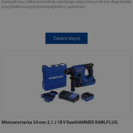
Kompaktowa i lekka konstrukcja zapobiega zmęczeniu podczas długotrwałej
pracy.Elektronarzędzie kompatybilne z systemem...
Zobacz więcej
Młotowiertarka 24 mm 2,1 J 18 V RawlHAMMER RAWLPLUG