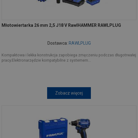
Młotowiertarka 26 mm 2,5 J18 V RawlHAMMER RAWLPLUG
Dostawca:
RAWLPLUG
Kompaktowa i lekka konstrukcja zapobiega zmęczeniu podczas długotrwałej
pracy.Elektronarzędzie kompatybilne z systemem...
Zobacz więcej