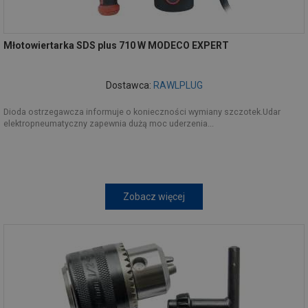
Młotowiertarka SDS plus 710 W MODECO EXPERT
Dostawca:
RAWLPLUG
Dioda ostrzegawcza informuje o konieczności wymiany szczotek.Udar
elektropneumatyczny zapewnia dużą moc uderzenia...
Zobacz więcej