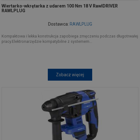
Wiertarko-wkrętarka z udarem 100 Nm 18 V RawlDRIVER
RAWLPLUG
Dostawca:
RAWLPLUG
Kompaktowa i lekka konstrukcja zapobiega zmęczeniu podczas długotrwałej
pracy.Elektronarzędzie kompatybilne z systemem...
Zobacz więcej