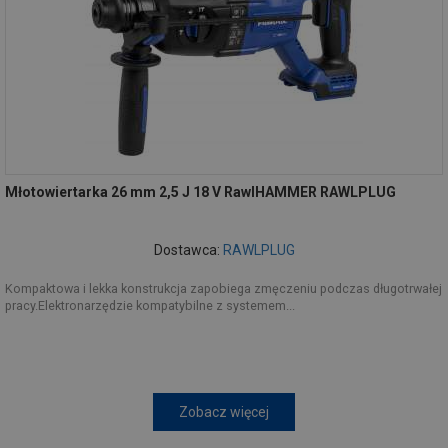
Młotowiertarka 26 mm 2,5 J 18 V RawlHAMMER RAWLPLUG
Dostawca:
RAWLPLUG
Kompaktowa i lekka konstrukcja zapobiega zmęczeniu podczas długotrwałej
pracy.Elektronarzędzie kompatybilne z systemem...
Zobacz więcej