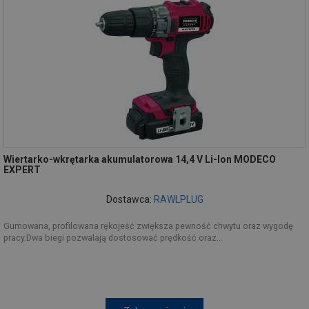
Wiertarko-wkrętarka akumulatorowa 14,4 V Li-Ion MODECO
EXPERT
Dostawca:
RAWLPLUG
Gumowana, profilowana rękojeść zwiększa pewność chwytu oraz wygodę
pracy.Dwa biegi pozwalają dostosować prędkość oraz...