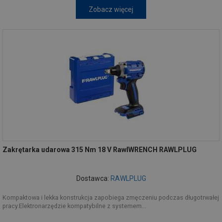
Zobacz więcej
Zakrętarka udarowa 315 Nm 18 V RawlWRENCH RAWLPLUG
Dostawca:
RAWLPLUG
Kompaktowa i lekka konstrukcja zapobiega zmęczeniu podczas długotrwałej
pracy.Elektronarzędzie kompatybilne z systemem...