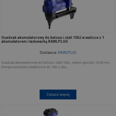
Osadzak akumulatorowy do betonu i stali 100J w walizce z 1
akumulatorem i ładowarką RAWLPLUG
Dostawca:
RAWLPLUG
Osadzak akumulatorowy do betonu i stali 100J, zakres gwoździ 15-40 mm.
Energia narzędzia zwiększona do 100 J, aby...
Zobacz więcej