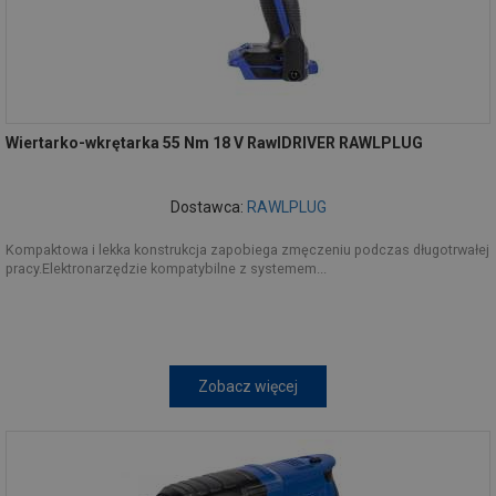
Wiertarko-wkrętarka 55 Nm 18 V RawlDRIVER RAWLPLUG
Dostawca:
RAWLPLUG
Kompaktowa i lekka konstrukcja zapobiega zmęczeniu podczas długotrwałej
pracy.Elektronarzędzie kompatybilne z systemem...
Zobacz więcej