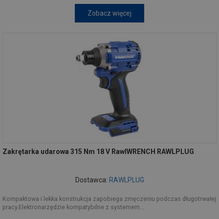
Zobacz więcej
Zakrętarka udarowa 315 Nm 18 V RawlWRENCH RAWLPLUG
Dostawca:
RAWLPLUG
Kompaktowa i lekka konstrukcja zapobiega zmęczeniu podczas długotrwałej
pracy.Elektronarzędzie kompatybilne z systemem...