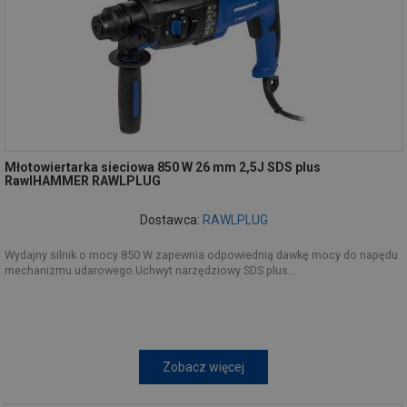
Młotowiertarka sieciowa 850 W 26 mm 2,5J SDS plus
RawlHAMMER RAWLPLUG
Dostawca:
RAWLPLUG
Wydajny silnik o mocy 850 W zapewnia odpowiednią dawkę mocy do napędu
mechanizmu udarowego.Uchwyt narzędziowy SDS plus...
Zobacz więcej