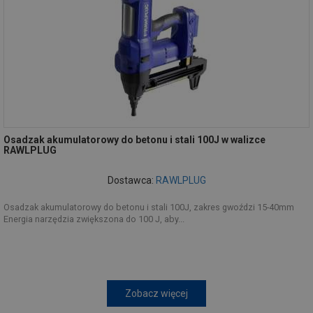
Osadzak akumulatorowy do betonu i stali 100J w walizce
RAWLPLUG
Dostawca:
RAWLPLUG
Osadzak akumulatorowy do betonu i stali 100J, zakres gwoździ 15-40mm
Energia narzędzia zwiększona do 100 J, aby...
Zobacz więcej