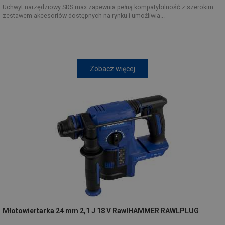
Uchwyt narzędziowy SDS max zapewnia pełną kompatybilność z szerokim
zestawem akcesoriów dostępnych na rynku i umożliwia...
Zobacz więcej
Młotowiertarka 24 mm 2,1 J 18 V RawlHAMMER RAWLPLUG