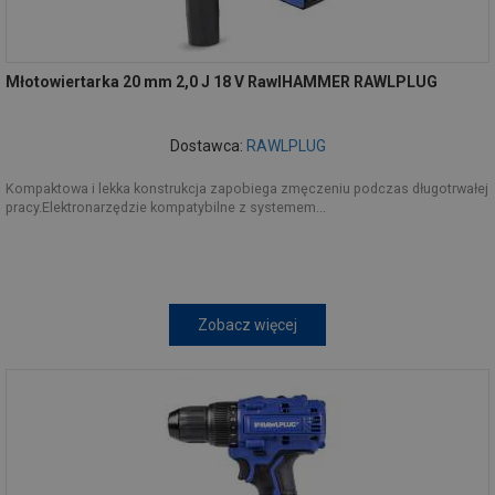
Młotowiertarka 20 mm 2,0 J 18 V RawlHAMMER RAWLPLUG
Dostawca:
RAWLPLUG
Kompaktowa i lekka konstrukcja zapobiega zmęczeniu podczas długotrwałej
pracy.Elektronarzędzie kompatybilne z systemem...
Zobacz więcej