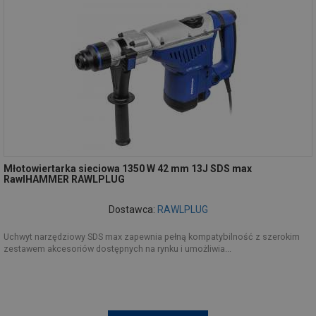
Młotowiertarka sieciowa 1350 W 42 mm 13J SDS max
RawlHAMMER RAWLPLUG
Dostawca:
RAWLPLUG
Uchwyt narzędziowy SDS max zapewnia pełną kompatybilność z szerokim
zestawem akcesoriów dostępnych na rynku i umożliwia...