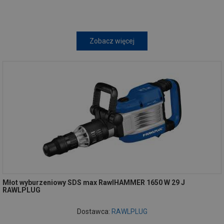
Zobacz więcej
Młot wyburzeniowy SDS max RawlHAMMER 1650 W 29 J
RAWLPLUG
Dostawca:
RAWLPLUG