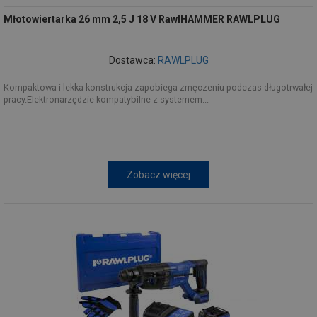
Młotowiertarka 26 mm 2,5 J 18 V RawlHAMMER RAWLPLUG
Dostawca:
RAWLPLUG
Kompaktowa i lekka konstrukcja zapobiega zmęczeniu podczas długotrwałej
pracy.Elektronarzędzie kompatybilne z systemem...
Zobacz więcej