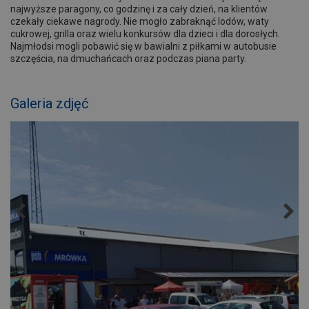
najwyższe paragony, co godzinę i za cały dzień, na klientów
czekały ciekawe nagrody. Nie mogło zabraknąć lodów, waty
cukrowej, grilla oraz wielu konkursów dla dzieci i dla dorosłych.
Najmłodsi mogli pobawić się w bawialni z piłkami w autobusie
szczęścia, na dmuchańcach oraz podczas piana party.
Galeria zdjęć