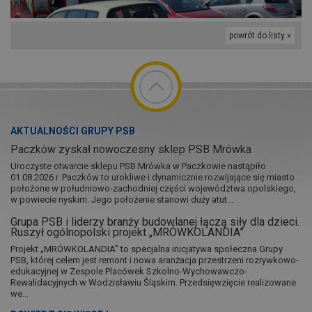
powrót do listy »
AKTUALNOŚCI GRUPY PSB
Paczków zyskał nowoczesny sklep PSB Mrówka
Uroczyste otwarcie sklepu PSB Mrówka w Paczkowie nastąpiło
01.08.2026 r. Paczków to urokliwe i dynamicznie rozwijające się miasto
położone w południowo-zachodniej części województwa opolskiego,
w powiecie nyskim. Jego położenie stanowi duży atut...
Grupa PSB i liderzy branży budowlanej łączą siły dla dzieci.
Ruszył ogólnopolski projekt „MRÓWKOLANDIA”
Projekt „MRÓWKOLANDIA” to specjalna inicjatywa społeczna Grupy
PSB, której celem jest remont i nowa aranżacja przestrzeni rozrywkowo-
edukacyjnej w Zespole Placówek Szkolno-Wychowawczo-
Rewalidacyjnych w Wodzisławiu Śląskim. Przedsięwzięcie realizowane
we...