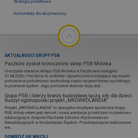
Strategia podatkowa
Komunikaty dla akcjonariuszy
AKTUALNOŚCI GRUPY PSB
Paczków zyskał nowoczesny sklep PSB Mrówka
Uroczyste otwarcie sklepu PSB Mrówka w Paczkowie nastąpiło
01.08.2026 r. Paczków to urokliwe i dynamicznie rozwijające się miasto
położone w południowo-zachodniej części województwa opolskiego,
w powiecie nyskim. Jego położenie stanowi duży atut...
Grupa PSB i liderzy branży budowlanej łączą siły dla dzieci.
Ruszył ogólnopolski projekt „MRÓWKOLANDIA”
Projekt „MRÓWKOLANDIA” to specjalna inicjatywa społeczna Grupy
PSB, której celem jest remont i nowa aranżacja przestrzeni rozrywkowo-
edukacyjnej w Zespole Placówek Szkolno-Wychowawczo-
Rewalidacyjnych w Wodzisławiu Śląskim. Przedsięwzięcie realizowane
we...
DOWIEDZ SIĘ WIĘCEJ