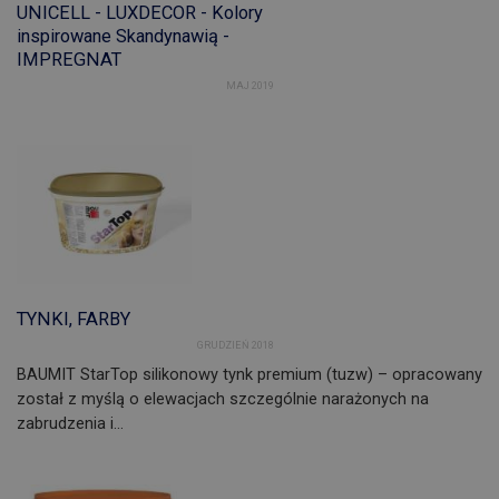
UNICELL - LUXDECOR - Kolory
inspirowane Skandynawią -
IMPREGNAT
MAJ 2019
TYNKI, FARBY
GRUDZIEŃ 2018
BAUMIT StarTop silikonowy tynk premium (tuzw) – opracowany
został z myślą o elewacjach szczególnie narażonych na
zabrudzenia i…