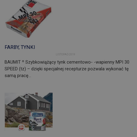
FARBY, TYNKI
LISTOPAD 2019
BAUMIT º Szybkowiążący tynk cementowo- -wapienny MPI 30
SPEED (tz) – dzięki specjalnej recepturze pozwala wykonać tę
samą pracę…