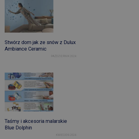
Stwórz dom jak ze snów z Dulux
Ambiance Ceramic
PAŹDZIERNIK 2024
Taśmy i akcesoria malarskie
Blue Dolphin
KWIECIEŃ 2024