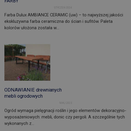
FARBY
STYCZEŃ 2024
Farba Dulux AMBIANCE CERAMIC (uw) – to najwyższej jakości
ekskluzywna farba ceramiczna do ścian i sufitów. Paleta
kolorów ułożona została w…
ODNAWIANIE drewnianych
mebli ogrodowych
MAJ 2023
Ogród wymaga pielęgnacji roślin i jego elementów dekoracyjno-
wyposażeniowych: mebli, donic czy pergoli. A szczególnie tych
wykonanych z…