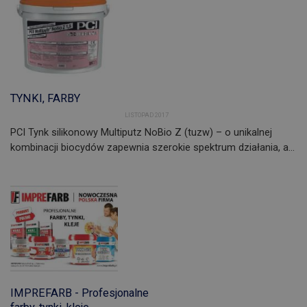
TYNKI, FARBY
LISTOPAD 2017
PCI Tynk silikonowy Multiputz NoBio Z (tuzw) – o unikalnej
kombinacji biocydów zapewnia szerokie spektrum działania, a…
IMPREFARB - Profesjonalne