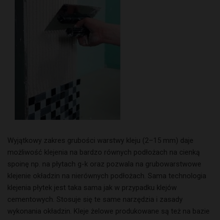
Wyjątkowy zakres grubości warstwy kleju (2–15 mm) daje
możliwość klejenia na bardzo równych podłożach na cienką
spoinę np. na płytach g-k oraz pozwala na grubowarstwowe
klejenie okładzin na nierównych podłożach. Sama technologia
klejenia płytek jest taka sama jak w przypadku klejów
cementowych. Stosuje się te same narzędzia i zasady
wykonania okładzin. Kleje żelowe produkowane są też na bazie