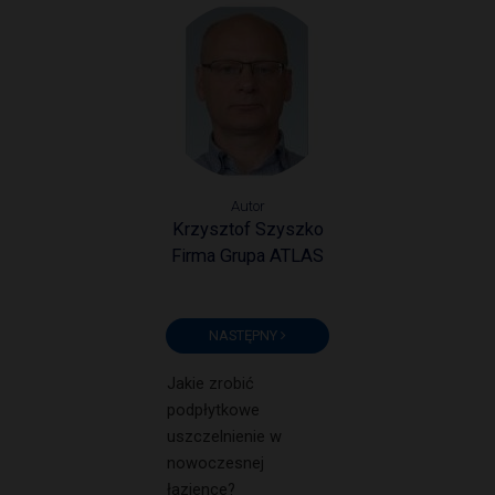
Autor
Krzysztof Szyszko
Firma Grupa ATLAS
NASTĘPNY
Jakie zrobić
podpłytkowe
uszczelnienie w
nowoczesnej
łazience?