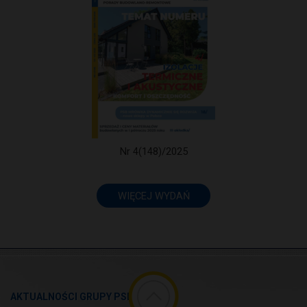
Nr 4(148)/2025
WIĘCEJ WYDAŃ
AKTUALNOŚCI GRUPY PSB