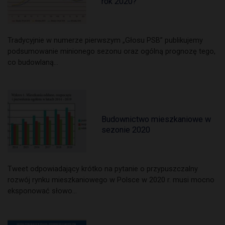
rok 2020?
Tradycyjnie w numerze pierwszym „Głosu PSB” publikujemy
podsumowanie minionego sezonu oraz ogólną prognozę tego,
co budowlaną…
Budownictwo mieszkaniowe w
sezonie 2020
Tweet odpowiadający krótko na pytanie o przypuszczalny
rozwój rynku mieszkaniowego w Polsce w 2020 r. musi mocno
eksponować słowo…