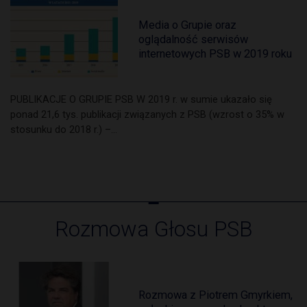
Media o Grupie oraz
oglądalność serwisów
internetowych PSB w 2019 roku
PUBLIKACJE O GRUPIE PSB W 2019 r. w sumie ukazało się
ponad 21,6 tys. publikacji związanych z PSB (wzrost o 35% w
stosunku do 2018 r.) –…
Rozmowa Głosu PSB
Rozmowa z Piotrem Gmyrkiem,