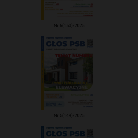
Nr 6(150)/2025
Nr 5(149)/2025