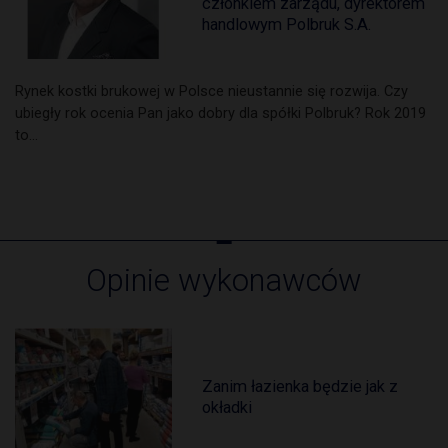
członkiem zarządu, dyrektorem
handlowym Polbruk S.A.
Rynek kostki brukowej w Polsce nieustannie się rozwija. Czy
ubiegły rok ocenia Pan jako dobry dla spółki Polbruk? Rok 2019
to…
Opinie wykonawców
Zanim łazienka będzie jak z
okładki