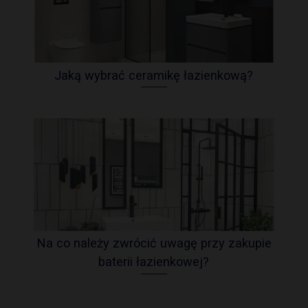
Jaką wybrać ceramikę łazienkową?
Na co należy zwrócić uwagę przy zakupie
baterii łazienkowej?