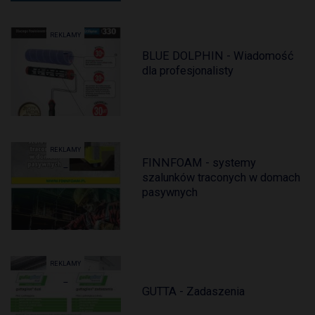
REKLAMY
BLUE DOLPHIN - Wiadomość
dla profesjonalisty
REKLAMY
FINNFOAM - systemy
szalunków traconych w domach
pasywnych
REKLAMY
GUTTA - Zadaszenia