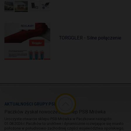
REKLAMY
TORGGLER - Silne połączenie
AKTUALNOŚCI GRUPY PSB
Paczków zyskał nowoczesny sklep PSB Mrówka
Uroczyste otwarcie sklepu PSB Mrówka w Paczkowie nastąpiło
01.08.2026 r. Paczków to urokliwe i dynamicznie rozwijające się miasto
położone w południowo-zachodniej części województwa opolskiego,