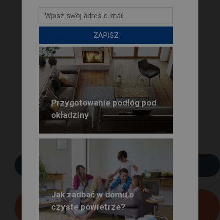
ZAPISZ
Przygotowanie podłóg pod
okładziny
POBIERZ PDF
Jak zadbać w domu o
BEZPŁATNA
czyste powietrze?
PRENUMERATA GŁOSU PSB