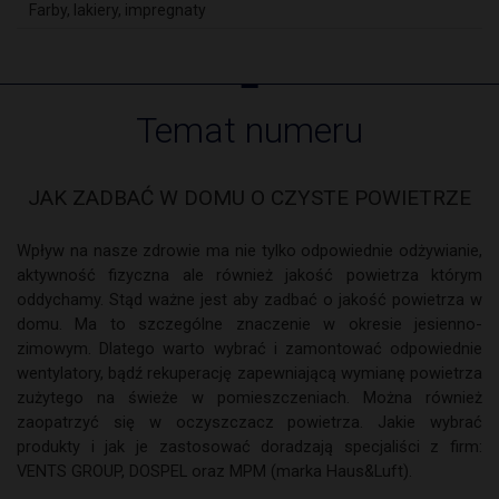
Farby, lakiery, impregnaty
Temat numeru
JAK ZADBAĆ W DOMU O CZYSTE POWIETRZE
Wpływ na nasze zdrowie ma nie tylko odpowiednie odżywianie,
aktywność fizyczna ale również jakość powietrza którym
oddychamy. Stąd ważne jest aby zadbać o jakość powietrza w
domu. Ma to szczególne znaczenie w okresie jesienno-
zimowym. Dlatego warto wybrać i zamontować odpowiednie
wentylatory, bądź rekuperację zapewniającą wymianę powietrza
zużytego na świeże w pomieszczeniach. Można również
zaopatrzyć się w oczyszczacz powietrza. Jakie wybrać
produkty i jak je zastosować doradzają specjaliści z firm:
VENTS GROUP, DOSPEL oraz MPM (marka Haus&Luft).