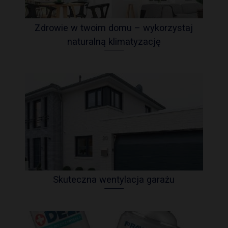
Zdrowie w twoim domu – wykorzystaj
naturalną klimatyzację
Skuteczna wentylacja garażu