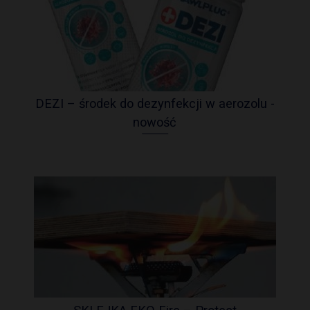
DEZI – środek do dezynfekcji w aerozolu -
nowość