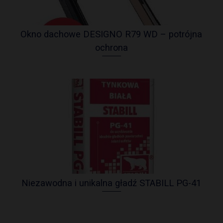
Okno dachowe DESIGNO R79 WD – potrójna
ochrona
Niezawodna i unikalna gładź STABILL PG-41