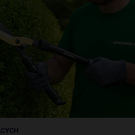
ĄCYCH