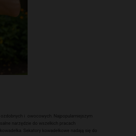
in ozdobnych i owocowych. Najpopularniejszym
ersalne narzędzie do wszelkich pracach
 kowadełka. Sekatory kowadełkowe nadają się do