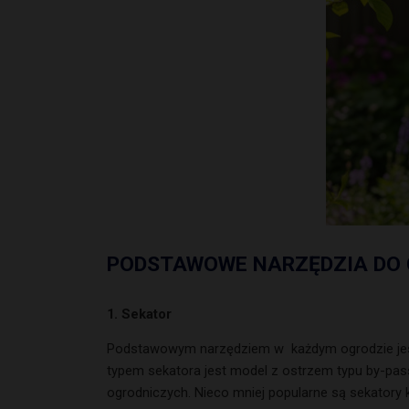
PODSTAWOWE NARZĘDZIA DO 
1. Sekator
Podstawowym narzędziem w każdym ogrodzie jest 
typem sekatora jest model z ostrzem typu by-pass,
ogrodniczych. Nieco mniej popularne są sekator