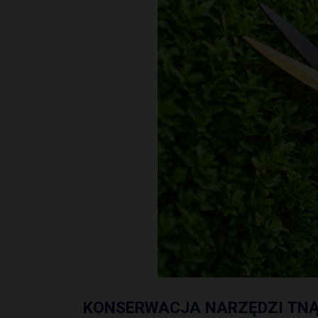
KONSERWACJA NARZĘDZI TN