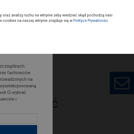
owoczesny
Wybierz sklep
y oraz analizy ruchu na witrynie żeby wiedzieć skąd pochodzą nasi
 cookies na naszej witrynie znajduje się w
Polityce Prywatności
.
o nowości i
szczególnych
inie fachowców
prowadzonych na
 wyselekcjonowaną
oli Ci wybrać
e połączyć
nawców i