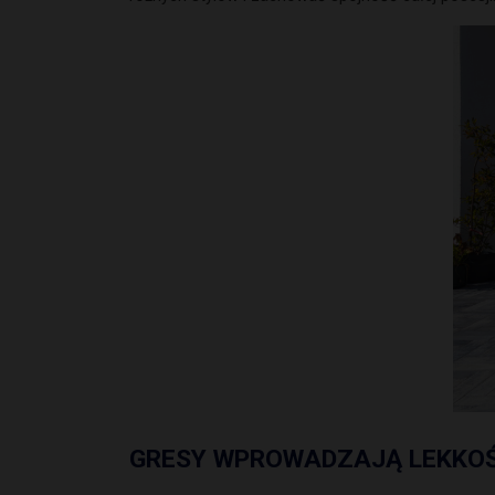
GRESY WPROWADZAJĄ LEKKO