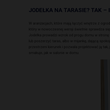
JODEŁKA NA TARASIE? TAK –
W aranżacjach, które mają łączyć wnętrze z ogrode
który w nowoczesnej wersji świetnie sprawdza się
Jodełka prowadzi wzrok od progu domu w stronę o
lub poszerzyć taras, albo w mijankę, dającą spokojn
przestrzeni kierunek i pozwala projektować ją tak, 
smakuje, jak w salonie w domu.