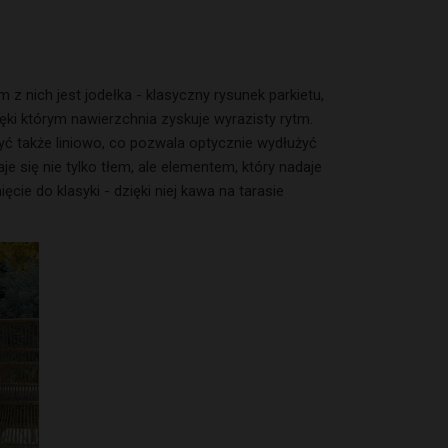
z nich jest jodełka - klasyczny rysunek parkietu,
ęki którym nawierzchnia zyskuje wyrazisty rytm.
ć także liniowo, co pozwala optycznie wydłużyć
je się nie tylko tłem, ale elementem, który nadaje
cie do klasyki - dzięki niej kawa na tarasie