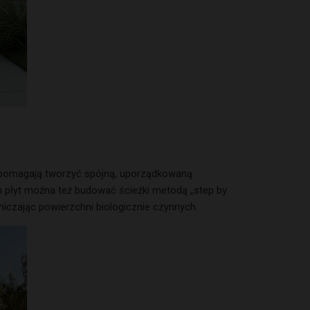
 pomagają tworzyć spójną, uporządkowaną
ch płyt można też budować ścieżki metodą „step by
czając powierzchni biologicznie czynnych.