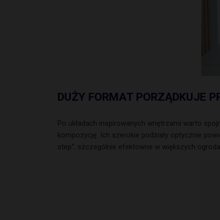
DUŻY FORMAT PORZĄDKUJE P
Po układach inspirowanych wnętrzami warto spoj
kompozycję. Ich szerokie podziały optycznie powię
step”, szczególnie efektowne w większych ogrod