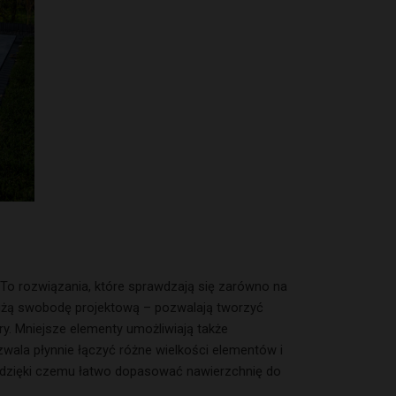
. To rozwiązania, które sprawdzają się zarówno na
 dużą swobodę projektową – pozwalają tworzyć
y. Mniejsze elementy umożliwiają także
zwala płynnie łączyć różne wielkości elementów i
, dzięki czemu łatwo dopasować nawierzchnię do