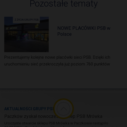
Pozostałe tematy
Z ŻYCIA GRUPY PSB
NOWE PLACÓWKI PSB w
Polsce
Prezentujemy kolejne nowe placówki sieci PSB. Dzięki ich
uruchomieniu sieć przekroczyła już poziom 760 punktów
AKTUALNOŚCI GRUPY PSB
Paczków zyskał nowoczesny sklep PSB Mrówka
Uroczyste otwarcie sklepu PSB Mrówka w Paczkowie nastąpiło