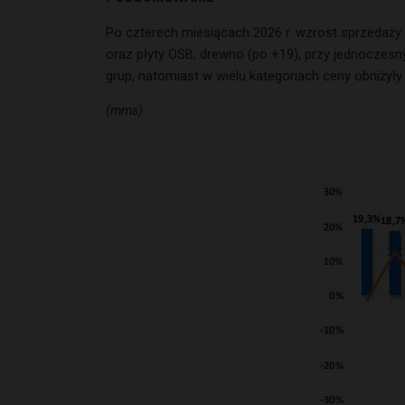
Po czterech miesiącach 2026 r. wzrost sprzedaż
oraz płyty OSB, drewno (po +19), przy jednoczesn
grup, natomiast w wielu kategoriach ceny obniżył
(mms)