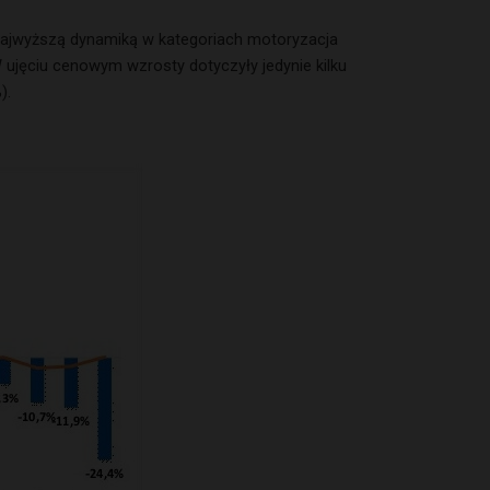
najwyższą dynamiką w kategoriach motoryzacja
 ujęciu cenowym wzrosty dotyczyły jedynie kilku
).