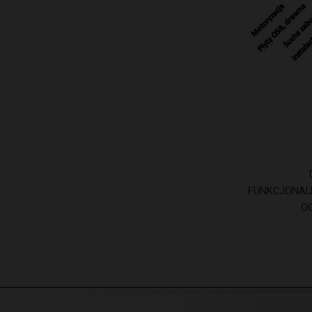
FUNKCJONAL
O