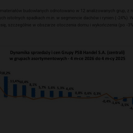
y materiałów budowlanych odnotowano w 12 analizowanych grup, z 
ych istotnych spadkach m.in. w segmencie dachów i rynien (-24%). W
y się, szczególnie w obszarze otoczenia domu i wykończenia (po -3%