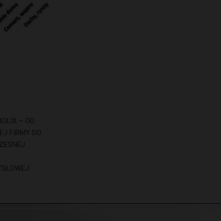
BOLIX – OD
EJ FIRMY DO
ZESNEJ
YSŁOWEJ