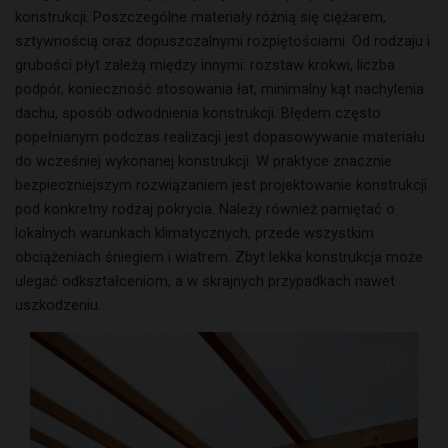
konstrukcji. Poszczególne materiały różnią się ciężarem,
sztywnością oraz dopuszczalnymi rozpiętościami. Od rodzaju i
grubości płyt zależą między innymi: rozstaw krokwi, liczba
podpór, konieczność stosowania łat, minimalny kąt nachylenia
dachu, sposób odwodnienia konstrukcji. Błędem często
popełnianym podczas realizacji jest dopasowywanie materiału
do wcześniej wykonanej konstrukcji. W praktyce znacznie
bezpieczniejszym rozwiązaniem jest projektowanie konstrukcji
pod konkretny rodzaj pokrycia. Należy również pamiętać o
lokalnych warunkach klimatycznych, przede wszystkim
obciążeniach śniegiem i wiatrem. Zbyt lekka konstrukcja może
ulegać odkształceniom, a w skrajnych przypadkach nawet
uszkodzeniu.