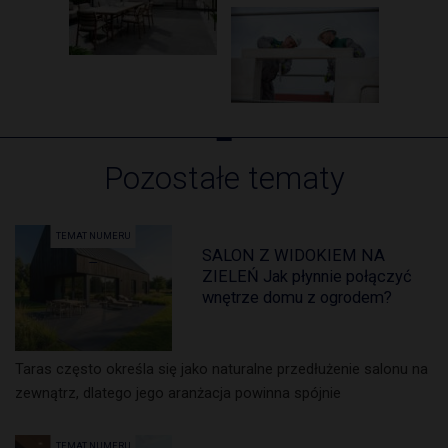
Pozostałe tematy
TEMAT NUMERU
SALON Z WIDOKIEM NA
ZIELEŃ Jak płynnie połączyć
wnętrze domu z ogrodem?
Taras często określa się jako naturalne przedłużenie salonu na
zewnątrz, dlatego jego aranżacja powinna spójnie
TEMAT NUMERU