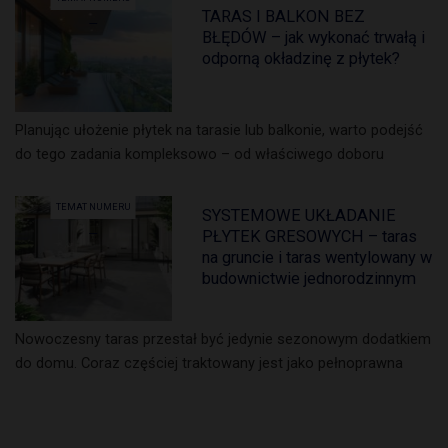
TARAS I BALKON BEZ
BŁĘDÓW – jak wykonać trwałą i
odporną okładzinę z płytek?
Planując ułożenie płytek na tarasie lub balkonie, warto podejść
do tego zadania kompleksowo – od właściwego doboru
TEMAT NUMERU
SYSTEMOWE UKŁADANIE
PŁYTEK GRESOWYCH – taras
na gruncie i taras wentylowany w
budownictwie jednorodzinnym
Nowoczesny taras przestał być jedynie sezonowym dodatkiem
do domu. Coraz częściej traktowany jest jako pełnoprawna