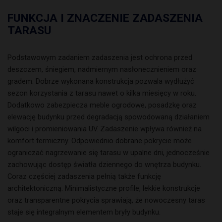
FUNKCJA I ZNACZENIE ZADASZENIA
TARASU
Podstawowym zadaniem zadaszenia jest ochrona przed
deszczem, śniegiem, nadmiernym nasłonecznieniem oraz
gradem. Dobrze wykonana konstrukcja pozwala wydłużyć
sezon korzystania z tarasu nawet o kilka miesięcy w roku.
Dodatkowo zabezpiecza meble ogrodowe, posadzkę oraz
elewację budynku przed degradacją spowodowaną działaniem
wilgoci i promieniowania UV. Zadaszenie wpływa również na
komfort termiczny. Odpowiednio dobrane pokrycie może
ograniczać nagrzewanie się tarasu w upalne dni, jednocześnie
zachowując dostęp światła dziennego do wnętrza budynku.
Coraz częściej zadaszenia pełnią także funkcję
architektoniczną. Minimalistyczne profile, lekkie konstrukcje
oraz transparentne pokrycia sprawiają, że nowoczesny taras
staje się integralnym elementem bryły budynku.