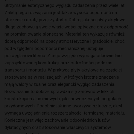
utrzymanie estetycznego wyglądu zadaszenia przez wiele lat.
Zaletą tego rozwiązania jest także wysoka odporność na
starzenie i utratę przejrzystości. Dobrej jakości płyty akrylowe
długo zachowują swoje właściwości optyczne oraz odporność
na promieniowanie słoneczne. Materiał ten wykazuje również
dobrą odporność na opady atmosferyczne i gradobicie, choć
pod względem odporności mechanicznej ustępuje
poliwęglanowi litemu. Z tego względu wymaga odpowiednio
zaprojektowanej konstrukcji oraz ostrożności podczas
transportu i montażu. W praktyce płyty akrylowe najczęściej
stosowane są w realizacjach, w których istotne znaczenie
mają walory wizualne oraz elegancki wygląd zadaszenia.
Rozwiązanie to dobrze sprawdza się zarówno w lekkich
konstrukcjach aluminiowych, jak i nowoczesnych pergolach
przydomowych. Podobnie jak inne tworzywa sztuczne, akryl
wymaga uwzględnienia rozszerzalności termicznej materiału.
Konieczne jest więc zachowanie odpowiednich luzów
dylatacyjnych oraz stosowanie właściwych systemów