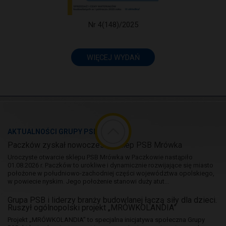
Nr 4(148)/2025
WIĘCEJ WYDAŃ
AKTUALNOŚCI GRUPY PSB
Paczków zyskał nowoczesny sklep PSB Mrówka
Uroczyste otwarcie sklepu PSB Mrówka w Paczkowie nastąpiło
01.08.2026 r. Paczków to urokliwe i dynamicznie rozwijające się miasto
położone w południowo-zachodniej części województwa opolskiego,
w powiecie nyskim. Jego położenie stanowi duży atut...
Grupa PSB i liderzy branży budowlanej łączą siły dla dzieci.
Ruszył ogólnopolski projekt „MRÓWKOLANDIA”
Projekt „MRÓWKOLANDIA” to specjalna inicjatywa społeczna Grupy