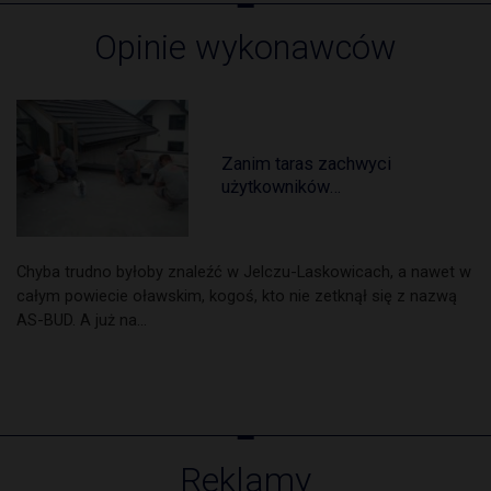
Opinie wykonawców
Zanim taras zachwyci
użytkowników…
Chyba trudno byłoby znaleźć w Jelczu-Laskowicach, a nawet w
całym powiecie oławskim, kogoś, kto nie zetknął się z nazwą
AS-BUD. A już na…
Reklamy