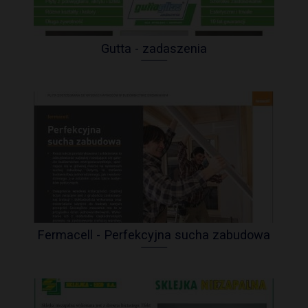
Gutta - zadaszenia
Fermacell - Perfekcyjna sucha zabudowa