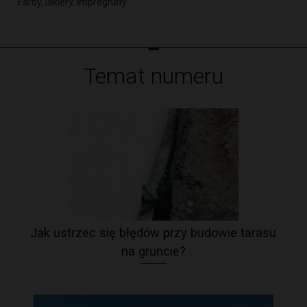
Farby, lakiery, impregnaty
Temat numeru
Jak ustrzec się błędów przy budowie tarasu
na gruncie?