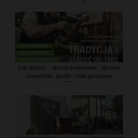
Gah Alberts - okucia budowlane ; łączniki
cieiselskie ; profile i haki garażowe