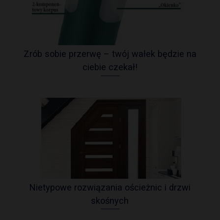
Zrób sobie przerwę – twój wałek będzie na
ciebie czekał!
Nietypowe rozwiązania ościeżnic i drzwi
skośnych