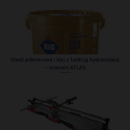
Gładź polimerowa i klej z funkcją hydroizolacji
– nowości ATLAS