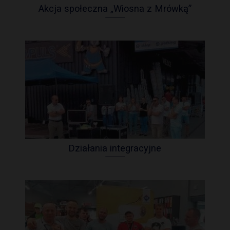
Akcja społeczna „Wiosna z Mrówką”
Działania integracyjne