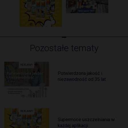
Pozostałe tematy
REKLAMY
Potwierdzona jakość i
niezawodność od 35 lat
REKLAMY
Supermoce uszczelniania w
każdej aplikacji