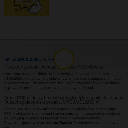
AKTUALNOŚCI GRUPY PSB
Paczków zyskał nowoczesny sklep PSB Mrówka
Uroczyste otwarcie sklepu PSB Mrówka w Paczkowie nastąpiło
01.08.2026 r. Paczków to urokliwe i dynamicznie rozwijające się miasto
położone w południowo-zachodniej części województwa opolskiego,
w powiecie nyskim. Jego położenie stanowi duży atut...
Grupa PSB i liderzy branży budowlanej łączą siły dla dzieci.
Ruszył ogólnopolski projekt „MRÓWKOLANDIA”
Projekt „MRÓWKOLANDIA” to specjalna inicjatywa społeczna Grupy
PSB, której celem jest remont i nowa aranżacja przestrzeni rozrywkowo-
edukacyjnej w Zespole Placówek Szkolno-Wychowawczo-
Rewalidacyjnych w Wodzisławiu Śląskim. Przedsięwzięcie realizowane
we...