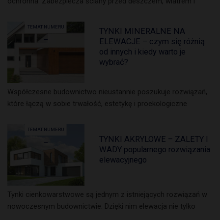
ochronna. Zabezpiecza ściany przed deszczem, wiatrem i
TEMAT NUMERU
TYNKI MINERALNE NA
ELEWACJE – czym się różnią
od innych i kiedy warto je
wybrać?
Współczesne budownictwo nieustannie poszukuje rozwiązań,
które łączą w sobie trwałość, estetykę i proekologiczne
TEMAT NUMERU
TYNKI AKRYLOWE – ZALETY I
WADY popularnego rozwiązania
elewacyjnego
Tynki cienkowarstwowe są jednym z istniejących rozwiązań w
nowoczesnym budownictwie. Dzięki nim elewacja nie tylko