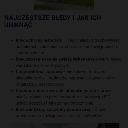
NAJCZĘSTSZE BŁĘDY I JAK ICH
UNIKNĄĆ
Brak ochrony materiału
– cegły należy przechowywać
na paletach, zabezpieczone folią przed zawilgoceniem
i zabrudzeniem.
Brak zabezpieczenia świeżo wykonanego muru
przed
warunkami atmosferycznymi
Nieprawidłowa zaprawa
– nie należy stosować
plastyfikatorów i dodatków napowietrzających, które
pogarszają przyczepność.
Nieodpowiednie warunki atmosferyczne
– prace
należy prowadzić przy temperaturze powyżej +5°C,
unikać deszczu i silnego nasłonecznienia.
Brak wentylacji szczeliny powietrznej
– może
prowadzić do zawilgocenia izolacji i wykwitów.