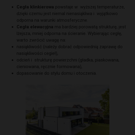
Cegła klinkierowa
powstaje w wyższej temperaturze,
dzięki czemu jest niemal nienasiąkliwa i wyjątkowo
odporna na warunki atmosferyczne.
Cegła elewacyjna
ma bardziej porowatą strukturę, jest
lżejsza, mniej odporna na ścieranie. Wybierając cegłę,
warto zwrócić uwagę na:
nasiąkliwość (należy dobrać odpowiednią zaprawę do
nasiąkliwości cegieł),
odcień i strukturę powierzchni (gładka, piaskowana,
cieniowana, ręcznie formowana),
dopasowanie do stylu domu i otoczenia.