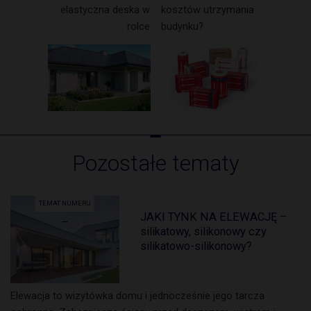
elastyczna deska w
kosztów utrzymania
rolce
budynku?
Pozostałe tematy
TEMAT NUMERU
JAKI TYNK NA ELEWACJĘ –
silikatowy, silikonowy czy
silikatowo-silikonowy?
Elewacja to wizytówka domu i jednocześnie jego tarcza