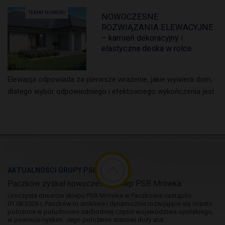
TEMAT NUMERU
NOWOCZESNE
ROZWIĄZANIA ELEWACYJNE
– kamień dekoracyjny i
elastyczna deska w rolce
Elewacja odpowiada za pierwsze wrażenie, jakie wywiera dom,
dlatego wybór odpowiedniego i efektownego wykończenia jest
AKTUALNOŚCI GRUPY PSB
Paczków zyskał nowoczesny sklep PSB Mrówka
Uroczyste otwarcie sklepu PSB Mrówka w Paczkowie nastąpiło
01.08.2026 r. Paczków to urokliwe i dynamicznie rozwijające się miasto
położone w południowo-zachodniej części województwa opolskiego,
w powiecie nyskim. Jego położenie stanowi duży atut...