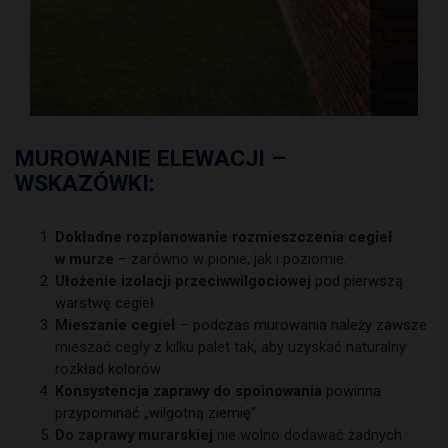
MUROWANIE ELEWACJI –
WSKAZÓWKI:
Dokładne rozplanowanie rozmieszczenia cegieł
w murze
– zarówno w pionie, jak i poziomie.
Ułożenie izolacji przeciwwilgociowej
pod pierwszą
warstwę cegieł.
Mieszanie cegieł
– podczas murowania należy zawsze
mieszać cegły z kilku palet tak, aby uzyskać naturalny
rozkład kolorów.
Konsystencja zaprawy do spoinowania
powinna
przypominać „wilgotną ziemię”.
Do zaprawy murarskiej
nie wolno dodawać żadnych