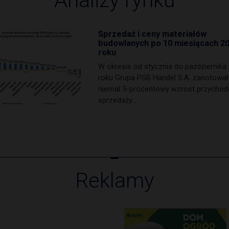
Analizy rynku
Sprzedaż i ceny materiałów
budowlanych po 10 miesiącach 2
roku
W okresie od stycznia do października
roku Grupa PSB Handel S.A. zanotował
niemal 5-procentowy wzrost przycho
sprzedaży…
Reklamy