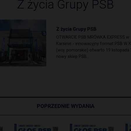
Z życia Grupy PSB
Z życia Grupy PSB
OTWARCIE PSB MRÓWKA EXPRESS w
Karsinie - innowacyjny format PSB W K
(woj. pomorskie) otwarto 19 listopada 
nowy sklep PSB…
POPRZEDNIE WYDANIA