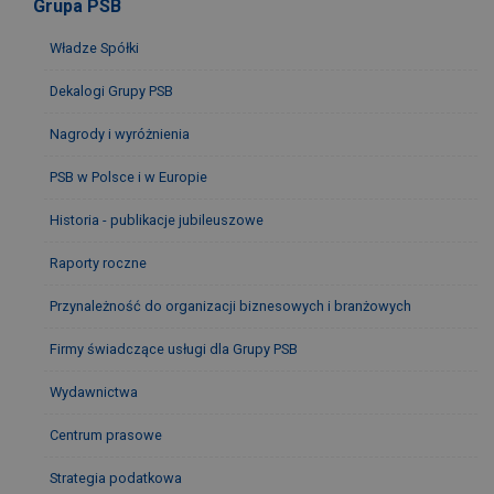
Grupa PSB
Władze Spółki
Dekalogi Grupy PSB
Nagrody i wyróżnienia
PSB w Polsce i w Europie
Historia - publikacje jubileuszowe
Raporty roczne
Przynależność do organizacji biznesowych i branżowych
Firmy świadczące usługi dla Grupy PSB
Wydawnictwa
Centrum prasowe
Strategia podatkowa