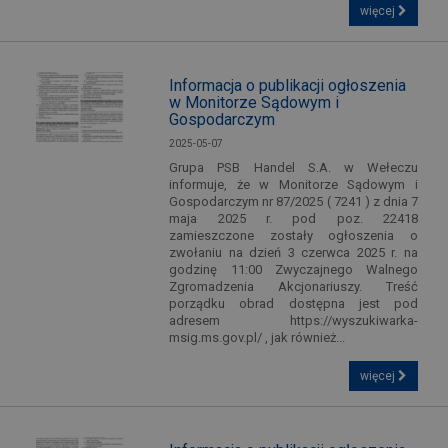
więcej
Informacja o publikacji ogłoszenia
w Monitorze Sądowym i
Gospodarczym
2025-05-07
Grupa PSB Handel S.A. w Wełeczu
informuje, że w Monitorze Sądowym i
Gospodarczym nr 87/2025 ( 7241 ) z dnia 7
maja 2025 r. pod poz. 22418
zamieszczone zostały ogłoszenia o
zwołaniu na dzień 3 czerwca 2025 r. na
godzinę 11:00 Zwyczajnego Walnego
Zgromadzenia Akcjonariuszy. Treść
porządku obrad dostępna jest pod
adresem https://wyszukiwarka-
msig.ms.gov.pl/ , jak również...
więcej