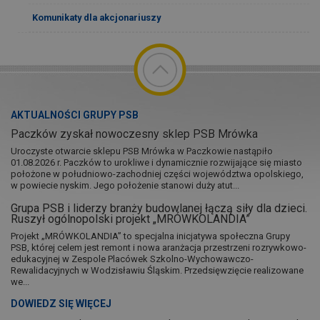
Komunikaty dla akcjonariuszy
AKTUALNOŚCI GRUPY PSB
Paczków zyskał nowoczesny sklep PSB Mrówka
Uroczyste otwarcie sklepu PSB Mrówka w Paczkowie nastąpiło
01.08.2026 r. Paczków to urokliwe i dynamicznie rozwijające się miasto
położone w południowo-zachodniej części województwa opolskiego,
w powiecie nyskim. Jego położenie stanowi duży atut...
Grupa PSB i liderzy branży budowlanej łączą siły dla dzieci.
Ruszył ogólnopolski projekt „MRÓWKOLANDIA”
Projekt „MRÓWKOLANDIA” to specjalna inicjatywa społeczna Grupy
PSB, której celem jest remont i nowa aranżacja przestrzeni rozrywkowo-
edukacyjnej w Zespole Placówek Szkolno-Wychowawczo-
Rewalidacyjnych w Wodzisławiu Śląskim. Przedsięwzięcie realizowane
we...
DOWIEDZ SIĘ WIĘCEJ