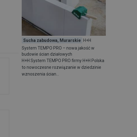
Sucha zabudowa, Murarskie
H+H
System TEMPO PRO – nowa jakość w
budowie ścian działowych
H+H System TEMPO PRO firmy H+H Polska
to nowoczesne rozwiązanie w dziedzinie
wznoszenia ścian…