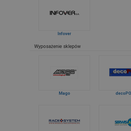
Infover
Wyposażenie sklepów
Mago
decoP