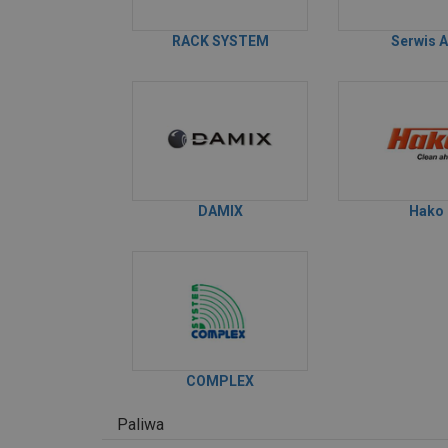
RACK SYSTEM
Serwis 
DAMIX
Hako
COMPLEX
Paliwa