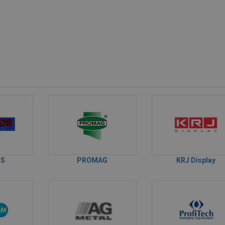
OS
PROMAG
KRJ Display