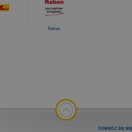
Raben
DOWIEDZ SIĘ WI