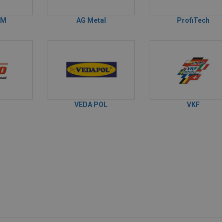
AM
AG Metal
ProfiTech
VEDA POL
VKF