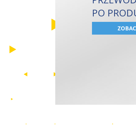
PO PROD
ZOBA