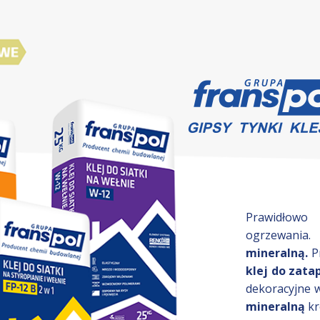
Prawidłowo
ogrzewania.
mineralną.
Pr
klej do zatap
dekoracyjne 
mineralną
kr