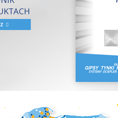
UKTACH
CZ