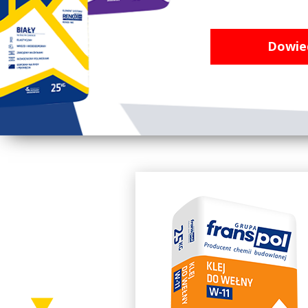
Dowied