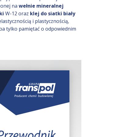
jonej na
wełnie mineralnej
ki
W-12 oraz
klej do siatki biały
lastycznością i plastycznością,
ba tylko pamiętać o odpowiednim