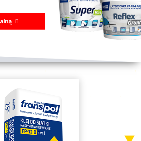
ralną