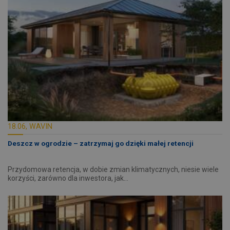
18.06, WAVIN
Deszcz w ogrodzie – zatrzymaj go dzięki małej retencji
Przydomowa retencja, w dobie zmian klimatycznych, niesie wiele
korzyści, zarówno dla inwestora, jak…