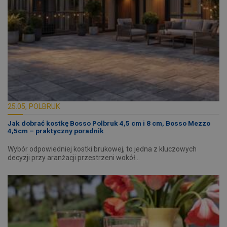
25.05, POLBRUK
Jak dobrać kostkę Bosso Polbruk 4,5 cm i 8 cm, Bosso Mezzo
4,5cm – praktyczny poradnik
Wybór odpowiedniej kostki brukowej, to jedna z kluczowych
decyzji przy aranżacji przestrzeni wokół…