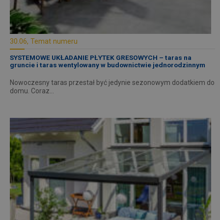
30.06, Temat numeru
SYSTEMOWE UKŁADANIE PŁYTEK GRESOWYCH – taras na
gruncie i taras wentylowany w budownictwie jednorodzinnym
Nowoczesny taras przestał być jedynie sezonowym dodatkiem do
domu. Coraz…