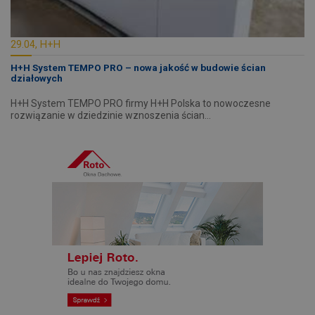
29.04, H+H
H+H System TEMPO PRO – nowa jakość w budowie ścian
działowych
H+H System TEMPO PRO firmy H+H Polska to nowoczesne
rozwiązanie w dziedzinie wznoszenia ścian…