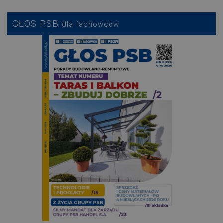
GŁOS PSB
dla fachowców