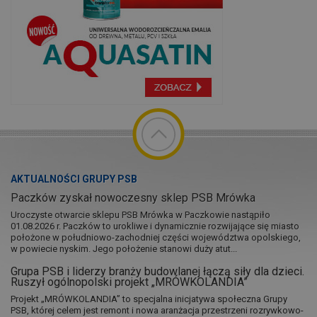
AKTUALNOŚCI GRUPY PSB
Paczków zyskał nowoczesny sklep PSB Mrówka
Uroczyste otwarcie sklepu PSB Mrówka w Paczkowie nastąpiło
01.08.2026 r. Paczków to urokliwe i dynamicznie rozwijające się miasto
położone w południowo-zachodniej części województwa opolskiego,
w powiecie nyskim. Jego położenie stanowi duży atut...
Grupa PSB i liderzy branży budowlanej łączą siły dla dzieci.
Ruszył ogólnopolski projekt „MRÓWKOLANDIA”
Projekt „MRÓWKOLANDIA” to specjalna inicjatywa społeczna Grupy
PSB, której celem jest remont i nowa aranżacja przestrzeni rozrywkowo-