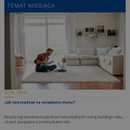
TEMAT MIESIĄCA
30.06, URSA
Jak oszczędzać na ociepleniu domu?
Koszty ogrzewania budynków mieszkalnych rosną każdego roku,
co jest związane z podwyżkami cen…