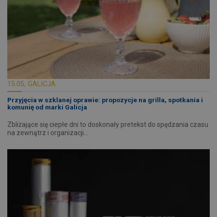
15.05, GALICJA
Przyjęcia w szklanej oprawie: propozycje na grilla, spotkania i
komunię od marki Galicja
Zbliżające się ciepłe dni to doskonały pretekst do spędzania czasu
na zewnątrz i organizacji…