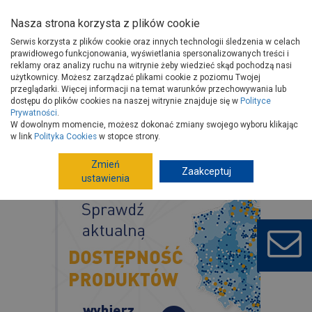
Nasza strona korzysta z plików cookie
Serwis korzysta z plików cookie oraz innych technologii śledzenia w celach
prawidłowego funkcjonowania, wyświetlania spersonalizowanych treści i
reklamy oraz analizy ruchu na witrynie żeby wiedzieć skąd pochodzą nasi
użytkownicy. Możesz zarządzać plikami cookie z poziomu Twojej
przeglądarki. Więcej informacji na temat warunków przechowywania lub
dostępu do plików cookies na naszej witrynie znajduje się w
Polityce
Prywatności
.
W dowolnym momencie, możesz dokonać zmiany swojego wyboru klikając
w link
Polityka Cookies
w stopce strony.
Zmień
Zaakceptuj
ustawienia