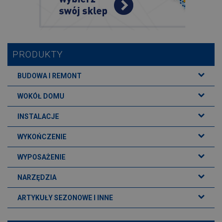
PRODUKTY
BUDOWA I REMONT
WOKÓŁ DOMU
INSTALACJE
WYKOŃCZENIE
WYPOSAŻENIE
NARZĘDZIA
ARTYKUŁY SEZONOWE I INNE