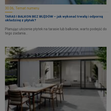
30.06, Temat numeru
TARAS I BALKON BEZ BŁĘDÓW – jak wykonać trwałą i odporną
okładzinę z płytek?
Planując ułożenie płytek na tarasie lub balkonie, warto podejść do
tego zadania…