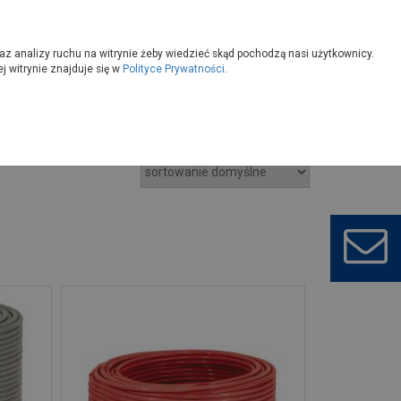
owoczesny
Wybierz sklep
az analizy ruchu na witrynie żeby wiedzieć skąd pochodzą nasi użytkownicy.
 witrynie znajduje się w
Polityce Prywatności
.
ucznych