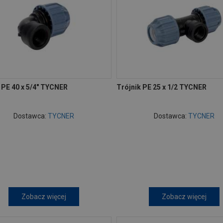
 PE 40 x 5/4" TYCNER
Trójnik PE 25 x 1/2 TYCNER
Dostawca:
TYCNER
Dostawca:
TYCNER
Zobacz więcej
Zobacz więcej