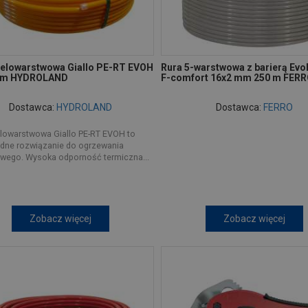
ielowarstwowa Giallo PE-RT EVOH
Rura 5-warstwowa z barierą Evoh 
mm HYDROLAND
F-comfort 16x2 mm 250 m FER
Dostawca:
HYDROLAND
Dostawca:
FERRO
elowarstwowa Giallo PE-RT EVOH to
dne rozwiązanie do ogrzewania
wego. Wysoka odporność termiczna...
Zobacz więcej
Zobacz więcej