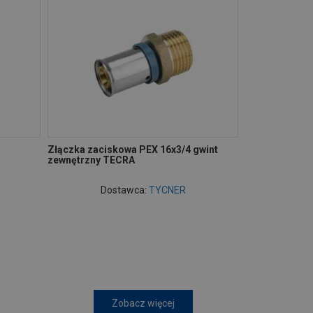
Złączka zaciskowa PEX 16x3/4 gwint
zewnętrzny TECRA
Dostawca:
TYCNER
Zobacz więcej