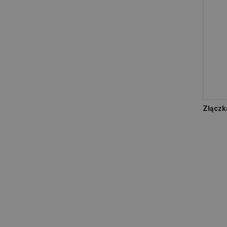
Złączk