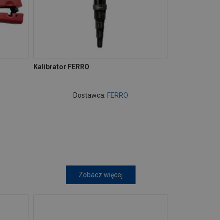
Kalibrator FERRO
Dostawca:
FERRO
Zobacz więcej