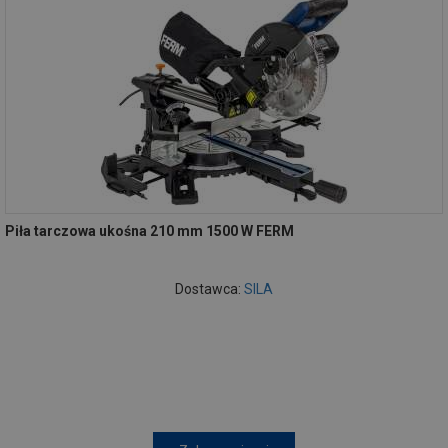
Piła tarczowa ukośna 210 mm 1500 W FERM
Dostawca:
SILA