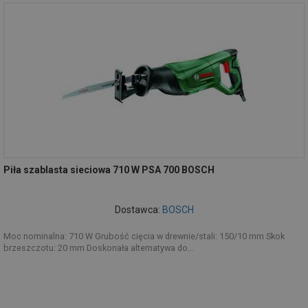
Piła szablasta sieciowa 710 W PSA 700 BOSCH
Dostawca:
BOSCH
Moc nominalna: 710 W Grubość cięcia w drewnie/stali: 150/10 mm Skok
brzeszczotu: 20 mm Doskonała alternatywa do...