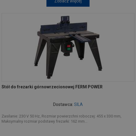
Zobacz więcej
Stół do frezarki górnowrzecionowej FERM POWER
Dostawca:
SILA
Zasilanie: 230 V 50 Hz, Rozmiar powierzchni roboczej: 455 x 330 mm,
Maksymalny rozmiar podstawy frezarki: 162 mm...