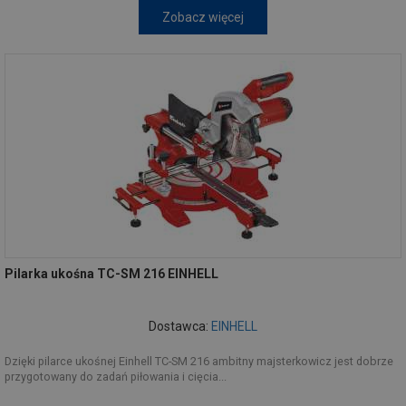
Zobacz więcej
Pilarka ukośna TC-SM 216 EINHELL
Dostawca:
EINHELL
Dzięki pilarce ukośnej Einhell TC-SM 216 ambitny majsterkowicz jest dobrze
przygotowany do zadań piłowania i cięcia...