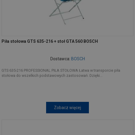
Piła stołowa GTS 635-216 + stoł GTA 560 BOSCH
Dostawca:
BOSCH
GTS 635-216 PROFESSIONAL PIŁA STOŁOWA Łatwa w transporcie piła
stołowa do wszelkich podstawowych zastosowań. Dzięki...
Zobacz więcej