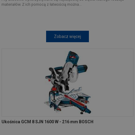
materiałów. Z ich pomocą z łatwością można...
Zobacz więcej
Ukośnica GCM 8 SJN 1600 W - 216 mm BOSCH