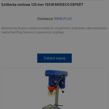
Szlifierka stołowa 125 mm 150 W MODECO EXPERT
Dostawca:
RAWLPLUG
Aluminiowy korpus zwiększa trwałość urządzenia i poprawia odprowadzanie
ciepła.Red Plug Service to gwarancja szybkiej...
Zobacz więcej