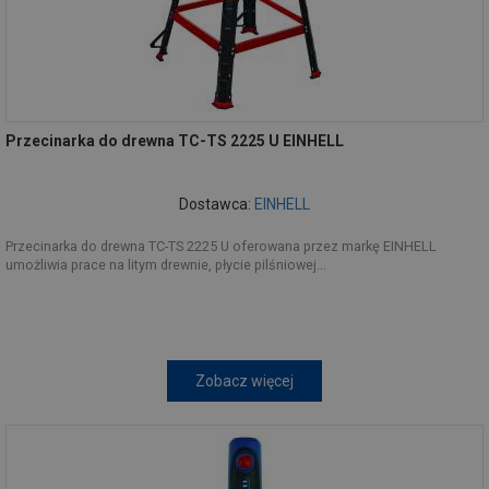
Przecinarka do drewna TC-TS 2225 U EINHELL
Dostawca:
EINHELL
Przecinarka do drewna TC-TS 2225 U oferowana przez markę EINHELL
umożliwia prace na litym drewnie, płycie pilśniowej...
Zobacz więcej