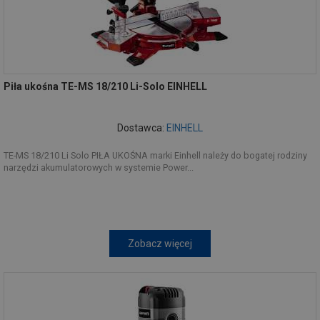
Piła ukośna TE-MS 18/210 Li-Solo EINHELL
Dostawca:
EINHELL
TE-MS 18/210 Li Solo PIŁA UKOŚNA marki Einhell należy do bogatej rodziny
narzędzi akumulatorowych w systemie Power...
Zobacz więcej