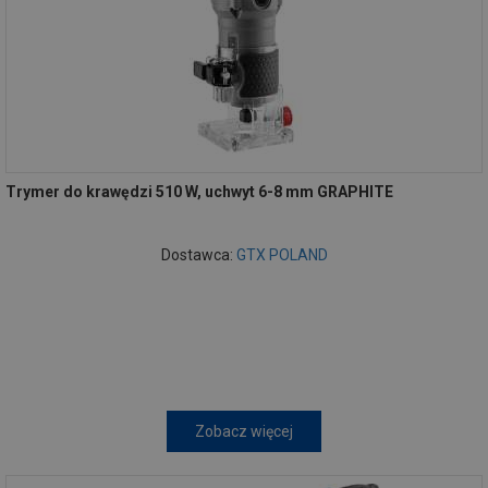
Trymer do krawędzi 510 W, uchwyt 6-8 mm GRAPHITE
Dostawca:
GTX POLAND
Zobacz więcej