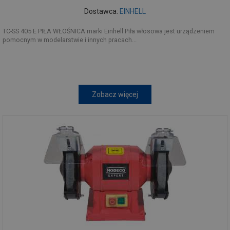
Dostawca:
EINHELL
TC-SS 405 E PIŁA WŁOŚNICA marki Einhell Piła włosowa jest urządzeniem
pomocnym w modelarstwie i innych pracach...
Zobacz więcej