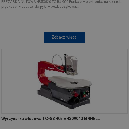
FREZARKA NUTOWA 4350620 TC-BJ 900 Funkcje – elektroniczna kontrola
prędkości – adapter do pyłu – bezkluczykowa...
Zobacz więcej
Wyrzynarka włosowa TC-SS 405 E 4309040 EINHELL