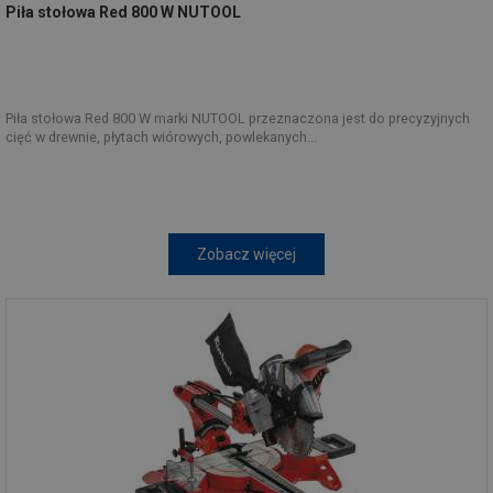
Piła stołowa Red 800 W NUTOOL
Piła stołowa Red 800 W marki NUTOOL przeznaczona jest do precyzyjnych
cięć w drewnie, płytach wiórowych, powlekanych...
Zobacz więcej