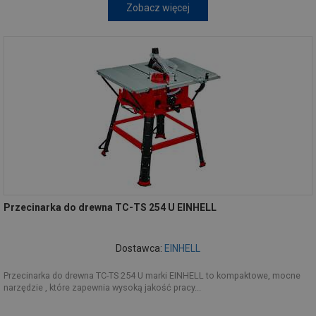
Zobacz więcej
Przecinarka do drewna TC-TS 254 U EINHELL
Dostawca:
EINHELL
Przecinarka do drewna TC-TS 254 U marki EINHELL to kompaktowe, mocne
narzędzie , które zapewnia wysoką jakość pracy...