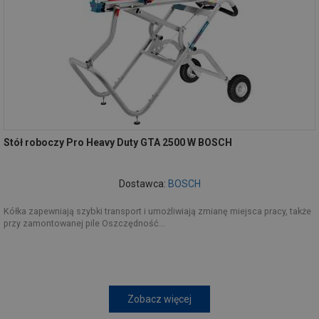
Stół roboczy Pro Heavy Duty GTA 2500 W BOSCH
Dostawca:
BOSCH
Kółka zapewniają szybki transport i umożliwiają zmianę miejsca pracy, także
przy zamontowanej pile Oszczędność...
Zobacz więcej