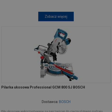
Zobacz więcej
Pilarka ukosowa Professional GCM 800 SJ BOSCH
Dostawca:
BOSCH
Piły ukosowe wykorzystywane są najczęściej do cięcia różnego rodzaju