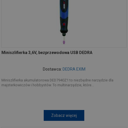
Miniszlifierka 3,6V, bezprzewodowa USB DEDRA
Dostawca:
DEDRA EXIM
Miniszlifierka akumulatorowa DED7940Z1 to niezbędne narzędzie dla
majsterkowiczów i hobbystów. To multinarzędzie, które...
Zobacz więcej