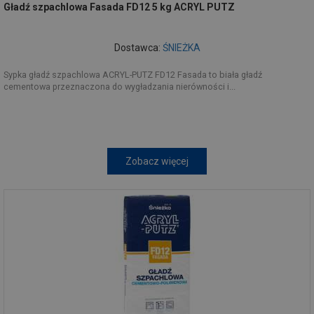
Gładź szpachlowa Fasada FD12 5 kg ACRYL PUTZ
Dostawca:
ŚNIEŻKA
Sypka gładź szpachlowa ACRYL-PUTZ FD12 Fasada to biała gładź
cementowa przeznaczona do wygładzania nierówności i...
Zobacz więcej