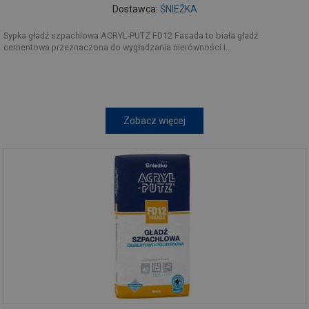
Dostawca:
ŚNIEŻKA
Sypka gładź szpachlowa ACRYL-PUTZ FD12 Fasada to biała gładź
cementowa przeznaczona do wygładzania nierówności i...
Zobacz więcej