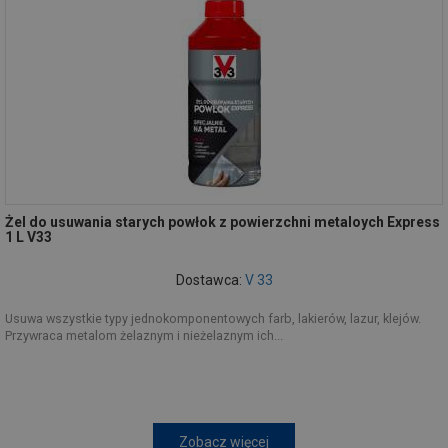
Żel do usuwania starych powłok z powierzchni metaloych Express
1 L V33
Dostawca:
V 33
Usuwa wszystkie typy jednokomponentowych farb, lakierów, lazur, klejów.
Przywraca metalom żelaznym i nieżelaznym ich...
Zobacz więcej