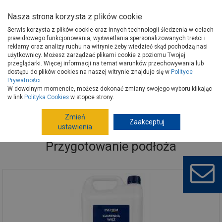
Nasza strona korzysta z plików cookie
Serwis korzysta z plików cookie oraz innych technologii śledzenia w celach
prawidłowego funkcjonowania, wyświetlania spersonalizowanych treści i
reklamy oraz analizy ruchu na witrynie żeby wiedzieć skąd pochodzą nasi
użytkownicy. Możesz zarządzać plikami cookie z poziomu Twojej
Strona główna
Wykończenie
Farby
Przygotowanie podłoża
przeglądarki. Więcej informacji na temat warunków przechowywania lub
dostępu do plików cookies na naszej witrynie znajduje się w
Polityce
Prywatności
.
W dowolnym momencie, możesz dokonać zmiany swojego wyboru klikając
w link
Polityka Cookies
w stopce strony.
Zmień
Zaakceptuj
ustawienia
Przygotowanie podłoża