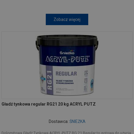
Zobacz więcej
Gładź tynkowa regular RG21 20 kg ACRYL PUTZ
Dostawca:
ŚNIEŻKA
Dolomitowa Gładź Tynkowa ACRYL-PUTZ RG 21 Regular to gotowa do użycia,