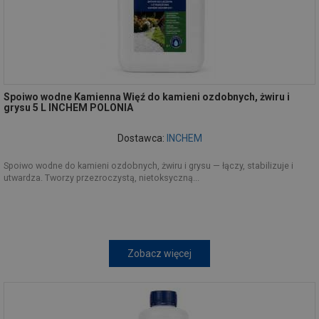
Spoiwo wodne Kamienna Więź do kamieni ozdobnych, żwiru i
grysu 5 L INCHEM POLONIA
Dostawca:
INCHEM
Spoiwo wodne do kamieni ozdobnych, żwiru i grysu — łączy, stabilizuje i
utwardza. Tworzy przezroczystą, nietoksyczną...
Zobacz więcej