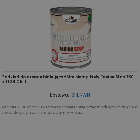
Podkład do drewna blokujący żółte plamy, biały Tanina Stop 750
ml COLORIT
Dostawca:
SHERWIN
TANNIN STOP chroni lakierowane powierzchnie przed możliwym żółknięciem
spowodowanym taninami zawartymi w wielu...