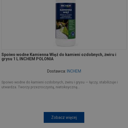
Spoiwo wodne Kamienna Więź do kamieni ozdobnych, żwiru i
grysu 1 L INCHEM POLONIA
Dostawca:
INCHEM
Spoiwo wodne do kamieni ozdobnych, żwiru i grysu — łączy, stabilizuje i
utwardza. Tworzy przezroczystą, nietoksyczną...
Zobacz więcej