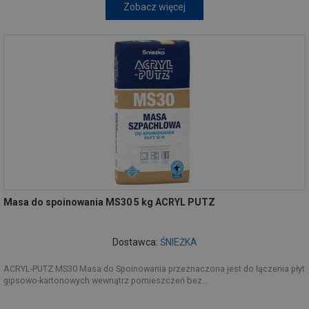
Zobacz więcej
Masa do spoinowania MS30 5 kg ACRYL PUTZ
Dostawca:
ŚNIEŻKA
ACRYL-PUTZ MS30 Masa do Spoinowania przeznaczona jest do łączenia płyt
gipsowo-kartonowych wewnątrz pomieszczeń bez...