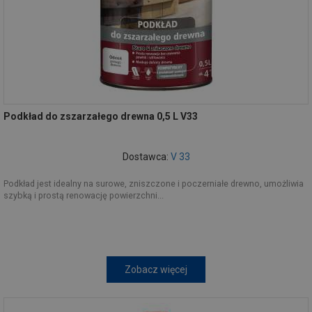
Podkład do zszarzałego drewna 0,5 L V33
Dostawca:
V 33
Podkład jest idealny na surowe, zniszczone i poczerniałe drewno, umożliwia
szybką i prostą renowację powierzchni...
Zobacz więcej