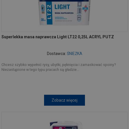
Superlekka masa naprawcza Light LT22 0,25L ACRYL PUTZ
Dostawca:
ŚNIEŻKA
Chcesz szybko wypełnić rysy, ubytki, pęknięcia i zamaskować spoiny?
Niezastąpione w tego typu pracach są gładzie...
Zobacz więcej