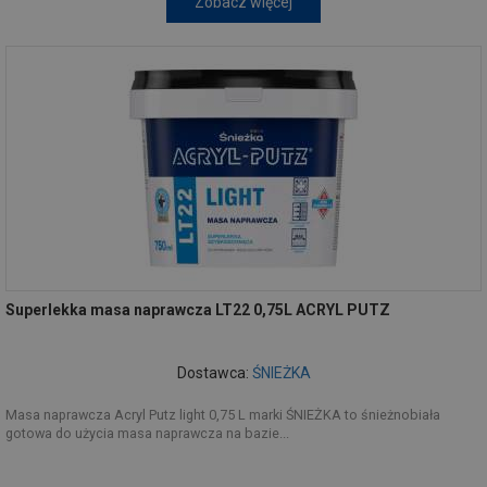
Zobacz więcej
Superlekka masa naprawcza LT22 0,75L ACRYL PUTZ
Dostawca:
ŚNIEŻKA
Masa naprawcza Acryl Putz light 0,75 L marki ŚNIEŻKA to śnieżnobiała
gotowa do użycia masa naprawcza na bazie...