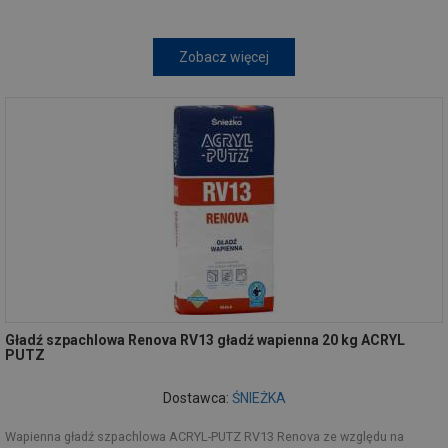
Zobacz więcej
Gładź szpachlowa Renova RV13 gładź wapienna 20 kg ACRYL
PUTZ
Dostawca:
ŚNIEŻKA
Wapienna gładź szpachlowa ACRYL-PUTZ RV13 Renova ze względu na