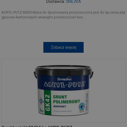
Dostawca:
ŚNIEŻKA
ACRYL-PUTZ MS30 Masa do Spoinowania przeznaczona jest do łączenia płyt
gipsowo-kartonowych wewnątrz pomieszczeń bez...
Zobacz więcej