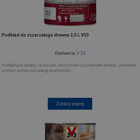
Podkład do zszarzałego drewna 2,5 L V33
Dostawca:
V 33
Podkład jest idealny na surowe, zniszczone i poczerniałe drewno, umożliwia
szybką i prostą renowację powierzchni...
Zobacz więcej