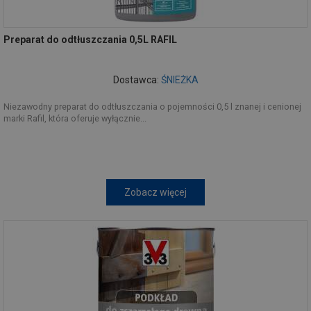
Preparat do odtłuszczania 0,5L RAFIL
Dostawca:
ŚNIEŻKA
Niezawodny preparat do odtłuszczania o pojemności 0,5 l znanej i cenionej
marki Rafil, która oferuje wyłącznie...
Zobacz więcej