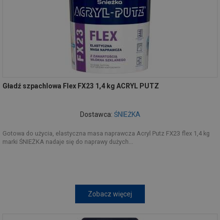
Gładź szpachlowa Flex FX23 1,4 kg ACRYL PUTZ
Dostawca:
ŚNIEŻKA
Gotowa do użycia, elastyczna masa naprawcza Acryl Putz FX23 flex 1,4 kg
marki ŚNIEŻKA nadaje się do naprawy dużych...
Zobacz więcej