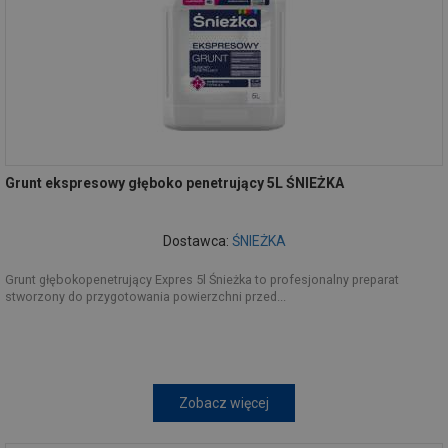
Grunt ekspresowy głęboko penetrujący 5L ŚNIEŻKA
Dostawca:
ŚNIEŻKA
Grunt głębokopenetrujący Expres 5l Śnieżka to profesjonalny preparat
stworzony do przygotowania powierzchni przed...
Zobacz więcej