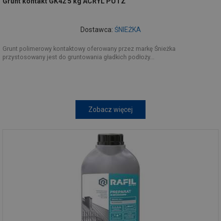
Grunt kontakt GK42 5 kg ACRYL PUTZ
Dostawca:
ŚNIEŻKA
Grunt polimerowy kontaktowy oferowany przez markę Śnieżka
przystosowany jest do gruntowania gładkich podłoży...
Zobacz więcej