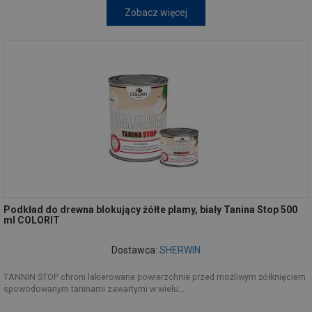
Zobacz więcej
Podkład do drewna blokujący żółte plamy, biały Tanina Stop 500
ml COLORIT
Dostawca:
SHERWIN
TANNIN STOP chroni lakierowane powierzchnie przed możliwym żółknięciem
spowodowanym taninami zawartymi w wielu...