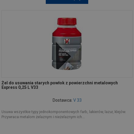
Żel do usuwania starych powłok z powierzchni metalowych
Express 0,25 L V33
Dostawca:
V 33
Usuwa wszystkie typy jednokomponentowych farb, lakierów, lazur, klejów.
Przywraca metalom żelaznym i nieżelaznym ich...