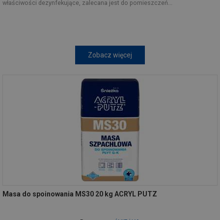
właściwości dezynfekujące, zalecana jest do pomieszczeń...
Zobacz więcej
Masa do spoinowania MS30 20 kg ACRYL PUTZ