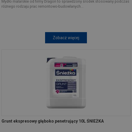
Mydło malarskie od firmy Dragon to sprawdzony środek stosowany podczas
różnego rodzaju prac remontowo-budowlanych...
Zobacz więcej
Grunt ekspresowy głęboko penetrujący 10L ŚNIEŻKA