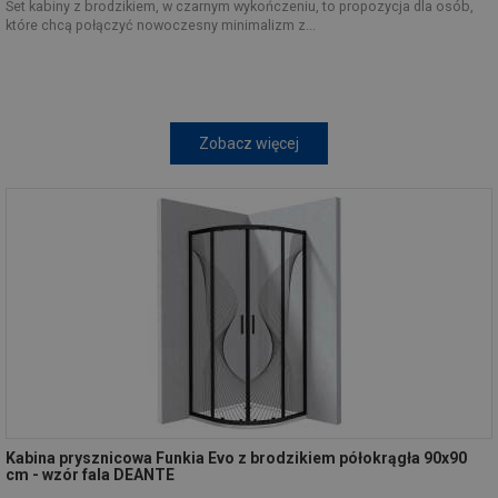
Set kabiny z brodzikiem, w czarnym wykończeniu, to propozycja dla osób,
które chcą połączyć nowoczesny minimalizm z...
Zobacz więcej
Kabina prysznicowa Funkia Evo z brodzikiem półokrągła 90x90
cm - wzór fala DEANTE