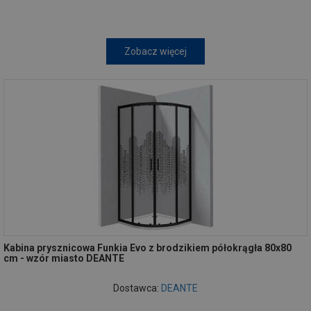
Zobacz więcej
Kabina prysznicowa Funkia Evo z brodzikiem półokrągła 80x80
cm - wzór miasto DEANTE
Dostawca:
DEANTE