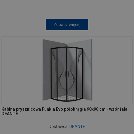
Zobacz więcej
Kabina prysznicowa Funkia Evo półokrągła 90x90 cm - wzór fala
DEANTE
Dostawca:
DEANTE