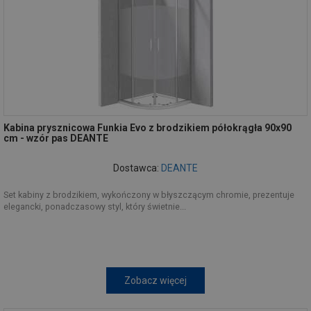
Kabina prysznicowa Funkia Evo z brodzikiem półokrągła 90x90
cm - wzór pas DEANTE
Dostawca:
DEANTE
Set kabiny z brodzikiem, wykończony w błyszczącym chromie, prezentuje
elegancki, ponadczasowy styl, który świetnie...
Zobacz więcej