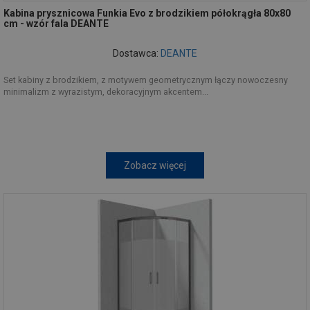
Kabina prysznicowa Funkia Evo z brodzikiem półokrągła 80x80
cm - wzór fala DEANTE
Dostawca:
DEANTE
Set kabiny z brodzikiem, z motywem geometrycznym łączy nowoczesny
minimalizm z wyrazistym, dekoracyjnym akcentem...
Zobacz więcej