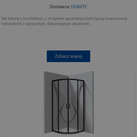
Dostawca:
DEANTE
Set kabiny z brodzikiem, z motywem geometrycznym łączy nowoczesny
minimalizm z wyrazistym, dekoracyjnym akcentem...
Zobacz więcej