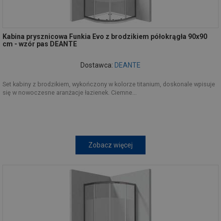
Kabina prysznicowa Funkia Evo z brodzikiem półokrągła 90x90
cm - wzór pas DEANTE
Dostawca:
DEANTE
Set kabiny z brodzikiem, wykończony w kolorze titanium, doskonale wpisuje
się w nowoczesne aranżacje łazienek. Ciemne...
Zobacz więcej