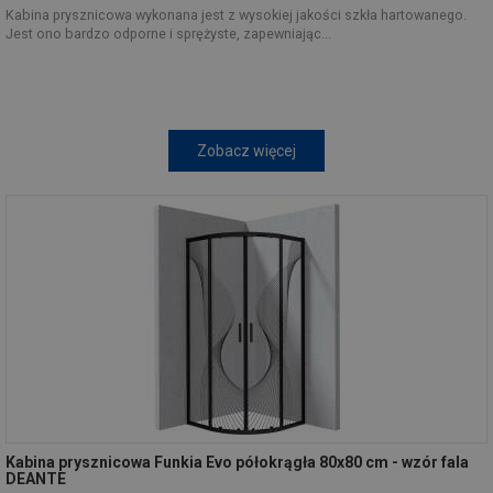
Kabina prysznicowa wykonana jest z wysokiej jakości szkła hartowanego.
Jest ono bardzo odporne i sprężyste, zapewniając...
Zobacz więcej
Kabina prysznicowa Funkia Evo półokrągła 80x80 cm - wzór fala
DEANTE