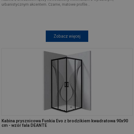
urbanistycznym akcentem. Czarne, matowe profile...
Zobacz więcej
Kabina prysznicowa Funkia Evo z brodzikiem kwadratowa 90x90
cm - wzór fala DEANTE