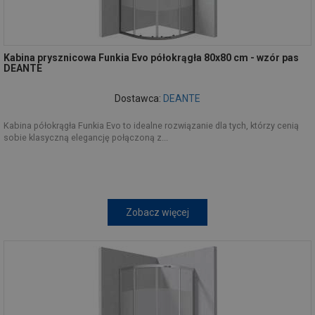
Kabina prysznicowa Funkia Evo półokrągła 80x80 cm - wzór pas
DEANTE
Dostawca:
DEANTE
Kabina półokrągła Funkia Evo to idealne rozwiązanie dla tych, którzy cenią
sobie klasyczną elegancję połączoną z...
Zobacz więcej