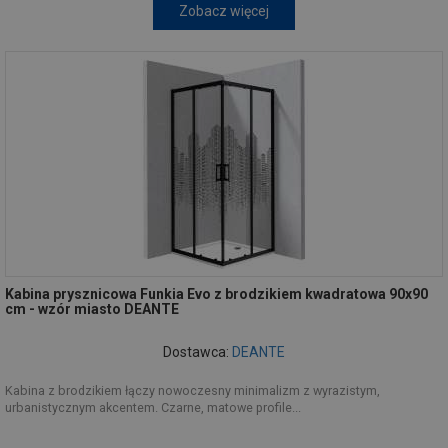
Zobacz więcej
Kabina prysznicowa Funkia Evo z brodzikiem kwadratowa 90x90
cm - wzór miasto DEANTE
Dostawca:
DEANTE
Kabina z brodzikiem łączy nowoczesny minimalizm z wyrazistym,
urbanistycznym akcentem. Czarne, matowe profile...