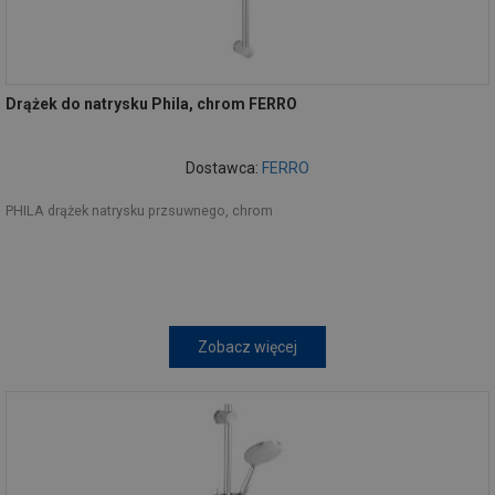
Drążek do natrysku Phila, chrom FERRO
Dostawca:
FERRO
PHILA drążek natrysku przsuwnego, chrom
Zobacz więcej