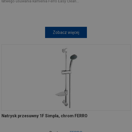
łatwego usuwania kamienia Ferro Easy Clean...
Zobacz więcej
Natrysk przesuwny 1F Simpla, chrom FERRO