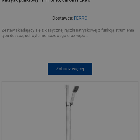
Natrysk punktowy 1F Promo, chrom FERRO
Dostawca:
FERRO
Zestaw składający się z klasycznej rączki natryskowej z funkcją strumienia
typu deszcz, uchwytu montażowego oraz węża...
Zobacz więcej