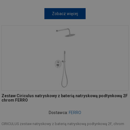
Zobacz więcej
Zestaw Ciriculus natryskowy z baterią natryskową podtynkową 2F
chrom FERRO
Dostawca:
FERRO
CIRICULUS zestaw natryskowy z baterią natryskową podtynkową 2F, chrom