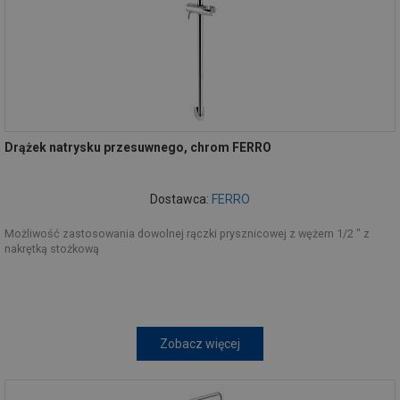
Drążek natrysku przesuwnego, chrom FERRO
Dostawca:
FERRO
Możliwość zastosowania dowolnej rączki prysznicowej z wężem 1/2 " z
nakrętką stożkową
Zobacz więcej