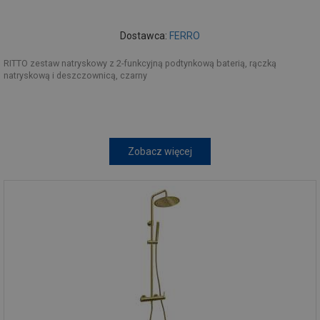
Dostawca:
FERRO
RITTO zestaw natryskowy z 2-funkcyjną podtynkową baterią, rączką
natryskową i deszczownicą, czarny
Zobacz więcej