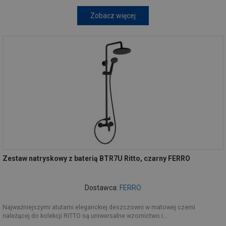
Zobacz więcej
Zestaw natryskowy z baterią BTR7U Ritto, czarny FERRO
Dostawca:
FERRO
Najważniejszymi atutami eleganckiej deszczowni w matowej czerni
należącej do kolekcji RITTO są uniwersalne wzornictwo i...