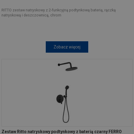
RITTO zestaw natryskowy z 2-funkcyjną podtynkową baterią, rączką
natryskową i deszczownicą, chrom
Zobacz więcej
Zestaw Ritto natryskowy podtynkowy z baterią czarny FERRO