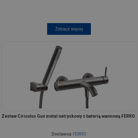
Zobacz więcej
Zestaw Ciriculus Gun metal natryskowy z baterią wannową FERRO
Dostawca:
FERRO