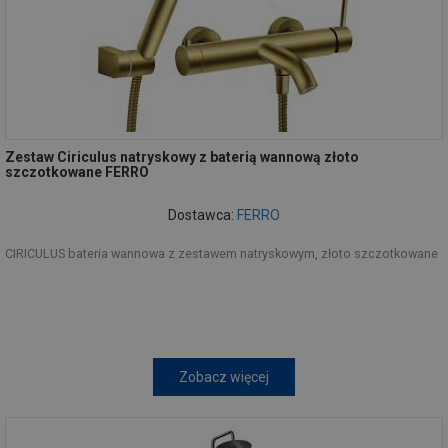
Zestaw Ciriculus natryskowy z baterią wannową złoto
szczotkowane FERRO
Dostawca:
FERRO
CIRICULUS bateria wannowa z zestawem natryskowym, złoto szczotkowane
Zobacz więcej