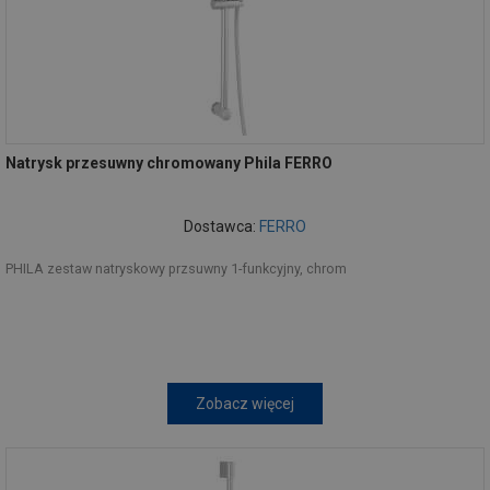
Natrysk przesuwny chromowany Phila FERRO
Dostawca:
FERRO
PHILA zestaw natryskowy przsuwny 1-funkcyjny, chrom
Zobacz więcej