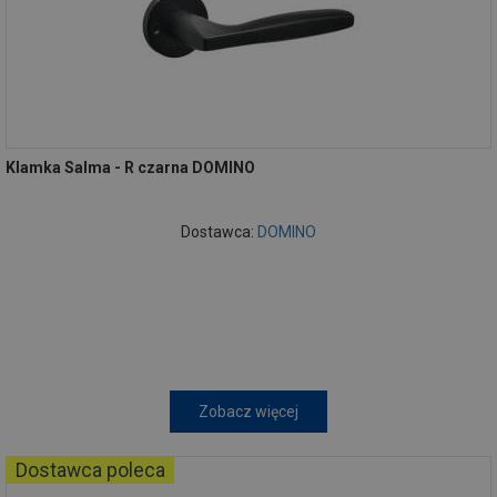
Klamka Salma - R czarna DOMINO
Dostawca:
DOMINO
Zobacz więcej
Dostawca poleca