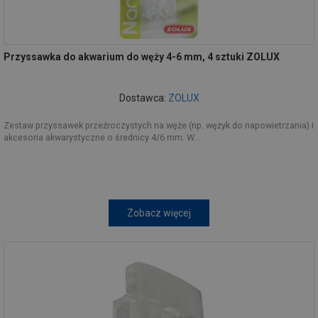
Przyssawka do akwarium do węży 4-6 mm, 4 sztuki ZOLUX
Dostawca:
ZOLUX
Zestaw przyssawek przeźroczystych na węże (np. wężyk do napowietrzania) i
akcesoria akwarystyczne o średnicy 4/6 mm. W...
Zobacz więcej