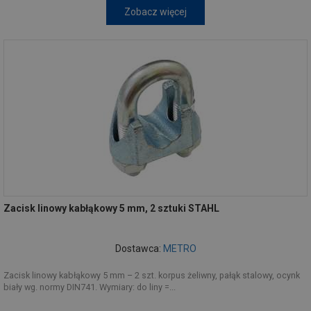
Zobacz więcej
Zacisk linowy kabłąkowy 5 mm, 2 sztuki STAHL
Dostawca:
METRO
Zacisk linowy kabłąkowy 5 mm – 2 szt. korpus żeliwny, pałąk stalowy, ocynk
biały wg. normy DIN741. Wymiary: do liny =...