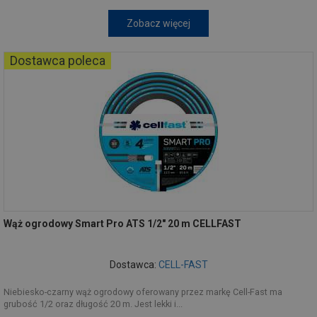
Zobacz więcej
Dostawca poleca
Wąż ogrodowy Smart Pro ATS 1/2" 20 m CELLFAST
Dostawca:
CELL-FAST
Niebiesko-czarny wąż ogrodowy oferowany przez markę Cell-Fast ma
grubość 1/2 oraz długość 20 m. Jest lekki i...