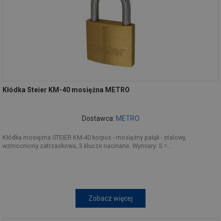
Kłódka Steier KM-40 mosiężna METRO
Dostawca:
METRO
Kłódka mosiężna STEIER KM-40 korpus - mosiężny pałąk - stalowy,
wzmocniony zatrzaskowa, 3 klucze nacinane. Wymiary: S =...
Zobacz więcej