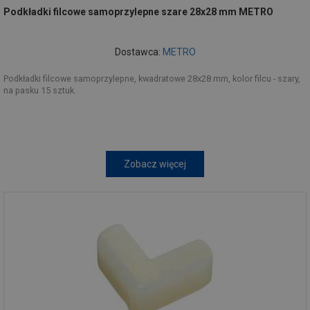
Podkładki filcowe samoprzylepne szare 28x28 mm METRO
Dostawca:
METRO
Podkładki filcowe samoprzylepne, kwadratowe 28x28 mm, kolor filcu - szary,
na pasku 15 sztuk.
Zobacz więcej