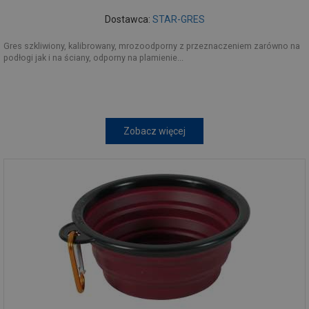
Dostawca:
STAR-GRES
Gres szkliwiony, kalibrowany, mrozoodporny z przeznaczeniem zarówno na
podłogi jak i na ściany, odporny na plamienie...
Zobacz więcej