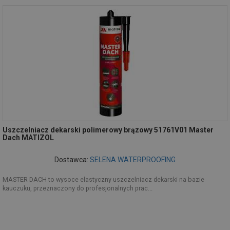
Uszczelniacz dekarski polimerowy brązowy 51761V01 Master
Dach MATIZOL
Dostawca:
SELENA WATERPROOFING
MASTER DACH to wysoce elastyczny uszczelniacz dekarski na bazie
kauczuku, przeznaczony do profesjonalnych prac...