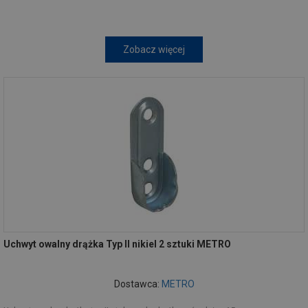
Zobacz więcej
Uchwyt owalny drążka Typ II nikiel 2 sztuki METRO
Dostawca:
METRO