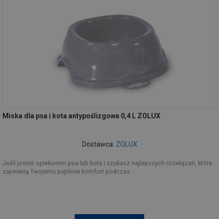
Miska dla psa i kota antypoślizgowa 0,4 L ZOLUX
Dostawca:
ZOLUX
Jeśli jesteś opiekunem psa lub kota i szukasz najlepszych rozwiązań, które
zapewnią Twojemu pupilowi komfort podczas...