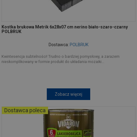
Kostka brukowa Metrik 6x28x07 cm nerino biało-szaro-czarny
POLBRUK
Dostawca:
POLBRUK
Kwintesencja subtelności! Trudno o bardziej pomysłowy, a zarazem
nieskomplikowany w formie produkt do układania mozaiki...
Zobacz więcej
Dostawca poleca