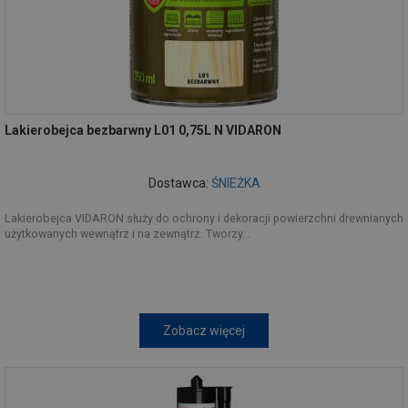
Lakierobejca bezbarwny L01 0,75L N VIDARON
Dostawca:
ŚNIEŻKA
Lakierobejca VIDARON służy do ochrony i dekoracji powierzchni drewnianych
użytkowanych wewnątrz i na zewnątrz. Tworzy...
Zobacz więcej