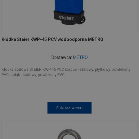
Kłódka Steier KWP-45 PCV wodoodporna METRO
Dostawca:
METRO
Kłódka stalowa STEIER KWP-45 PVC korpus - stalowy, płytkowy, powlekany
PVC, pałąk - stalowy, powlekany PVC...
Zobacz więcej