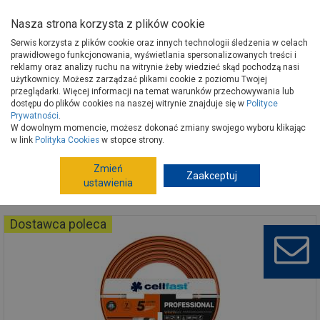
Nasza strona korzysta z plików cookie
Serwis korzysta z plików cookie oraz innych technologii śledzenia w celach
prawidłowego funkcjonowania, wyświetlania spersonalizowanych treści i
reklamy oraz analizy ruchu na witrynie żeby wiedzieć skąd pochodzą nasi
użytkownicy. Możesz zarządzać plikami cookie z poziomu Twojej
Strona główna
Produkty
przeglądarki. Więcej informacji na temat warunków przechowywania lub
dostępu do plików cookies na naszej witrynie znajduje się w
Polityce
Prywatności
.
W dowolnym momencie, możesz dokonać zmiany swojego wyboru klikając
w link
Polityka Cookies
w stopce strony.
Zmień
Zaakceptuj
ustawienia
Dostawca poleca