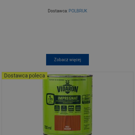
Dostawca:
POLBRUK
Zobacz więcej
Dostawca poleca