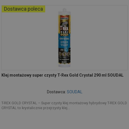
Dostawca poleca
Klej montażowy super czysty T-Rex Gold Crystal 290 ml SOUDAL
Dostawca:
SOUDAL
T-REX GOLD CRYSTAL – Super czysty klej montażowy hybrydowy T-REX GOLD
CRYSTAL to krystalicznie przejrzysty klej...