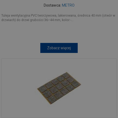
Dostawca:
METRO
Tuleja wentylacyjna PVC tworzywowa, lakierowana, średnica 40 mm (otwór w
drzwiach) do drzwi grubości 36–44 mm, kolor -...
Zobacz więcej