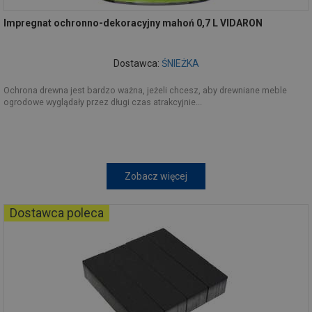
Impregnat ochronno-dekoracyjny mahoń 0,7 L VIDARON
Dostawca:
ŚNIEŻKA
Ochrona drewna jest bardzo ważna, jeżeli chcesz, aby drewniane meble
ogrodowe wyglądały przez długi czas atrakcyjnie...
Zobacz więcej
Dostawca poleca