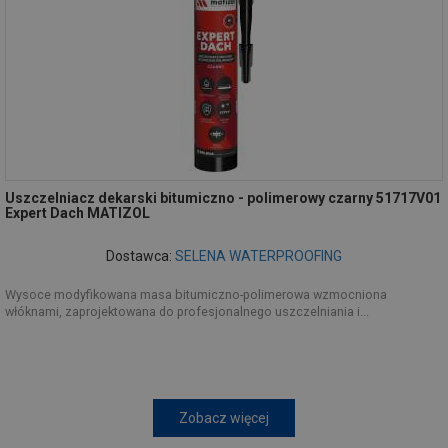
Uszczelniacz dekarski bitumiczno - polimerowy czarny 51717V01
Expert Dach MATIZOL
Dostawca:
SELENA WATERPROOFING
Wysoce modyfikowana masa bitumiczno-polimerowa wzmocniona
włóknami, zaprojektowana do profesjonalnego uszczelniania i...
Zobacz więcej