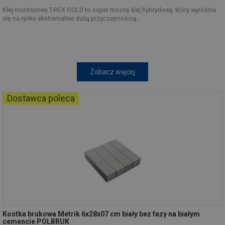
Klej montażowy T-REX GOLD to super mocny klej hybrydowy, który wyróżnia
się na rynku ekstremalnie dużą przyczepnością...
Zobacz więcej
Dostawca poleca
Kostka brukowa Metrik 6x28x07 cm biały bez fazy na białym
cemencie POLBRUK