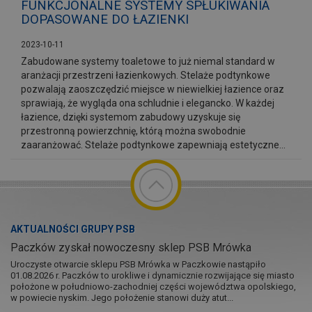
FUNKCJONALNE SYSTEMY SPŁUKIWANIA
DOPASOWANE DO ŁAZIENKI
2023-10-11
Zabudowane systemy toaletowe to już niemal standard w
aranżacji przestrzeni łazienkowych. Stelaże podtynkowe
pozwalają zaoszczędzić miejsce w niewielkiej łazience oraz
sprawiają, że wygląda ona schludnie i elegancko. W każdej
łazience, dzięki systemom zabudowy uzyskuje się
przestronną powierzchnię, którą można swobodnie
zaaranżować. Stelaże podtynkowe zapewniają estetyczne...
AKTUALNOŚCI GRUPY PSB
Paczków zyskał nowoczesny sklep PSB Mrówka
Uroczyste otwarcie sklepu PSB Mrówka w Paczkowie nastąpiło
01.08.2026 r. Paczków to urokliwe i dynamicznie rozwijające się miasto
położone w południowo-zachodniej części województwa opolskiego,
w powiecie nyskim. Jego położenie stanowi duży atut...