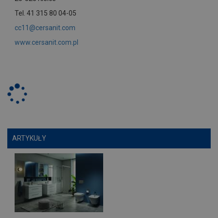
Tel. 41 315 80 04-05
cc11@cersanit.com
www.cersanit.com.pl
ARTYKUŁY