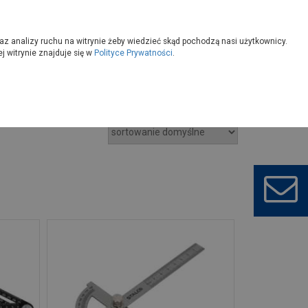
owoczesny
Wybierz sklep
az analizy ruchu na witrynie żeby wiedzieć skąd pochodzą nasi użytkownicy.
 witrynie znajduje się w
Polityce Prywatności
.