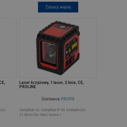
Zobacz więcej
CE,
Laser krzyżowy, 1 laser, 2 linie, CE,
PROLINE
Dostawca:
PROFIX
ność
Certyfikat CE. Certyfikat IP 54. Dokładność
±1.5mm/5m. Moc lasera =