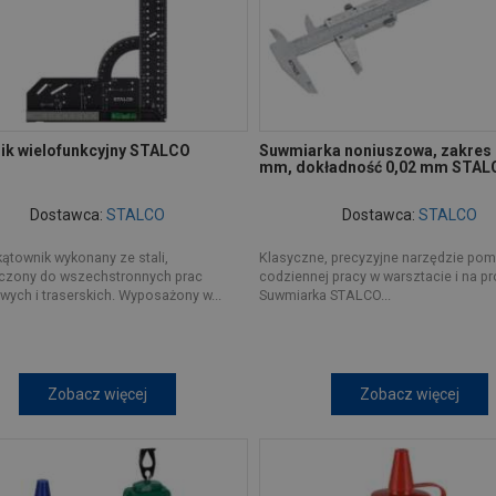
ik wielofunkcyjny STALCO
Suwmiarka noniuszowa, zakres
mm, dokładność 0,02 mm STAL
Dostawca:
STALCO
Dostawca:
STALCO
kątownik wykonany ze stali,
Klasyczne, precyzyjne narzędzie po
czony do wszechstronnych prac
codziennej pracy w warsztacie i na pr
ych i traserskich. Wyposażony w...
Suwmiarka STALCO...
Zobacz więcej
Zobacz więcej