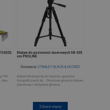
0124202
Statyw do poziomnic laserowych 58-203
cm PROLINE
Dostawca:
STANLEY BLACK & DECKER
 TPS -
Statyw teleskopowy do laserów, aparatów
, dwa
fotograficznych itp... Obrotowa głowica statywu
(obrotowa i odchylana głowica...
Zobacz więcej