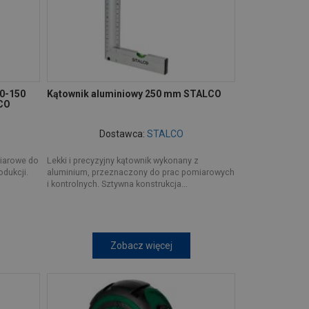
 0-150
Kątownik aluminiowy 250 mm STALCO
CO
Dostawca:
STALCO
miarowe do
Lekki i precyzyjny kątownik wykonany z
odukcji.
aluminium, przeznaczony do prac pomiarowych
i kontrolnych. Sztywna konstrukcja...
Zobacz więcej