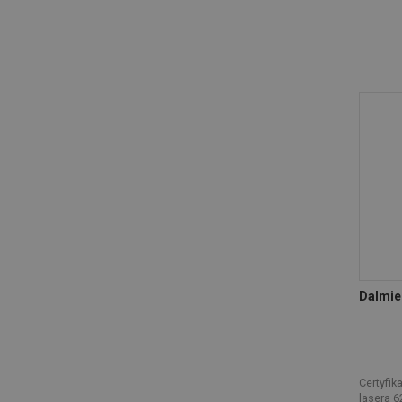
Dalmie
Certyfika
lasera 6