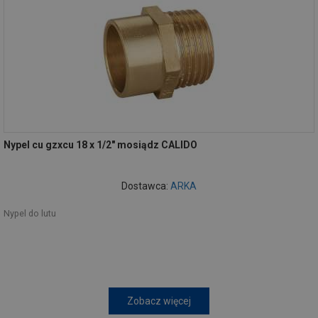
Nypel cu gzxcu 18 x 1/2" mosiądz CALIDO
Dostawca:
ARKA
Nypel do lutu
Zobacz więcej