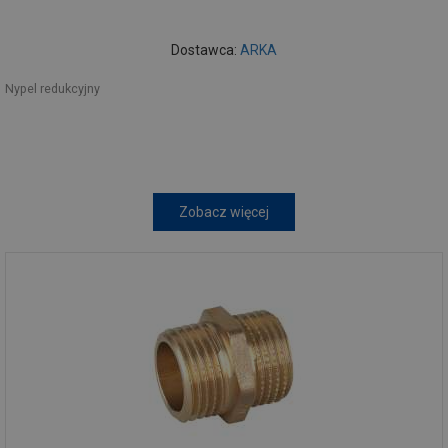
Dostawca:
ARKA
Nypel redukcyjny
Zobacz więcej