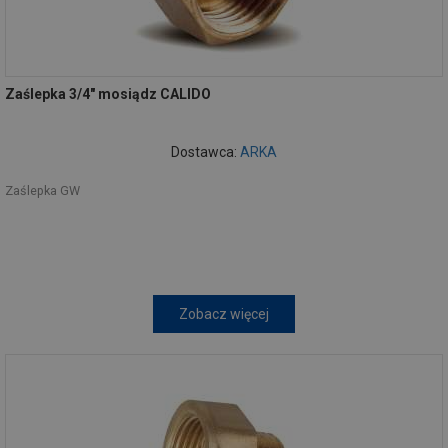
Zaślepka 3/4" mosiądz CALIDO
Dostawca:
ARKA
Zaślepka GW
Zobacz więcej