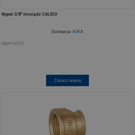
Nypel-3/8" mosiądz CALIDO
Dostawca:
ARKA
Nypel GZ/GZ
Zobacz więcej