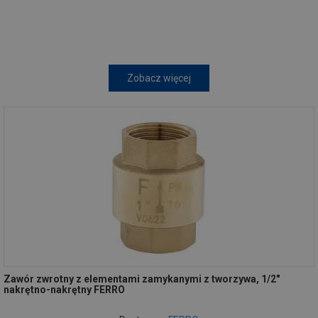
Zobacz więcej
Zawór zwrotny z elementami zamykanymi z tworzywa, 1/2"
nakrętno-nakrętny FERRO