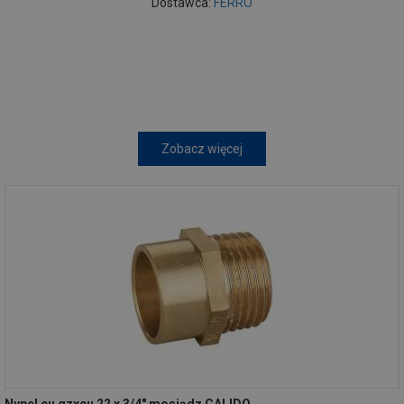
Dostawca:
FERRO
Zobacz więcej