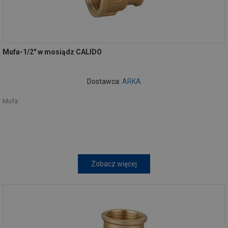
Mufa-1/2" w mosiądz CALIDO
Dostawca:
ARKA
Mufa
Zobacz więcej