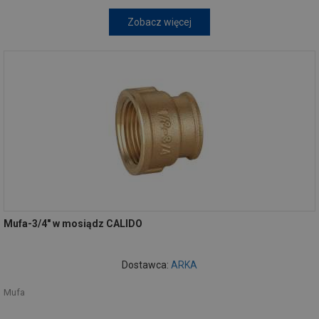
Zobacz więcej
Mufa-3/4" w mosiądz CALIDO
Dostawca:
ARKA
Mufa