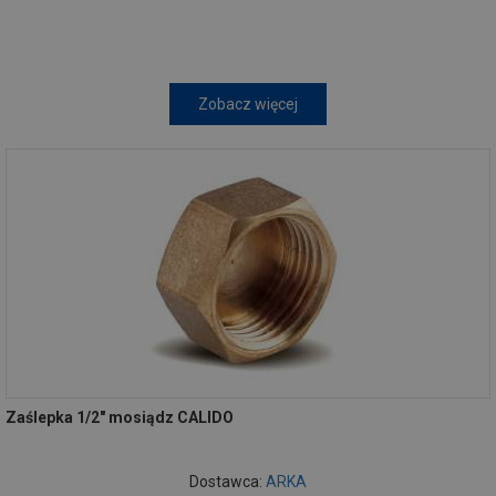
Zobacz więcej
Zaślepka 1/2" mosiądz CALIDO
Dostawca:
ARKA