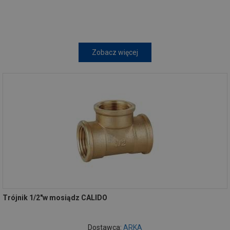
Zobacz więcej
Trójnik 1/2"w mosiądz CALIDO
Dostawca:
ARKA