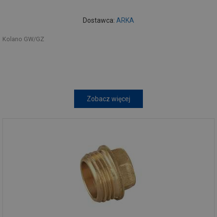
Dostawca:
ARKA
Kolano GW/GZ
Zobacz więcej