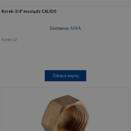
Korek-3/4" mosiądz CALIDO
Dostawca:
ARKA
Korek GZ
Zobacz więcej