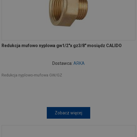
Redukcja mufowo nyplowa gw1/2"x gz3/8" mosiądz CALIDO
Dostawca:
ARKA
Redukcja nyplowo-mufowa GW/GZ
Zobacz więcej