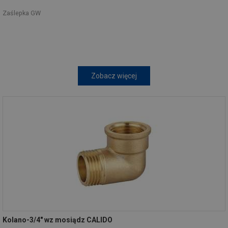
Zaślepka GW
Zobacz więcej
Kolano-3/4" wz mosiądz CALIDO