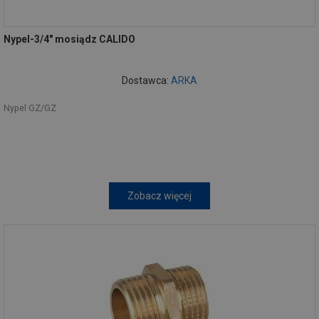
Nypel-3/4" mosiądz CALIDO
Dostawca:
ARKA
Nypel GZ/GZ
Zobacz więcej