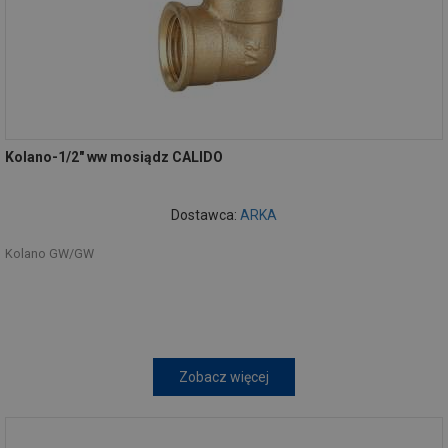
Kolano-1/2" ww mosiądz CALIDO
Dostawca:
ARKA
Kolano GW/GW
Zobacz więcej