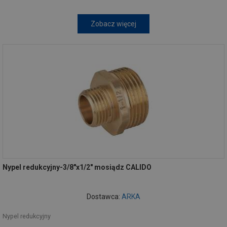
Zobacz więcej
Nypel redukcyjny-3/8"x1/2" mosiądz CALIDO
Dostawca:
ARKA
Nypel redukcyjny