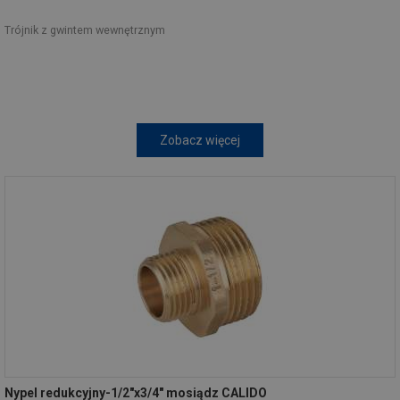
Trójnik z gwintem wewnętrznym
Zobacz więcej
Nypel redukcyjny-1/2"x3/4" mosiądz CALIDO