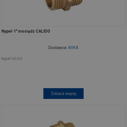
Nypel-1" mosiądz CALIDO
Dostawca:
ARKA
Nypel GZ/GZ
Zobacz więcej