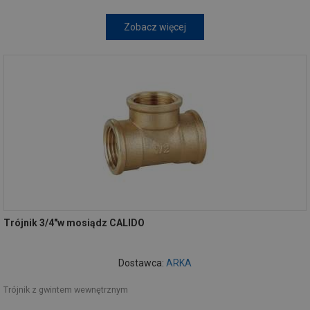
Zobacz więcej
Trójnik 3/4"w mosiądz CALIDO
Dostawca:
ARKA
Trójnik z gwintem wewnętrznym