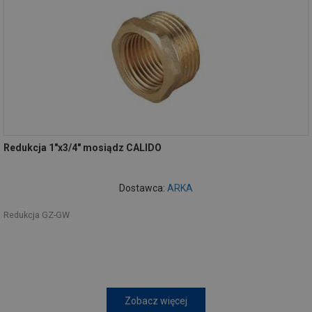
Redukcja 1"x3/4" mosiądz CALIDO
Dostawca:
ARKA
Redukcja GZ-GW
Zobacz więcej