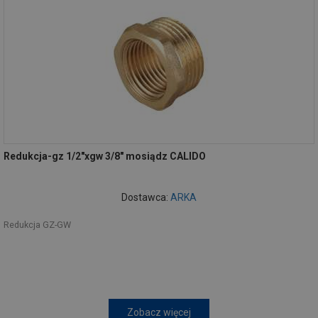
Redukcja-gz 1/2"xgw 3/8" mosiądz CALIDO
Dostawca:
ARKA
Redukcja GZ-GW
Zobacz więcej