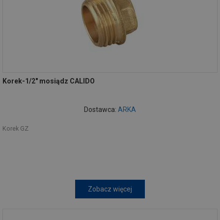
Korek-1/2" mosiądz CALIDO
Dostawca:
ARKA
Korek GZ
Zobacz więcej