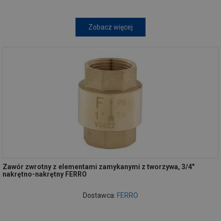
Zobacz więcej
Zawór zwrotny z elementami zamykanymi z tworzywa, 3/4"
nakrętno-nakrętny FERRO
Dostawca:
FERRO