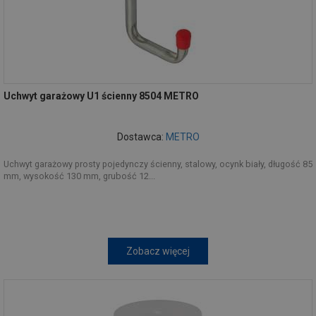
Uchwyt garażowy U1 ścienny 8504 METRO
Dostawca:
METRO
Uchwyt garażowy prosty pojedynczy ścienny, stalowy, ocynk biały, długość 85
mm, wysokość 130 mm, grubość 12...
Zobacz więcej