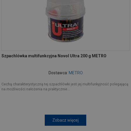
Szpachlówka multifunkcyjna Novol Ultra 200 g METRO
Dostawca:
METRO
Cechą charakterystyczną tej szpachlówki jest jej multifunkyjność polegającą
na możliwości nałożenia na praktycznie...
Zobacz więcej