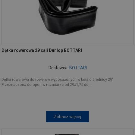
Dętka rowerowa 29 cali Dunlop BOTTARI
Dostawca:
BOTTARI
Dętka rowerowa do rowerów wyposażonych w koła o średnicy 29"
Przeznaczona do opon w rozmiarze od 29x1,75 do...
Zobacz więcej