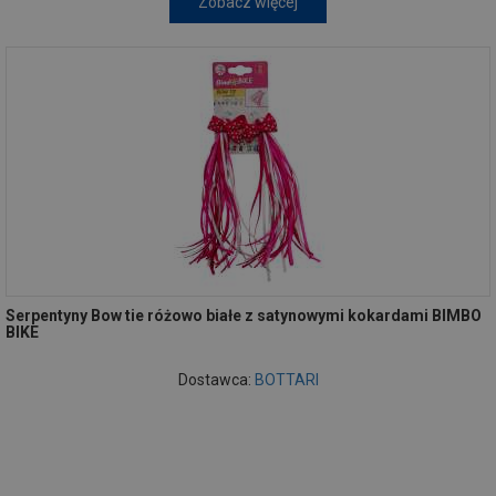
Zobacz więcej
Serpentyny Bow tie różowo białe z satynowymi kokardami BIMBO
BIKE
Dostawca:
BOTTARI