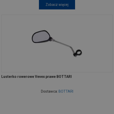
Zobacz więcej
Lusterko rowerowe Vevex prawe BOTTARI
Dostawca:
BOTTARI