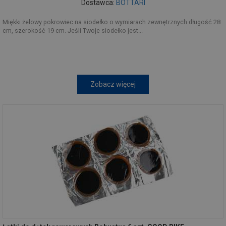
Dostawca:
BOTTARI
Miękki żelowy pokrowiec na siodełko o wymiarach zewnętrznych długość 28
cm, szerokość 19 cm. Jeśli Twoje siodełko jest...
Zobacz więcej