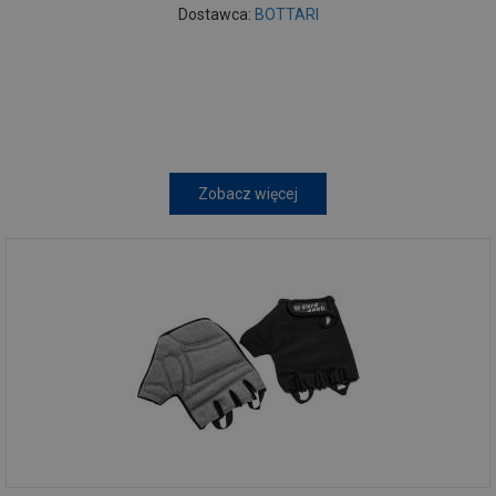
Dostawca:
BOTTARI
Zobacz więcej