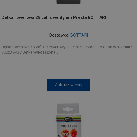
Dętka rowerowa 28 cali z wentylem Presta BOTTARI
Dostawca:
BOTTARI
Dętka rowerowa do 28" kół rowerowych. Przeznaczona do opon w rozmiarze:
700x35-43C Dętka wyposażona...
Zobacz więcej