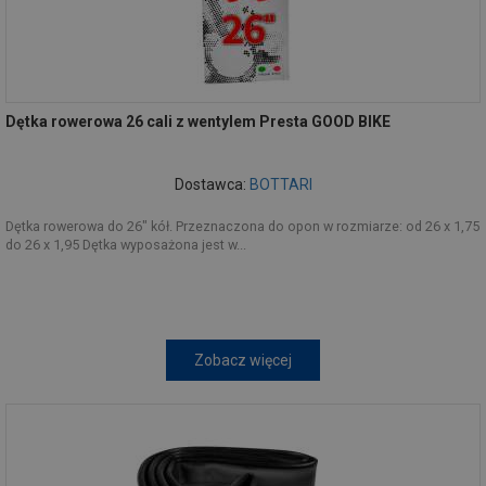
Dętka rowerowa 26 cali z wentylem Presta GOOD BIKE
Dostawca:
BOTTARI
Dętka rowerowa do 26" kół. Przeznaczona do opon w rozmiarze: od 26 x 1,75
do 26 x 1,95 Dętka wyposażona jest w...
Zobacz więcej