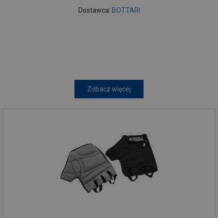
Dostawca:
BOTTARI
Zobacz więcej