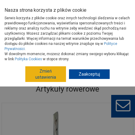
Nasza strona korzysta z plików cookie
Serwis korzysta z plików cookie oraz innych technologii śledzenia w celach
prawidłowego funkcjonowania, wyświetlania spersonalizowanych treści i
reklamy oraz analizy ruchu na witrynie żeby wiedzieć skąd pochodzą nasi
użytkownicy. Możesz zarządzać plikami cookie z poziomu Twojej
Strona główna
Wokół domu
Motoryzacja
Artykuły rowerowe
przeglądarki. Więcej informacji na temat warunków przechowywania lub
dostępu do plików cookies na naszej witrynie znajduje się w
Polityce
Prywatności
.
W dowolnym momencie, możesz dokonać zmiany swojego wyboru klikając
w link
Polityka Cookies
w stopce strony.
Zmień
Zaakceptuj
ustawienia
Artykuły rowerowe