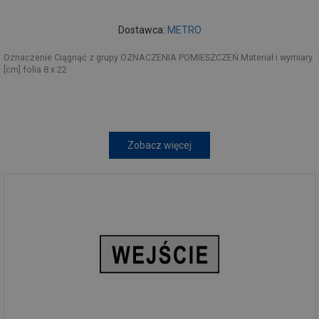
Dostawca:
METRO
Oznaczenie Ciągnąć z grupy OZNACZENIA POMIESZCZEŃ Materiał i wymiary
[cm] folia 8 x 22
Zobacz więcej