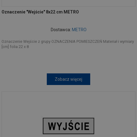
Oznaczenie "Wejście" 8x22 cm METRO
Dostawca:
METRO
Oznaczenie Wejście z grupy OZNACZENIA POMIESZCZEŃ Materiał i wymiary
[cm] folia 22 x 8
Zobacz więcej