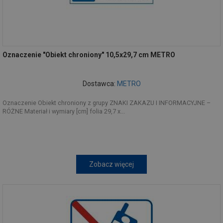
Oznaczenie "Obiekt chroniony" 10,5x29,7 cm METRO
Dostawca:
METRO
Oznaczenie Obiekt chroniony z grupy ZNAKI ZAKAZU I INFORMACYJNE –
RÓŻNE Materiał i wymiary [cm] folia 29,7 x...
Zobacz więcej