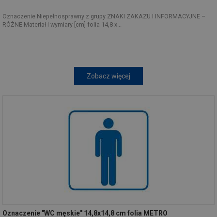
Oznaczenie Niepełnosprawny z grupy ZNAKI ZAKAZU I INFORMACYJNE –
RÓŻNE Materiał i wymiary [cm] folia 14,8 x...
Zobacz więcej
Oznaczenie "WC męskie" 14,8x14,8 cm folia METRO