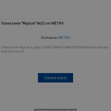
Oznaczenie "Wyjście" 8x22 cm METRO
Dostawca:
METRO
Oznaczenie Wyjście z grupy OZNACZENIA POMIESZCZEŃ Materiał i wymiary
[cm] folia 22 x 8
Zobacz więcej