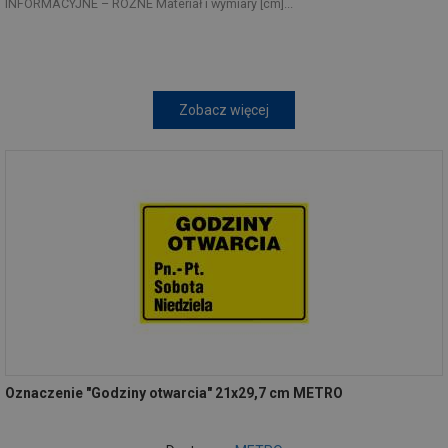
INFORMACYJNE – RÓŻNE Materiał i wymiary [cm]...
Zobacz więcej
Oznaczenie "Godziny otwarcia" 21x29,7 cm METRO