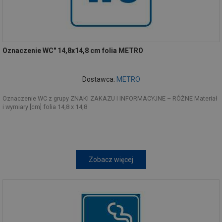
Oznaczenie WC" 14,8x14,8 cm folia METRO
Dostawca:
METRO
Oznaczenie WC z grupy ZNAKI ZAKAZU I INFORMACYJNE – RÓŻNE Materiał
i wymiary [cm] folia 14,8 x 14,8
Zobacz więcej