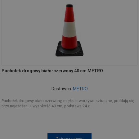
Pachołek drogowy biało-czerwony 40 cm METRO
Dostawca:
METRO
Pachołek drogowy biało-czerwony, miękkie tworzywo sztuczne, poddają się
przy najeżdżaniu, wysokość 40 cm, podstawa 24 x...