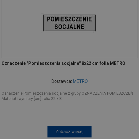
Oznaczenie "Pomieszczenia socjalne" 8x22 cm folia METRO
Dostawca:
METRO
Oznaczenie Pomieszczenia socjalne z grupy OZNACZENIA POMIESZCZEŃ
Materiał i wymiary [cm] folia 22 x 8
Zobacz więcej