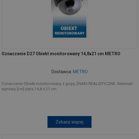
Oznaczenie D27 Obiekt monitorowany 14,8x21 cm METRO
Dostawca:
METRO
Oznaczenie Obiekt monitorowany z grupy ZNAKI REALISTYCZNE. Materiał i
wymiary [cm] płyta 14,8 x 21 cm.
Zobacz więcej