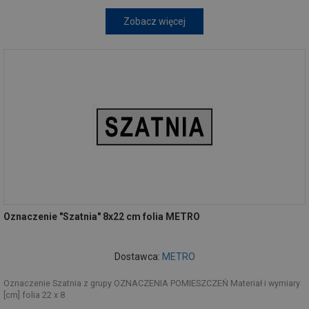
Zobacz więcej
Oznaczenie "Szatnia" 8x22 cm folia METRO
Dostawca:
METRO
Oznaczenie Szatnia z grupy OZNACZENIA POMIESZCZEŃ Materiał i wymiary
[cm] folia 22 x 8