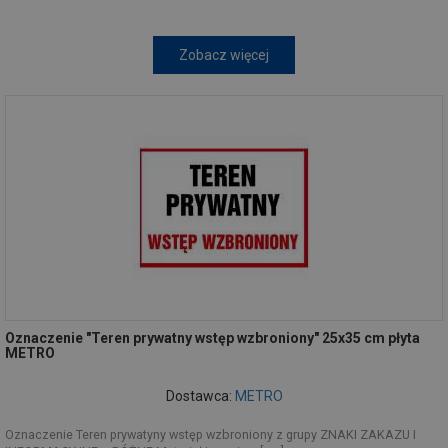
Zobacz więcej
Oznaczenie "Teren prywatny wstęp wzbroniony" 25x35 cm płyta
METRO
Dostawca:
METRO
Oznaczenie Teren prywatyny wstęp wzbroniony z grupy ZNAKI ZAKAZU I