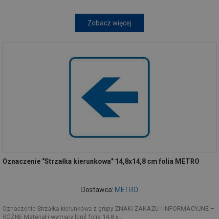
Zobacz więcej
Oznaczenie "Strzałka kierunkowa" 14,8x14,8 cm folia METRO
Dostawca:
METRO
Oznaczenie Strzałka kierunkowa z grupy ZNAKI ZAKAZU I INFORMACYJNE –
RÓŻNE Materiał i wymiary [cm] folia 14,8 x...