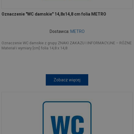
Oznaczenie "WC damskie" 14,8x14,8 cm folia METRO
Dostawca:
METRO
Oznaczenie WC damskie z grupy ZNAKI ZAKAZU I INFORMACYJNE – RÓŻNE
Materiał i wymiary [cm] folia 14,8 x 14,8
Zobacz więcej