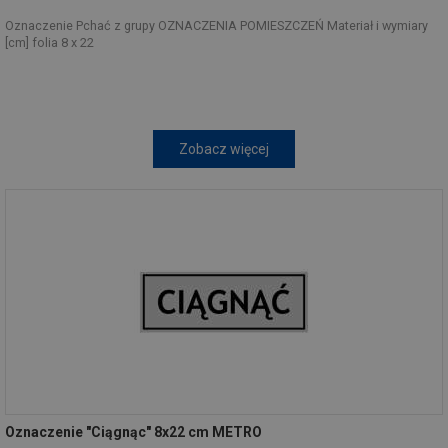
Oznaczenie Pchać z grupy OZNACZENIA POMIESZCZEŃ Materiał i wymiary
[cm] folia 8 x 22
Zobacz więcej
Oznaczenie "Ciągnąc" 8x22 cm METRO