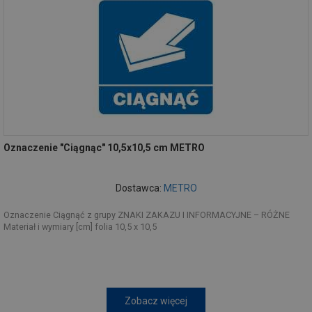
Oznaczenie "Ciągnąc" 10,5x10,5 cm METRO
Dostawca:
METRO
Oznaczenie Ciągnąć z grupy ZNAKI ZAKAZU I INFORMACYJNE – RÓŻNE
Materiał i wymiary [cm] folia 10,5 x 10,5
Zobacz więcej