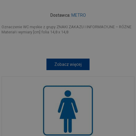
Dostawca:
METRO
Oznaczenie WC męskie z grupy ZNAKI ZAKAZU I INFORMACYJNE – RÓŻNE
Materiał i wymiary [cm] folia 14,8 x 14,8
Zobacz więcej