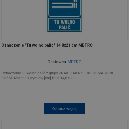
Oznaczenie "Tu wolno palic" 14,8x21 cm METRO
Dostawca:
METRO
Oznaczenie Tu wolno palić z grupy ZNAKI ZAKAZU I INFORMACYJNE –
RÓŻNE Materiał i wymiary [cm] folia 14,8 x 21
Zobacz więcej