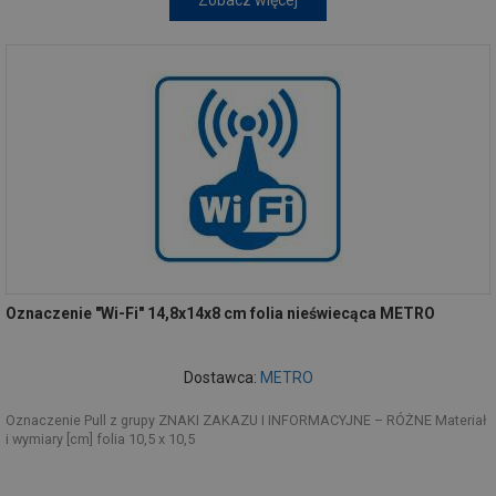
Zobacz więcej
Oznaczenie "Wi-Fi" 14,8x14x8 cm folia nieświecąca METRO
Dostawca:
METRO
Oznaczenie Pull z grupy ZNAKI ZAKAZU I INFORMACYJNE – RÓŻNE Materiał
i wymiary [cm] folia 10,5 x 10,5