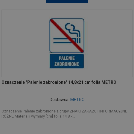
Oznaczenie "Palenie zabronione" 14,8x21 cm folia METRO
Dostawca:
METRO
Oznaczenie Palenie zabronione z grupy ZNAKI ZAKAZU I INFORMACYJNE –
RÓŻNE Materiał i wymiary [cm] folia 14,8 x...