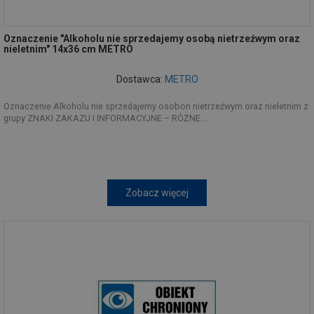
Oznaczenie "Alkoholu nie sprzedajemy osobą nietrzeźwym oraz
nieletnim" 14x36 cm METRO
Dostawca:
METRO
Oznaczenie Alkoholu nie sprzedajemy osobon nietrzeźwym oraz nieletnim z
grupy ZNAKI ZAKAZU I INFORMACYJNE – RÓŻNE...
Zobacz więcej