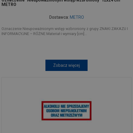
Oznaczenie "Nieupoważnionym wstęp wzbroniony" 12x24 cm
METRO
Dostawca:
METRO
Oznaczenie Nieupoważnionym wstęp wzbroniony z grupy ZNAKI ZAKAZU I
INFORMACYJNE – RÓŻNE Materiał i wymiary [cm]...
Zobacz więcej