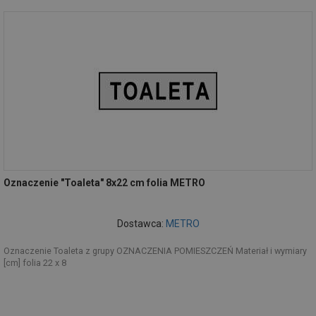
Oznaczenie "Toaleta" 8x22 cm folia METRO
Dostawca:
METRO
Oznaczenie Toaleta z grupy OZNACZENIA POMIESZCZEŃ Materiał i wymiary
[cm] folia 22 x 8