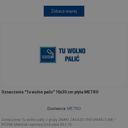
Zobacz więcej
Oznaczenie "Tu wolno palic" 10x30 cm płyta METRO
Dostawca:
METRO
Oznaczenie Tu wolno palić z grupy ZNAKI ZAKAZU I INFORMACYJNE –
RÓŻNE Materiał i wymiary [cm] płyta 30 x 10