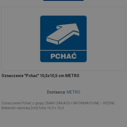
Oznaczenie "Pchać" 10,5x10,5 cm METRO
Dostawca:
METRO
Oznaczenie Pchać z grupy ZNAKI ZAKAZU I INFORMACYJNE – RÓŻNE
Materiał i wymiary [cm] folia 10,5 x 10,5