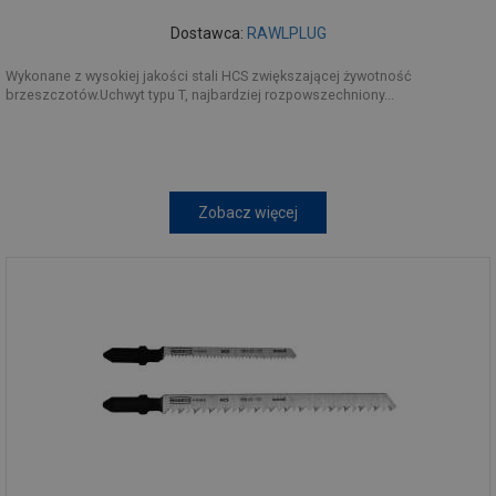
Dostawca:
RAWLPLUG
Wykonane z wysokiej jakości stali HCS zwiększającej żywotność
brzeszczotów.Uchwyt typu T, najbardziej rozpowszechniony...
Zobacz więcej