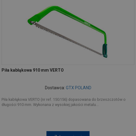
Piła kabłąkowa 910 mm VERTO
Dostawca:
GTX POLAND
Piła kabłąkowa VERTO (nr ref. 15G156) dopasowana do brzeszczotów o
długości 910 mm. Wykonana z wysokiej jakości metalu...