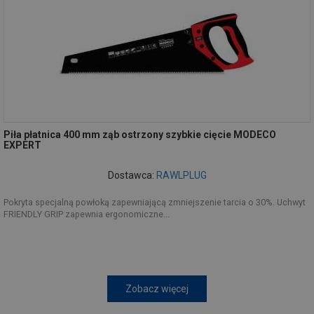
Piła płatnica 400 mm ząb ostrzony szybkie cięcie MODECO
EXPERT
Dostawca:
RAWLPLUG
Pokryta specjalną powłoką zapewniającą zmniejszenie tarcia o 30%. Uchwyt
FRIENDLY GRIP zapewnia ergonomiczne...
Zobacz więcej