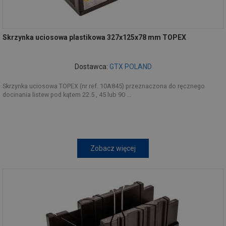
Skrzynka uciosowa plastikowa 327x125x78 mm TOPEX
Dostawca:
GTX POLAND
Skrzynka uciosowa TOPEX (nr ref. 10A845) przeznaczona do ręcznego
docinania listew pod kątem 22.5 , 45 lub 90 ...
Zobacz więcej