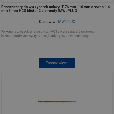
Brzeszczoty do wyrzynarek uchwyt T 76 mm 116 mm drewno 1,4
mm 3 mm HCS blister 2 elementy RAWLPLUG
Dostawca:
RAWLPLUG
Wykonane z wysokiej jakości stali HCS zwiększającej żywotność
brzeszczotów.Uchwyt typu T, najbardziej rozpowszechniony...
Zobacz więcej