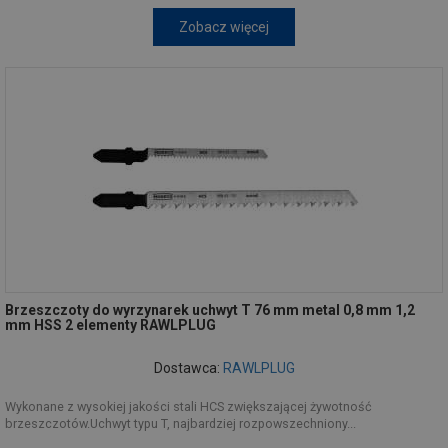
Zobacz więcej
Brzeszczoty do wyrzynarek uchwyt T 76 mm metal 0,8 mm 1,2
mm HSS 2 elementy RAWLPLUG
Dostawca:
RAWLPLUG
Wykonane z wysokiej jakości stali HCS zwiększającej żywotność
brzeszczotów.Uchwyt typu T, najbardziej rozpowszechniony...