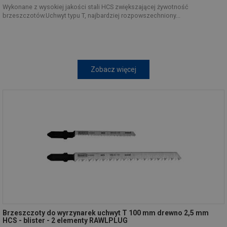
Wykonane z wysokiej jakości stali HCS zwiększającej żywotność
brzeszczotów.Uchwyt typu T, najbardziej rozpowszechniony...
Zobacz więcej
Brzeszczoty do wyrzynarek uchwyt T 100 mm drewno 2,5 mm
HCS - blister - 2 elementy RAWLPLUG