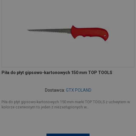
Piła do płyt gipsowo-kartonowych 150 mm TOP TOOLS
Dostawca:
GTX POLAND
Piła do płyt gipsowo-kartonowych 150 mm marki TOP TOOLS z uchwytem w
kolorze czerwonym to jeden z niezastąpionych w...