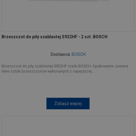
Brzeszczot do piły szablastej S922HF - 2 szt. BOSCH
Dostawca:
BOSCH
Brzeszczot do piły szablastej S922HF marki BOSCH. Opakowanie zawiera
dwie sztuki brzeszczotów wykonanych z najwyższej...
Zobacz więcej