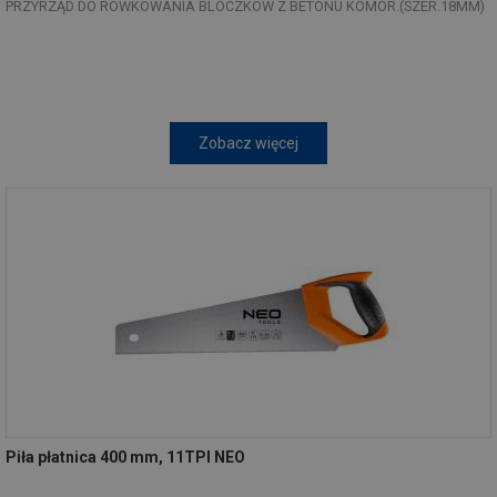
PRZYRZĄD DO ROWKOWANIA BLOCZKÓW Z BETONU KOMÓR.(SZER.18MM)
Zobacz więcej
Piła płatnica 400 mm, 11TPI NEO