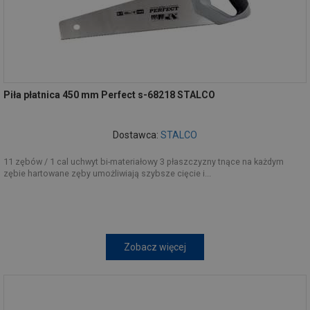
Piła płatnica 450 mm Perfect s-68218 STALCO
Dostawca:
STALCO
11 zębów / 1 cal uchwyt bi-materiałowy 3 płaszczyzny tnące na każdym
zębie hartowane zęby umożliwiają szybsze cięcie i...
Zobacz więcej