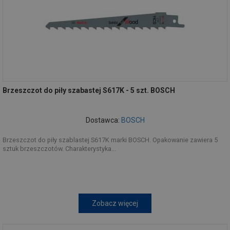
Brzeszczot do piły szabastej S617K - 5 szt. BOSCH
Dostawca:
BOSCH
Brzeszczot do piły szablastej S617K marki BOSCH. Opakowanie zawiera 5
sztuk brzeszczotów. Charakterystyka...
Zobacz więcej