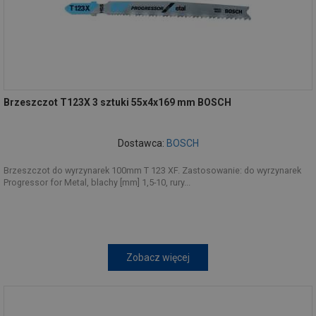
Brzeszczot T123X 3 sztuki 55x4x169 mm BOSCH
Dostawca:
BOSCH
Brzeszczot do wyrzynarek 100mm T 123 XF. Zastosowanie: do wyrzynarek
Progressor for Metal, blachy [mm] 1,5-10, rury...
Zobacz więcej