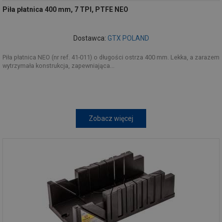
Piła płatnica 400 mm, 7 TPI, PTFE NEO
Dostawca:
GTX POLAND
Piła płatnica NEO (nr ref. 41-011) o długości ostrza 400 mm. Lekka, a zarazem
wytrzymała konstrukcja, zapewniająca...
Zobacz więcej