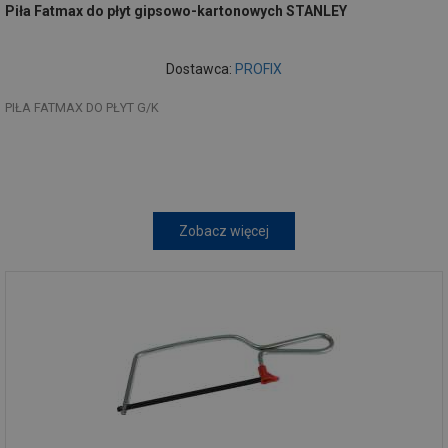
Piła Fatmax do płyt gipsowo-kartonowych STANLEY
Dostawca:
PROFIX
PIŁA FATMAX DO PŁYT G/K
Zobacz więcej