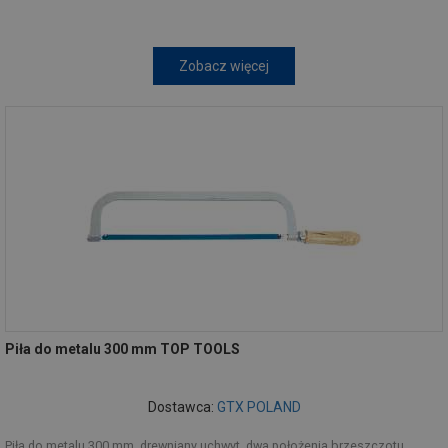
Zobacz więcej
Piła do metalu 300 mm TOP TOOLS
Dostawca:
GTX POLAND
Piła do metalu 300 mm, drewniany uchwyt, dwa położenia brzeszczotu