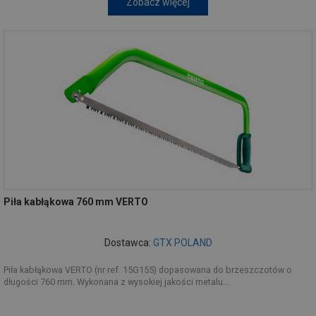
Zobacz więcej
Piła kabłąkowa 760 mm VERTO
Dostawca:
GTX POLAND
Piła kabłąkowa VERTO (nr ref. 15G155) dopasowana do brzeszczotów o
długości 760 mm. Wykonana z wysokiej jakości metalu...