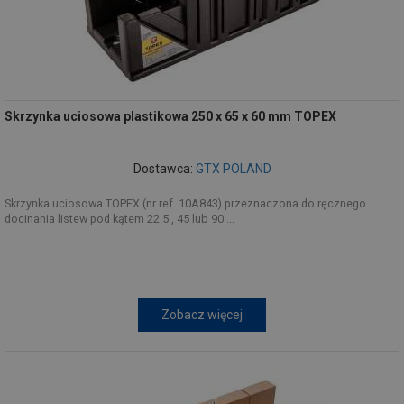
Skrzynka uciosowa plastikowa 250 x 65 x 60 mm TOPEX
Dostawca:
GTX POLAND
Skrzynka uciosowa TOPEX (nr ref. 10A843) przeznaczona do ręcznego
docinania listew pod kątem 22.5 , 45 lub 90 ...
Zobacz więcej