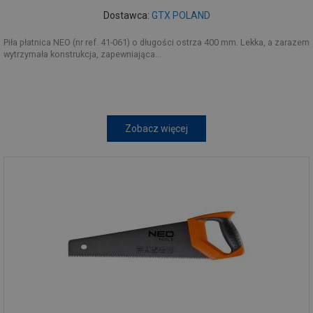
Dostawca:
GTX POLAND
Piła płatnica NEO (nr ref. 41-061) o długości ostrza 400 mm. Lekka, a zarazem
wytrzymała konstrukcja, zapewniająca...
Zobacz więcej