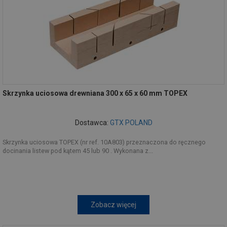
Skrzynka uciosowa drewniana 300 x 65 x 60 mm TOPEX
Dostawca:
GTX POLAND
Skrzynka uciosowa TOPEX (nr ref. 10A803) przeznaczona do ręcznego
docinania listew pod kątem 45 lub 90 . Wykonana z...
Zobacz więcej