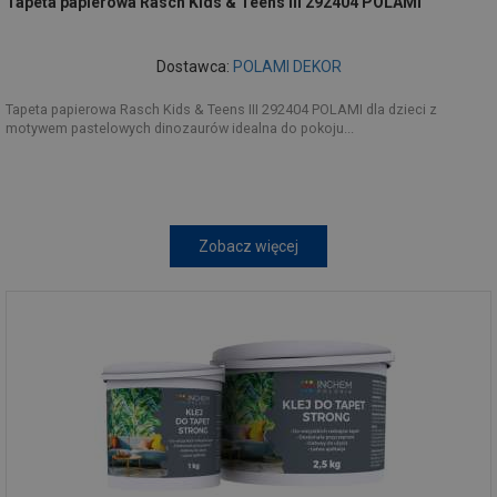
Tapeta papierowa Rasch Kids & Teens III 292404 POLAMI
Dostawca:
POLAMI DEKOR
Tapeta papierowa Rasch Kids & Teens III 292404 POLAMI dla dzieci z
motywem pastelowych dinozaurów idealna do pokoju...
Zobacz więcej