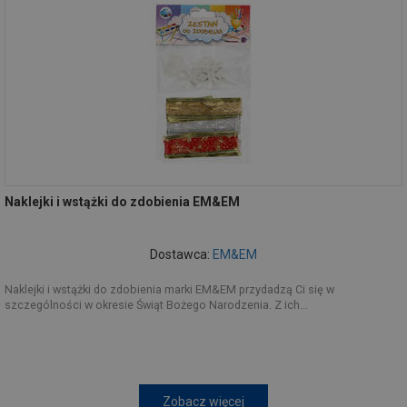
Naklejki i wstążki do zdobienia EM&EM
Dostawca:
EM&EM
Naklejki i wstążki do zdobienia marki EM&EM przydadzą Ci się w
szczególności w okresie Świąt Bożego Narodzenia. Z ich...
Zobacz więcej