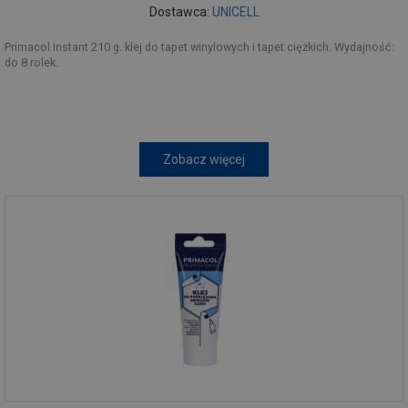
Dostawca:
UNICELL
Primacol Instant 210 g. klej do tapet winylowych i tapet ciężkich. Wydajność:
do 8 rolek.
Zobacz więcej