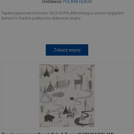
Dostawca:
POLAMI DEKOR
Tapeta papierowa Erismann 5222-30 POLAMI imitująca swoim wyglądem
kamień to bardzo praktyczna dekoracja wnętrz...
Zobacz więcej