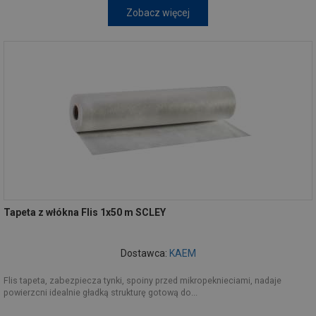
Zobacz więcej
Tapeta z włókna Flis 1x50 m SCLEY
Dostawca:
KAEM
Flis tapeta, zabezpiecza tynki, spoiny przed mikropeknieciami, nadaje
powierzcni idealnie gładką strukturę gotową do...