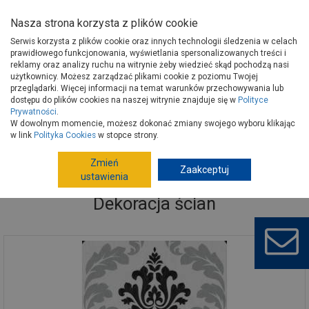
Nasza strona korzysta z plików cookie
Serwis korzysta z plików cookie oraz innych technologii śledzenia w celach
prawidłowego funkcjonowania, wyświetlania spersonalizowanych treści i
reklamy oraz analizy ruchu na witrynie żeby wiedzieć skąd pochodzą nasi
użytkownicy. Możesz zarządzać plikami cookie z poziomu Twojej
Strona główna
Wykończenie
Dekoracja ścian
przeglądarki. Więcej informacji na temat warunków przechowywania lub
dostępu do plików cookies na naszej witrynie znajduje się w
Polityce
Prywatności
.
W dowolnym momencie, możesz dokonać zmiany swojego wyboru klikając
w link
Polityka Cookies
w stopce strony.
Zmień
Zaakceptuj
ustawienia
Dekoracja ścian