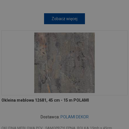
Zobacz więcej
Okleina meblowa 12681, 45 cm - 15 m POLAMI
Dostawca:
POLAMI DEKOR
OKLEINA MEBLOWA PCV , SAMOPRZYLEPNA, ROLKA 15mb x 45cm