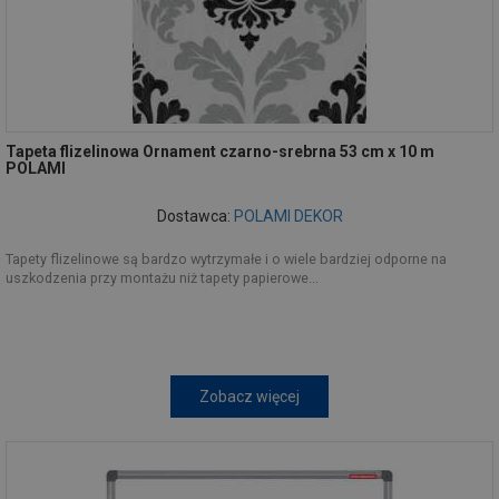
Tapeta flizelinowa Ornament czarno-srebrna 53 cm x 10 m
POLAMI
Dostawca:
POLAMI DEKOR
Tapety flizelinowe są bardzo wytrzymałe i o wiele bardziej odporne na
uszkodzenia przy montażu niż tapety papierowe...
Zobacz więcej