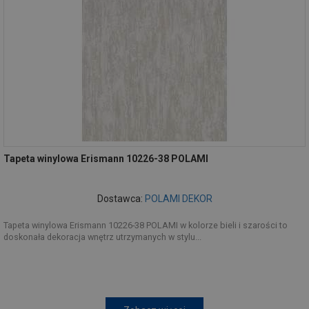
Tapeta winylowa Erismann 10226-38 POLAMI
Dostawca:
POLAMI DEKOR
Tapeta winylowa Erismann 10226-38 POLAMI w kolorze bieli i szarości to
doskonała dekoracja wnętrz utrzymanych w stylu...