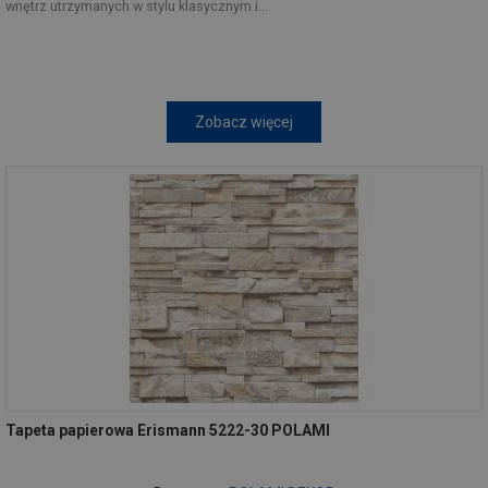
wnętrz utrzymanych w stylu klasycznym i...
Zobacz więcej
Tapeta papierowa Erismann 5222-30 POLAMI