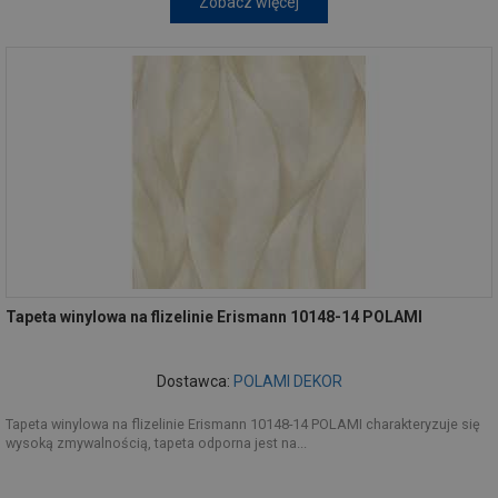
Zobacz więcej
Tapeta winylowa na flizelinie Erismann 10148-14 POLAMI
Dostawca:
POLAMI DEKOR
Tapeta winylowa na flizelinie Erismann 10148-14 POLAMI charakteryzuje się
wysoką zmywalnością, tapeta odporna jest na...