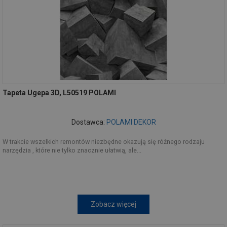
Tapeta Ugepa 3D, L50519 POLAMI
Dostawca:
POLAMI DEKOR
W trakcie wszelkich remontów niezbędne okazują się różnego rodzaju
narzędzia , które nie tylko znacznie ułatwią, ale...
Zobacz więcej