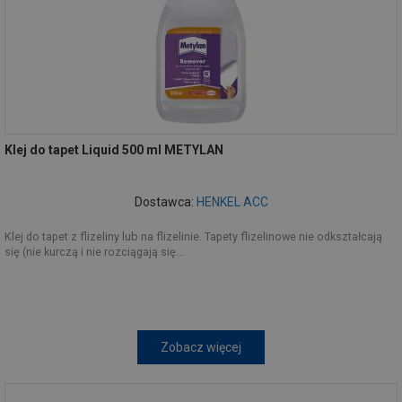
Klej do tapet Liquid 500 ml METYLAN
Dostawca:
HENKEL ACC
Klej do tapet z flizeliny lub na flizelinie. Tapety flizelinowe nie odkształcają
się (nie kurczą i nie rozciągają się...
Zobacz więcej