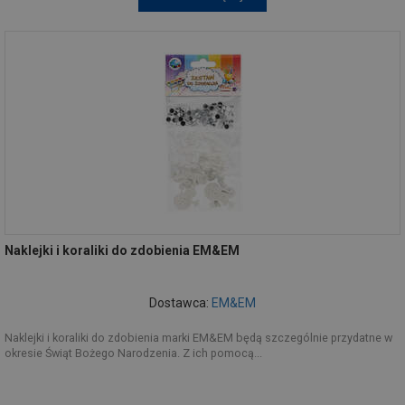
Naklejki i koraliki do zdobienia EM&EM
Dostawca:
EM&EM
Naklejki i koraliki do zdobienia marki EM&EM będą szczególnie przydatne w
okresie Świąt Bożego Narodzenia. Z ich pomocą...