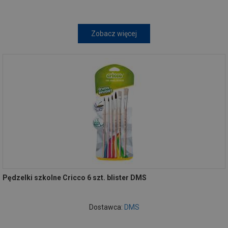
Zobacz więcej
Pędzelki szkolne Cricco 6 szt. blister DMS
Dostawca:
DMS