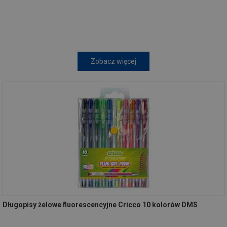
Zobacz więcej
Długopisy żelowe fluorescencyjne Cricco 10 kolorów DMS