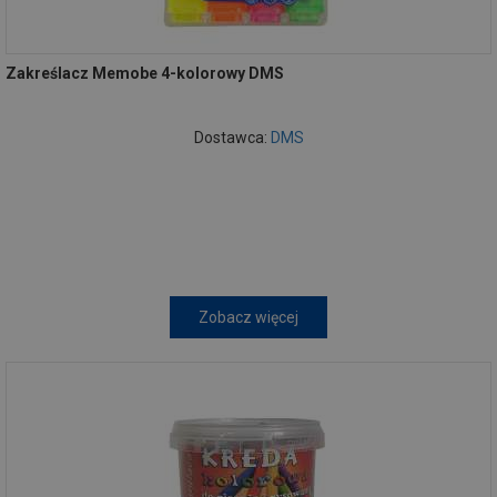
Zakreślacz Memobe 4-kolorowy DMS
Dostawca:
DMS
Zobacz więcej