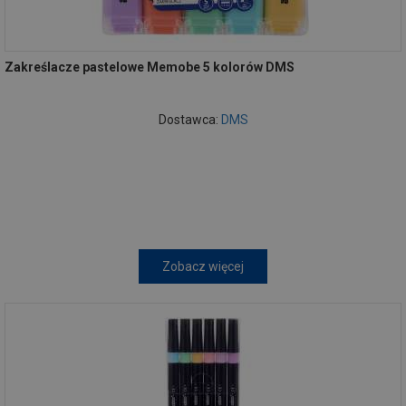
Zakreślacze pastelowe Memobe 5 kolorów DMS
Dostawca:
DMS
Zobacz więcej