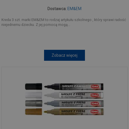
Dostawca:
EM&EM
Kreda 3 szt. marki EM&EM to rodzaj artykułu szkolnego , który sprawi radość
niejednemu dziecku. Z jej pomocą mogą...
Zobacz więcej