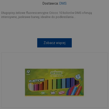
Dostawca:
DMS
Długopisy żelowe fluorescencyjne Cricco 10 kolorów DMS oferują
intensywne, jaskrawe barwy, idealne do podkreślania...
Zobacz więcej