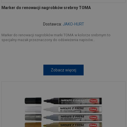
Marker do renowacji nagrobków srebrny TOMA
Dostawca:
JAKO-HURT
Marker do renowacji nagrobków marki TOMA w kolorze srebrnym to
specjalny mazak przeznaczony do odświeżenia napisów...
Zobacz więcej