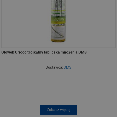
Ołówek Cricco trójkątny tabliczka mnożenia DMS
Dostawca:
DMS
Zobacz więcej