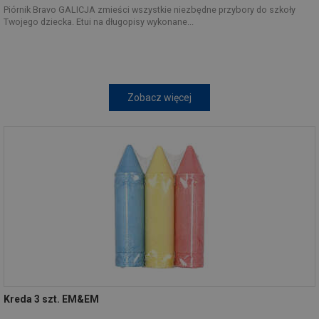
Piórnik Bravo GALICJA zmieści wszystkie niezbędne przybory do szkoły
Twojego dziecka. Etui na długopisy wykonane...
Zobacz więcej
Kreda 3 szt. EM&EM