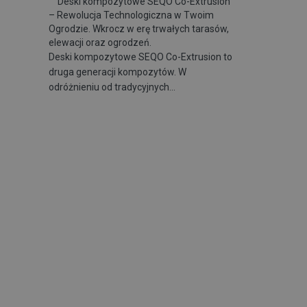
Deski kompozytowe SEQO Co-Extrusion
– Rewolucja Technologiczna w Twoim
Ogrodzie. Wkrocz w erę trwałych tarasów,
elewacji oraz ogrodzeń.
Deski kompozytowe SEQO Co-Extrusion to
druga generacji kompozytów. W
odróżnieniu od tradycyjnych…