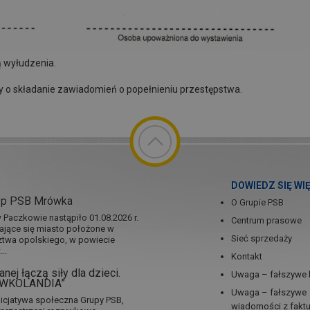
ą wyłudzenia.
y o składanie zawiadomień o popełnieniu przestępstwa.
DOWIEDZ SIĘ WI
ep PSB Mrówka
O Grupie PSB
Paczkowie nastąpiło 01.08.2026 r.
Centrum prasowe
jające się miasto położone w
Sieć sprzedaży
twa opolskiego, w powiecie
..
Kontakt
nej łączą siły dla dzieci.
Uwaga – fałszywe 
RÓWKOLANDIA”
Uwaga – fałszywe
icjatywa społeczna Grupy PSB,
wiadomości z fakt