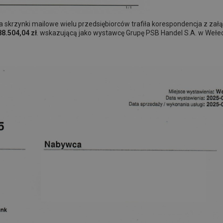
 na skrzynki mailowe wielu przedsiębiorców trafiła korespondencja z za
88.504,04 zł
. wskazującą jako wystawcę Grupę PSB Handel S.A. w Wełe