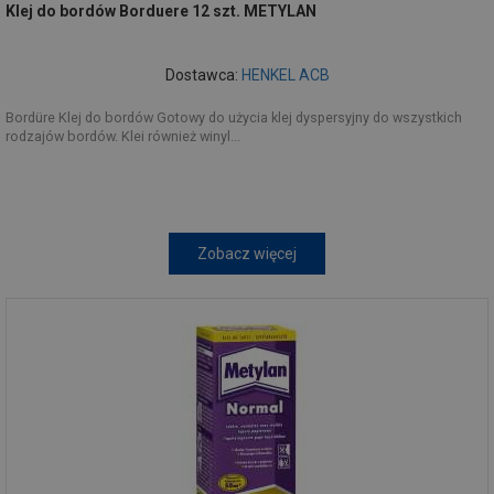
Klej do bordów Borduere 12 szt. METYLAN
Dostawca:
HENKEL ACB
Bordüre Klej do bordów Gotowy do użycia klej dyspersyjny do wszystkich
rodzajów bordów. Klei również winyl...
Zobacz więcej