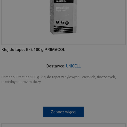
Klej do tapet G-2 100 g PRIMACOL
Dostawca:
UNICELL
Primacol Prestige 200 g. klej do tapet winylowych i ciężkich, tłoczonych,
tekstylnych oraz raufazy.
Zobacz więcej