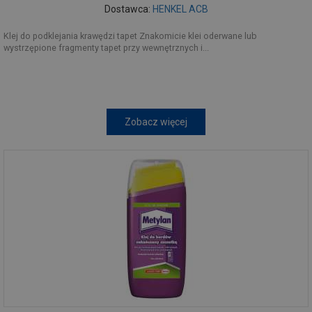
Dostawca:
HENKEL ACB
Klej do podklejania krawędzi tapet Znakomicie klei oderwane lub
wystrzępione fragmenty tapet przy wewnętrznych i...
Zobacz więcej