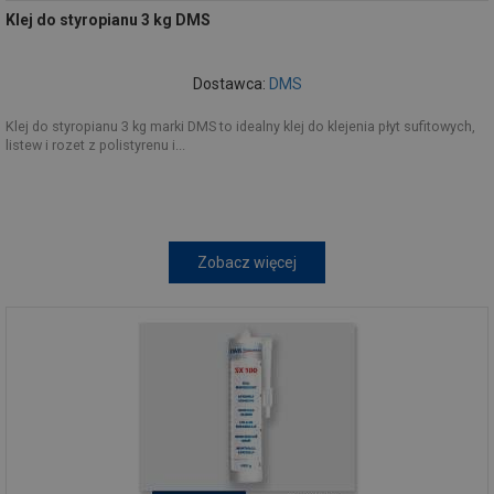
Klej do styropianu 3 kg DMS
Dostawca:
DMS
Klej do styropianu 3 kg marki DMS to idealny klej do klejenia płyt sufitowych,
listew i rozet z polistyrenu i...
Zobacz więcej