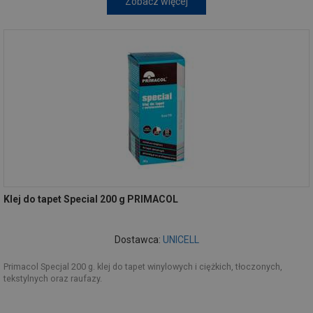
Zobacz więcej
Klej do tapet Special 200 g PRIMACOL
Dostawca:
UNICELL
Primacol Specjal 200 g. klej do tapet winylowych i ciężkich, tłoczonych,
tekstylnych oraz raufazy.