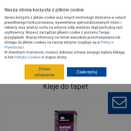
Nasza strona korzysta z plików cookie
Serwis korzysta z plików cookie oraz innych technologii śledzenia w celach
prawidłowego funkcjonowania, wyświetlania spersonalizowanych treści i
reklamy oraz analizy ruchu na witrynie żeby wiedzieć skąd pochodzą nasi
użytkownicy. Możesz zarządzać plikami cookie z poziomu Twojej
Strona główna
Wykończenie
Dekoracja ścian
Kleje do tapet
przeglądarki. Więcej informacji na temat warunków przechowywania lub
dostępu do plików cookies na naszej witrynie znajduje się w
Polityce
Prywatności
.
W dowolnym momencie, możesz dokonać zmiany swojego wyboru klikając
w link
Polityka Cookies
w stopce strony.
Zmień
Zaakceptuj
ustawienia
Kleje do tapet