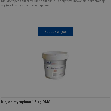
Klej do tapet z flizeliny lub na flizelinie. Tapety flizelinowe nie odkształcają
się (nie kurczą i nie rozciągają się...
Zobacz więcej
Klej do styropianu 1,5 kg DMS