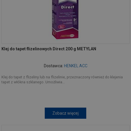
Klej do tapet flizelinowych Direct 200 g METYLAN
Dostawca:
HENKEL ACC
Klej do tapet z flizeliny lub na flizelinie, przeznaczony również do klejenia
tapet z włókna szklanego. Umożliwia...
Zobacz więcej