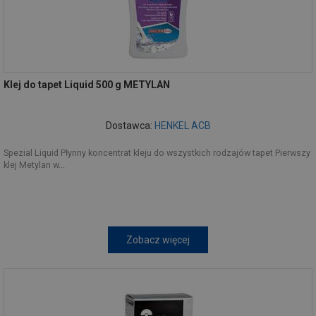
Klej do tapet Liquid 500 g METYLAN
Dostawca:
HENKEL ACB
Spezial Liquid Płynny koncentrat kleju do wszystkich rodzajów tapet Pierwszy
klej Metylan w...
Zobacz więcej