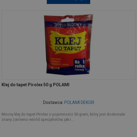
Klej do tapet Pirolex 50 g POLAMI
Dostawca:
POLAMI DEKOR
Mocny klej do tapet Pirolex o pojemności 50 gram, który jest doskonale
znany zarówno wśród specjalistów, jak i...