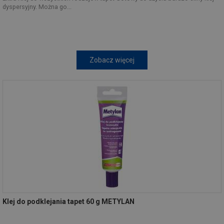
dyspersyjny. Można go...
Zobacz więcej
Klej do podklejania tapet 60 g METYLAN