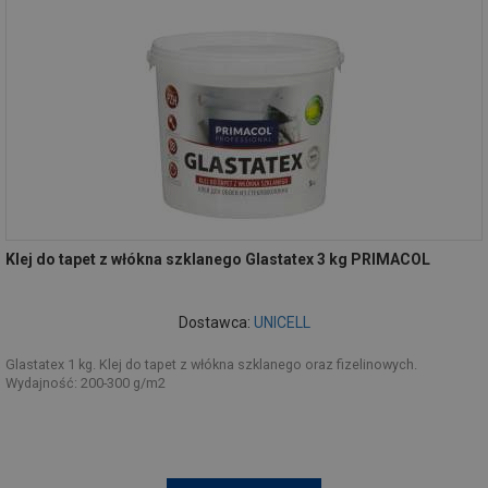
Klej do tapet z włókna szklanego Glastatex 3 kg PRIMACOL
Dostawca:
UNICELL
Glastatex 1 kg. Klej do tapet z włókna szklanego oraz fizelinowych.
Wydajność: 200-300 g/m2