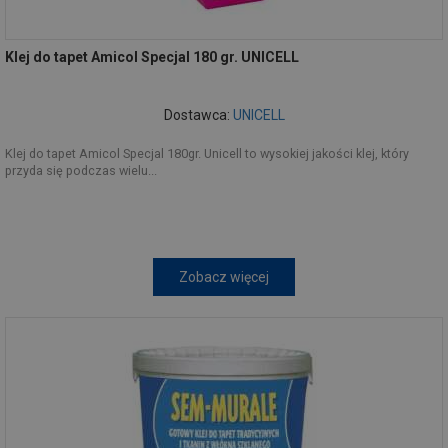
Klej do tapet Amicol Specjal 180 gr. UNICELL
Dostawca:
UNICELL
Klej do tapet Amicol Specjal 180gr. Unicell to wysokiej jakości klej, który
przyda się podczas wielu...
Zobacz więcej