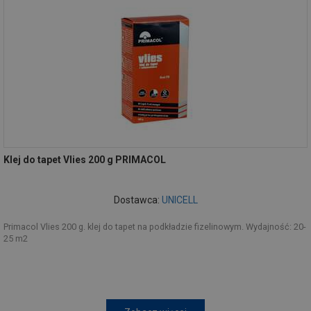
Klej do tapet Vlies 200 g PRIMACOL
Dostawca:
UNICELL
Primacol Vlies 200 g. klej do tapet na podkładzie fizelinowym. Wydajność: 20-
25 m2