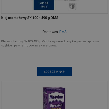
Klej montażowy SX 100 - 490 g DMS
Dostawca:
DMS
Klej montażowy SX100 490g DMS to wysokiej klasy klej pozwalający na
szybkie i pewne mocowanie kasetonów...
Zobacz więcej