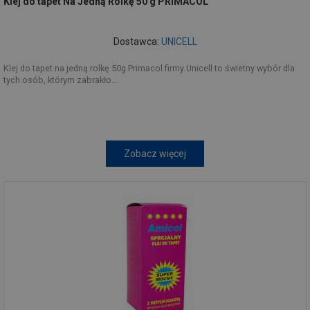
Klej do tapet Na Jedną Rolkę 50 g PRIMACOL
Dostawca:
UNICELL
Klej do tapet na jedną rolkę 50g Primacol firmy Unicell to świetny wybór dla
tych osób, którym zabrakło...
Zobacz więcej