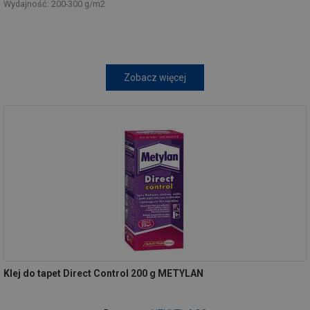
Wydajność: 200-300 g/m2
Zobacz więcej
Klej do tapet Direct Control 200 g METYLAN