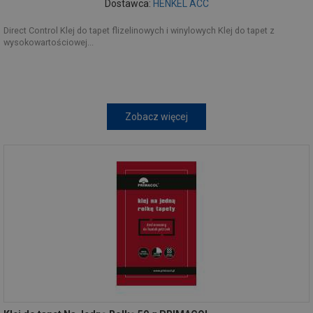
Dostawca:
HENKEL ACC
Direct Control Klej do tapet flizelinowych i winylowych Klej do tapet z
wysokowartościowej...
Zobacz więcej