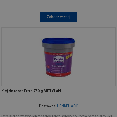
Zobacz więcej
Klej do tapet Extra 750 g METYLAN
Dostawca:
HENKEL ACC
Extra Klej do wszystkich rodzajów tapet Gotowy do użycia bardzo silny klej