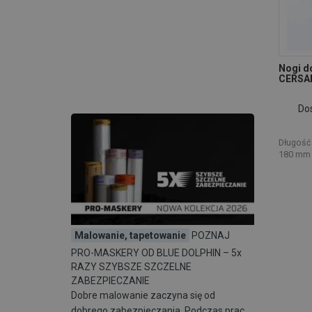
Nogi d
CERSA
Do
Długość
180 mm 
Malowanie, tapetowanie
POZNAJ
PRO-MASKERY OD BLUE DOLPHIN – 5x
RAZY SZYBSZE SZCZELNE
ZABEZPIECZANIE
Dobre malowanie zaczyna się od
dobrego zabezpieczania. Podczas prac