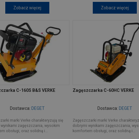
Zobacz więcej
Zobacz więcej
czarka C-160S B&S VERKE
Zagęszczarka C-60HC VERKE
Dostawca:
DEGET
Dostawca:
DEGET
arki marki Verke charakteryzują się
Zagęszczarki marki Verke charakteryz
 wynikami zagęszczania, wysokim
dobrymi wynikami zagęszczania, wy
m obsługi, oraz solidną i...
komfortem obsługi, oraz solidną i...