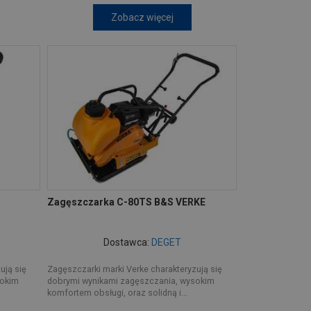
Zobacz więcej
Zagęszczarka C-80TS B&S VERKE
Dostawca:
DEGET
ują się
Zagęszczarki marki Verke charakteryzują się
sokim
dobrymi wynikami zagęszczania, wysokim
komfortem obsługi, oraz solidną i...