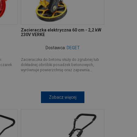
Zacieraczka elektryczna 60 cm - 2,2 kW
230V VERKE
Dostawca:
DEGET
i
Zacieraczka do betonu służy do zgrubnej lub
zczarek
dokładnej obróbki posadzek betonowych,
wyrównuje powierzchnię oraz zapewnia...
Zobacz więcej