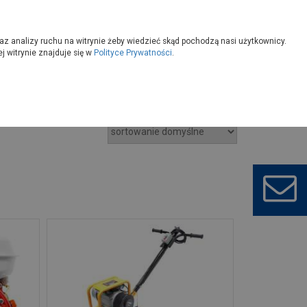
owoczesny
Wybierz sklep
az analizy ruchu na witrynie żeby wiedzieć skąd pochodzą nasi użytkownicy.
 witrynie znajduje się w
Polityce Prywatności
.