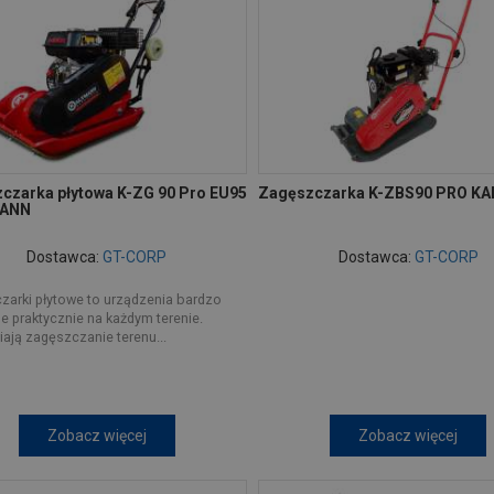
czarka płytowa K-ZG 90 Pro EU95
Zagęszczarka K-ZBS90 PRO K
ANN
Dostawca:
GT-CORP
Dostawca:
GT-CORP
zarki płytowe to urządzenia bardzo
e praktycznie na każdym terenie.
ają zagęszczanie terenu...
Zobacz więcej
Zobacz więcej