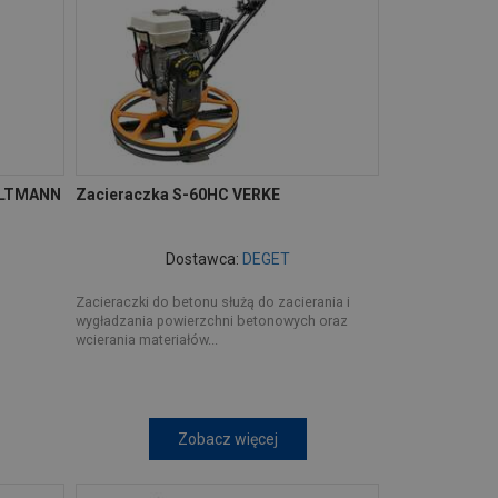
ALTMANN
Zacieraczka S-60HC VERKE
Dostawca:
DEGET
Zacieraczki do betonu służą do zacierania i
wygładzania powierzchni betonowych oraz
wcierania materiałów...
Zobacz więcej