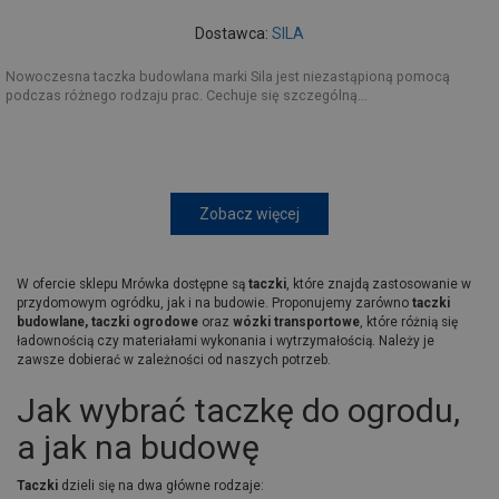
Dostawca:
SILA
Nowoczesna taczka budowlana marki Sila jest niezastąpioną pomocą
podczas różnego rodzaju prac. Cechuje się szczególną...
Zobacz więcej
W ofercie sklepu Mrówka dostępne są
taczki
, które znajdą zastosowanie w
przydomowym ogródku, jak i na budowie. Proponujemy zarówno
taczki
budowlane, taczki ogrodowe
oraz
wózki transportowe
, które różnią się
ładownością czy materiałami wykonania i wytrzymałością. Należy je
zawsze dobierać w zależności od naszych potrzeb.
Jak wybrać taczkę do ogrodu,
a jak na budowę
Taczki
dzieli się na dwa główne rodzaje: