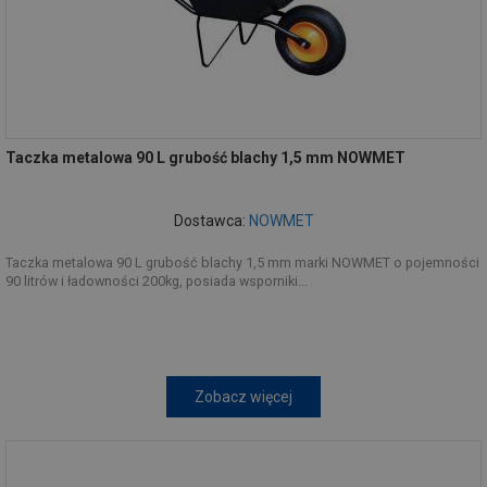
Taczka metalowa 90 L grubość blachy 1,5 mm NOWMET
Dostawca:
NOWMET
Taczka metalowa 90 L grubość blachy 1,5 mm marki NOWMET o pojemności
90 litrów i ładowności 200kg, posiada wsporniki...
Zobacz więcej