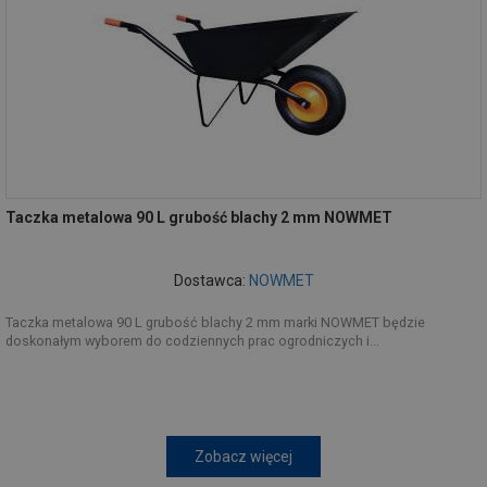
Taczka metalowa 90 L grubość blachy 2 mm NOWMET
Dostawca:
NOWMET
Taczka metalowa 90 L grubość blachy 2 mm marki NOWMET będzie
doskonałym wyborem do codziennych prac ogrodniczych i...
Zobacz więcej