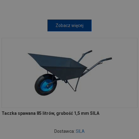
Zobacz więcej
Taczka spawana 85 litrów, grubość 1,5 mm SILA
Dostawca:
SILA