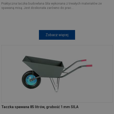
Praktyczna taczka budowlana Sila wykonana z trwałych materiałów ze
spawaną misą. Jest doskonała zarówno do prac...
Zobacz więcej
Taczka spawana 85 litrów, grubość 1 mm SILA