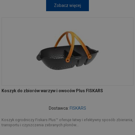
Zobacz więcej
Koszyk do zbiorów warzyw i owoców Plus FISKARS
Dostawca:
FISKARS
Koszyk ogrodniczy Fiskars Plus™ oferuje łatwy i efektywny sposób zbierania,
transportu i czyszczenia zebranych plonów...