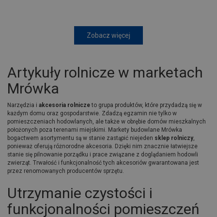
Zobacz więcej
Artykuły rolnicze w marketach
Mrówka
Narzędzia i
akcesoria rolnicze
to grupa produktów, które przydadzą się w
każdym domu oraz gospodarstwie. Zdadzą egzamin nie tylko w
pomieszczeniach hodowlanych, ale także w obrębie domów mieszkalnych
położonych poza terenami miejskimi. Markety budowlane Mrówka
bogactwem asortymentu są w stanie zastąpić niejeden
sklep rolniczy
,
ponieważ oferują różnorodne akcesoria. Dzięki nim znacznie łatwiejsze
stanie się pilnowanie porządku i prace związane z doglądaniem hodowli
zwierząt. Trwałość i funkcjonalność tych akcesoriów gwarantowana jest
przez renomowanych producentów sprzętu.
Utrzymanie czystości i
funkcjonalności pomieszczeń