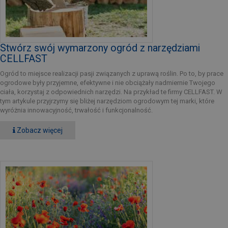
Stwórz swój wymarzony ogród z narzędziami
CELLFAST
Ogród to miejsce realizacji pasji związanych z uprawą roślin. Po to, by prace
ogrodowe były przyjemne, efektywne i nie obciążały nadmiernie Twojego
ciała, korzystaj z odpowiednich narzędzi. Na przykład te firmy CELLFAST. W
tym artykule przyjrzymy się bliżej narzędziom ogrodowym tej marki, które
wyróżnia innowacyjność, trwałość i funkcjonalność.
Zobacz więcej