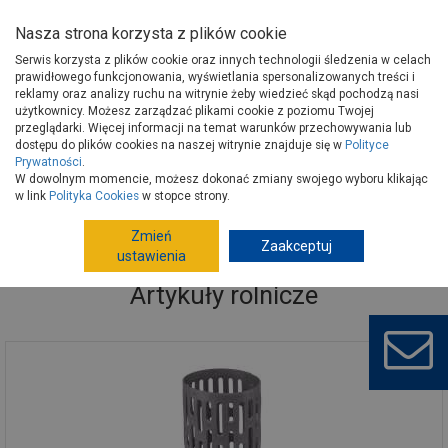
Nasza strona korzysta z plików cookie
Serwis korzysta z plików cookie oraz innych technologii śledzenia w celach
prawidłowego funkcjonowania, wyświetlania spersonalizowanych treści i
reklamy oraz analizy ruchu na witrynie żeby wiedzieć skąd pochodzą nasi
użytkownicy. Możesz zarządzać plikami cookie z poziomu Twojej
Strona główna
Wokół domu
Ogród, hobby
Artykuły rolnicze
przeglądarki. Więcej informacji na temat warunków przechowywania lub
dostępu do plików cookies na naszej witrynie znajduje się w
Polityce
Prywatności
.
W dowolnym momencie, możesz dokonać zmiany swojego wyboru klikając
w link
Polityka Cookies
w stopce strony.
Zmień
Zaakceptuj
ustawienia
Artykuły rolnicze