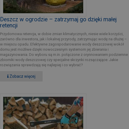
Deszcz w ogrodzie – zatrzymaj go dzięki małej
retencji
Przydomowa retencja, w dobie zmian klimatycznych, niesie wiele korzyści,
zarówno dla inwestora, jak i lokalnej przyrody, zatrzymując wodę na dłużej –
w miejscu opadu. Efektywne zagospodarowanie wody deszczowej wokół
domu jest możliwe dzięki nowoczesnym systemom jej zbierania i
magazynowania. Do wyboru są m.in. połączone z orynnowaniem podziemne
zbiorniki wody deszczowej czy specjalne skrzynki rozsączające. Jakie
rozwiązania sprawdzają się najlepiej i co wybrać?
Zobacz więcej