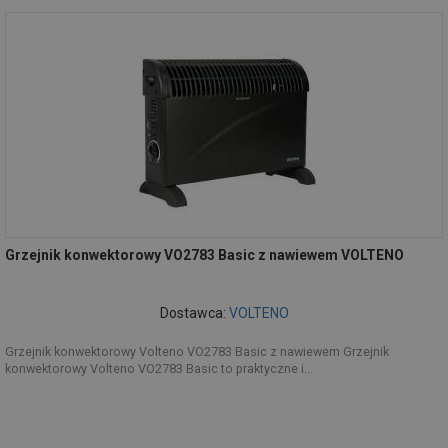
Grzejnik konwektorowy VO2783 Basic z nawiewem VOLTENO
Dostawca:
VOLTENO
Grzejnik konwektorowy Volteno VO2783 Basic z nawiewem Grzejnik
konwektorowy Volteno VO2783 Basic to praktyczne i...