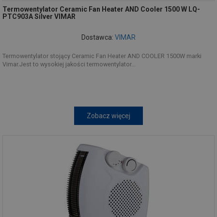
Termowentylator Ceramic Fan Heater AND Cooler 1500 W LQ-
PTC903A Silver VIMAR
Dostawca:
VIMAR
Termowentylator stojący Ceramic Fan Heater AND COOLER 1500W marki
Vimar.Jest to wysokiej jakości termowentylator...
Zobacz więcej