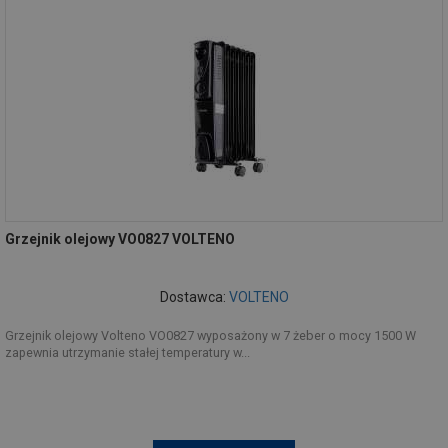
Grzejnik olejowy VO0827 VOLTENO
Dostawca:
VOLTENO
Grzejnik olejowy Volteno VO0827 wyposażony w 7 żeber o mocy 1500 W
zapewnia utrzymanie stałej temperatury w...