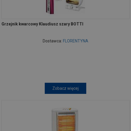
Grzejnik kwarcowy Klaudiusz szary BOTTI
Dostawca:
FLORENTYNA
Zobacz więcej