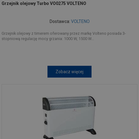
Grzejnik olejowy Turbo VO0275 VOLTENO
Dostawca:
VOLTENO
Grzejnik olejowy z timerem oferowany przez markę Volteno posiada 3-
stopniową regulację mocy grzania: 1000 W, 1500 W...
Zobacz więcej