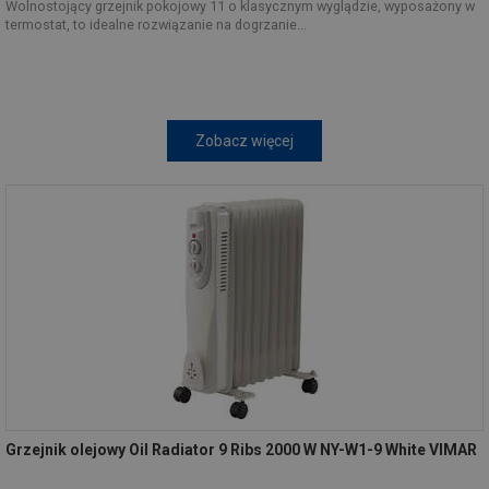
Wolnostojący grzejnik pokojowy 11 o klasycznym wyglądzie, wyposażony w
termostat, to idealne rozwiązanie na dogrzanie...
Zobacz więcej
Grzejnik olejowy Oil Radiator 9 Ribs 2000 W NY-W1-9 White VIMAR