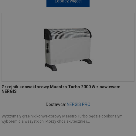
Zobacz więcej
Grzejnik konwektorowy Maestro Turbo 2000 W z nawiewem
NERGIS
Dostawca:
NERGIS PRO
Wytrzymały grzejnik konwektorowy Maestro Turbo będzie doskonałym
wyborem dla wszystkich, którzy chcą skutecznie i...