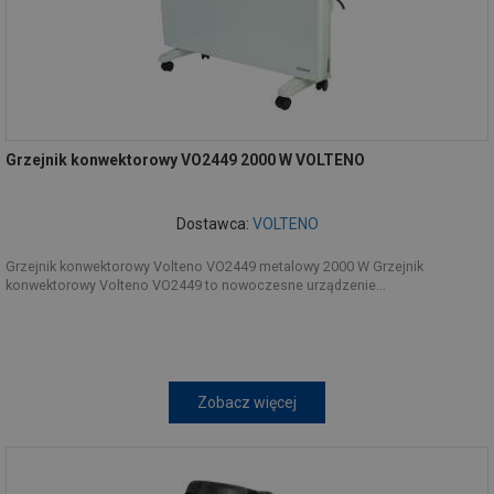
Grzejnik konwektorowy VO2449 2000 W VOLTENO
Dostawca:
VOLTENO
Grzejnik konwektorowy Volteno VO2449 metalowy 2000 W Grzejnik
konwektorowy Volteno VO2449 to nowoczesne urządzenie...
Zobacz więcej