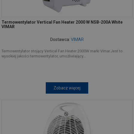
Termowentylator Vertical Fan Heater 2000 W NSB-200A White
VIMAR
Dostawca:
VIMAR
Termowentylator stojący Vertical Fan Heater 2000W marki Vimar.Jest to
wysokiej jakości termowentylator, umożliwiający...
Zobacz więcej