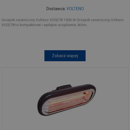
Dostawca:
VOLTENO
Grzejnik ceramiczny Volteno VO0278 1500 W Grzejnik ceramiczny Volteno
VO0278 to kompaktowe i wydajne urządzenie, które...
Zobacz więcej