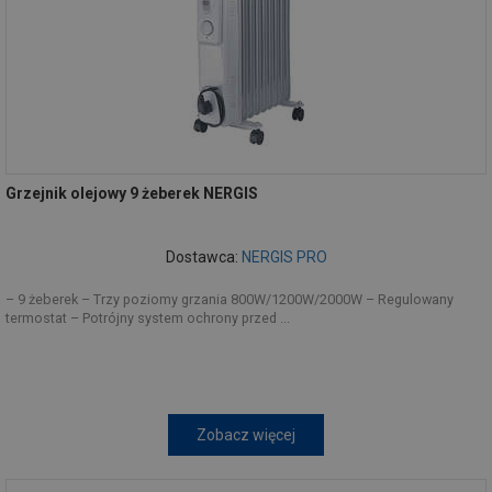
Grzejnik olejowy 9 żeberek NERGIS
Dostawca:
NERGIS PRO
– 9 żeberek – Trzy poziomy grzania 800W/1200W/2000W – Regulowany
termostat – Potrójny system ochrony przed ...
Zobacz więcej