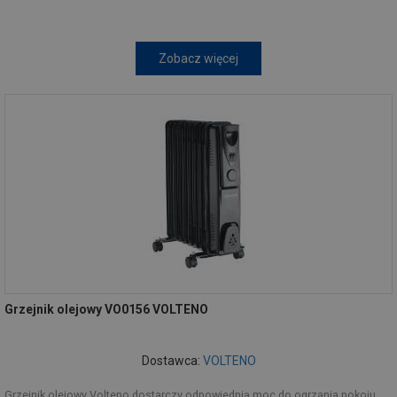
Zobacz więcej
Grzejnik olejowy VO0156 VOLTENO
Dostawca:
VOLTENO
Grzejnik olejowy Volteno dostarczy odpowiednią moc do ogrzania pokoju