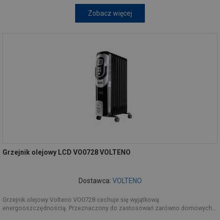
Zobacz więcej
Grzejnik olejowy LCD VO0728 VOLTENO
Dostawca:
VOLTENO
Grzejnik olejowy Volteno VO0728 cechuje się wyjątkową
energooszczędnością. Przeznaczony do zastosowań zarówno domowych...