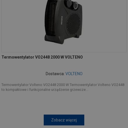
Termowentylator VO2448 2000 W VOLTENO
Dostawca:
VOLTENO
Termowentylator Volteno VO2448 2000 W Termowentylator Volteno VO2448
to kompaktowe i funkcjonalne urządzenie grzewcze...
Zobacz więcej