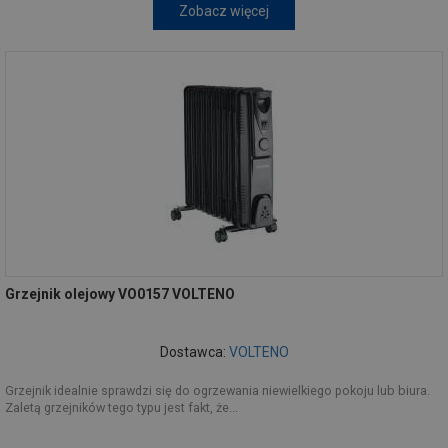
Zobacz więcej
Grzejnik olejowy VO0157 VOLTENO
Dostawca:
VOLTENO
Grzejnik idealnie sprawdzi się do ogrzewania niewielkiego pokoju lub biura.
Zaletą grzejników tego typu jest fakt, że...