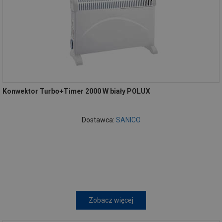
Konwektor Turbo+Timer 2000 W biały POLUX
Dostawca:
SANICO
Zobacz więcej