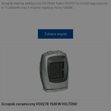
Grzejnik olejowy elektryczny VOLTENO Turbo VO0727 to model wyposażony
w 11 żeberek oraz 3 stopnie regulacji mocy 1000W...
Zobacz więcej
Grzejnik ceramiczny VO0278 1500 W VOLTENO