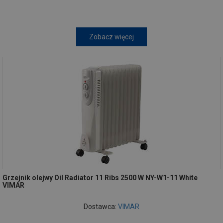
Zobacz więcej
Grzejnik olejwy Oil Radiator 11 Ribs 2500 W NY-W1-11 White
VIMAR
Dostawca:
VIMAR