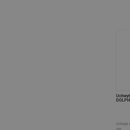
Uchwyt
DOLPH
Uchwyt 
cm