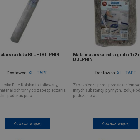
alarska duża BLUE DOLPHIN
Mata malarska extra gruba 1x2
DOLPHIN
Dostawca:
XL - TAPE
Dostawca:
XL - TAPE
arska Blue Dolphin to foliowany,
Zabezpiecza przed przesiąkaniem wod
materiał ochronny do zabezpieczania
innych substancji płynnych. Izoluje o
hni podczas prac...
podczas prac...
Zobacz więcej
Zobacz więcej