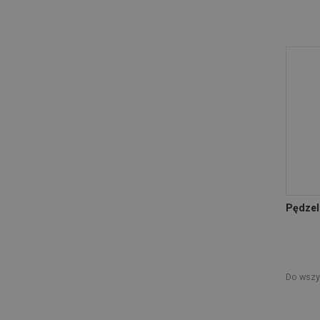
Pędzel
Do wszys