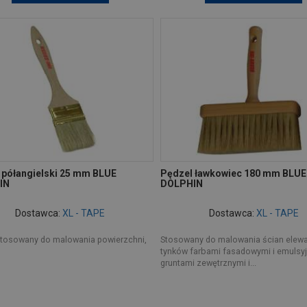
 półangielski 25 mm BLUE
Pędzel ławkowiec 180 mm BLUE
IN
DOLPHIN
Dostawca:
XL - TAPE
Dostawca:
XL - TAPE
stosowany do malowania powierzchni,
Stosowany do malowania ścian elewa
tynków farbami fasadowymi i emulsyj
gruntami zewętrznymi i...