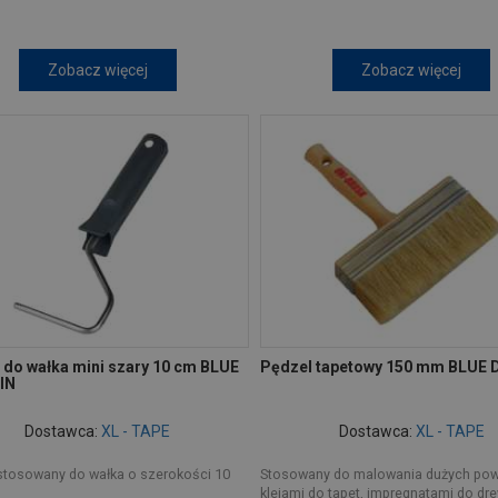
Zobacz więcej
Zobacz więcej
 do wałka mini szary 10 cm BLUE
Pędzel tapetowy 150 mm BLUE
IN
Dostawca:
XL - TAPE
Dostawca:
XL - TAPE
stosowany do wałka o szerokości 10
Stosowany do malowania dużych pow
klejami do tapet, impregnatami do dr