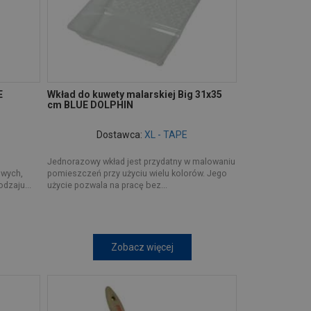
E
Wkład do kuwety malarskiej Big 31x35
cm BLUE DOLPHIN
Dostawca:
XL - TAPE
Jednorazowy wkład jest przydatny w malowaniu
owych,
pomieszczeń przy użyciu wielu kolorów. Jego
dzaju...
użycie pozwala na pracę bez...
Zobacz więcej