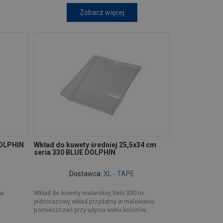
Zobacz więcej
DOLPHIN
Wkład do kuwety średniej 25,5x34 cm
seria 330 BLUE DOLPHIN
Dostawca:
XL - TAPE
w.
Wkład do kuwety malarskiej Serii 330 to
jednorazowy wkład przydatny w malowaniu
pomieszczeń przy użyciu wielu kolorów...