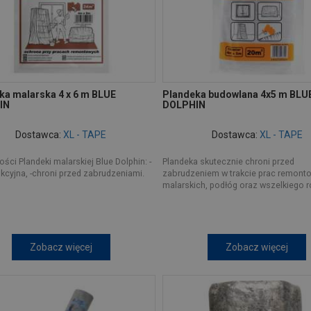
ka malarska 4 x 6 m BLUE
Plandeka budowlana 4x5 m BLU
IN
DOLPHIN
Dostawca:
XL - TAPE
Dostawca:
XL - TAPE
ści Plandeki malarskiej Blue Dolphin: -
Plandeka skutecznie chroni przed
kcyjna, -chroni przed zabrudzeniami.
zabrudzeniem w trakcie prac remont
malarskich, podłóg oraz wszelkiego ro
Zobacz więcej
Zobacz więcej