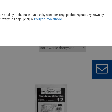
owoczesny
Wybierz sklep
az analizy ruchu na witrynie żeby wiedzieć skąd pochodzą nasi użytkownicy.
 witrynie znajduje się w
Polityce Prywatności
.