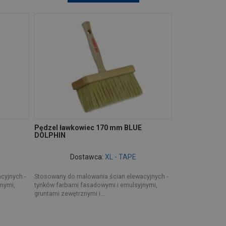
Pędzel ławkowiec 170 mm BLUE
DOLPHIN
Dostawca:
XL - TAPE
cyjnych -
Stosowany do malowania ścian elewacyjnych -
nymi,
tynków farbami fasadowymi i emulsyjnymi,
gruntami zewętrznymi i...