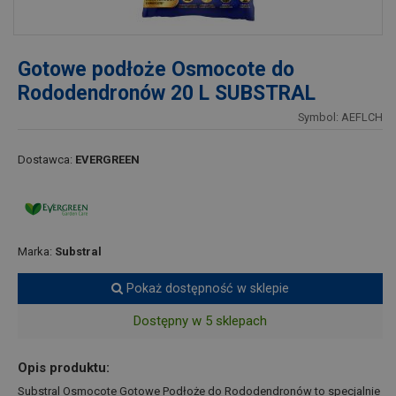
Gotowe podłoże Osmocote do
Rododendronów 20 L SUBSTRAL
Symbol: AEFLCH
Dostawca:
EVERGREEN
Marka:
Substral
Pokaż dostępność w sklepie
Dostępny w 5 sklepach
Opis produktu:
Substral Osmocote Gotowe Podłoże do Rododendronów to specjalnie