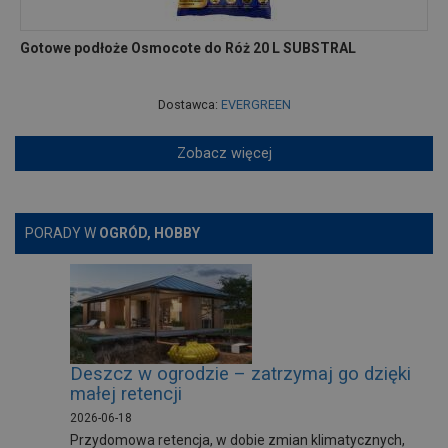
Gotowe podłoże Osmocote do Róż 20 L SUBSTRAL
Dostawca:
EVERGREEN
Zobacz więcej
PORADY W
OGRÓD, HOBBY
Deszcz w ogrodzie – zatrzymaj go dzięki
małej retencji
2026-06-18
Przydomowa retencja, w dobie zmian klimatycznych,